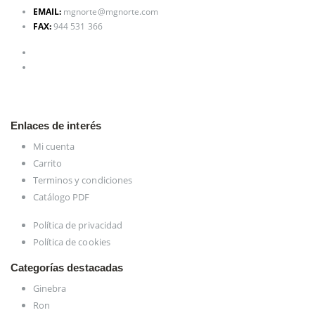
EMAIL:
mgnorte@mgnorte.com
FAX:
944 531 366
Enlaces de interés
Mi cuenta
Carrito
Terminos y condiciones
Catálogo PDF
Política de privacidad
Política de cookies
Categorías destacadas
Ginebra
Ron