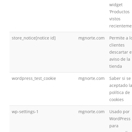
widget
‘Productos
vistos
recienteme
store_notice[notice id]
mgnorte.com
Permite a l
clientes
descartar e
aviso de la
tienda
wordpress_test_cookie
mgnorte.com
Saber si se
aceptado l
política de
cookies
wp-settings-1
mgnorte.com
Usado por
WordPress
para