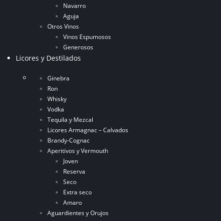
Navarro
Aguja
Otros Vinos
Vinos Espumosos
Generosos
Licores y Destilados
Ginebra
Ron
Whisky
Vodka
Tequila y Mezcal
Licores Armagnac – Calvados
Brandy-Cognac
Aperitivos y Vermouth
Joven
Reserva
Seco
Extra seco
Amaro
Aguardientes y Orujos