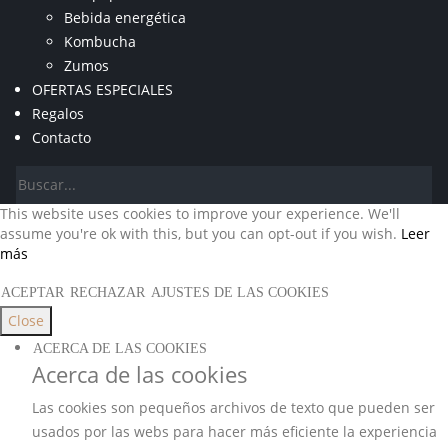
Bebida energética
Kombucha
Zumos
OFERTAS ESPECIALES
Regalos
Contacto
This website uses cookies to improve your experience. We'll
assume you're ok with this, but you can opt-out if you wish.
Leer
más
ACEPTAR
RECHAZAR
AJUSTES DE LAS COOKIES
Close
ACERCA DE LAS COOKIES
Acerca de las cookies
Las cookies son pequeños archivos de texto que pueden ser
usados por las webs para hacer más eficiente la experiencia