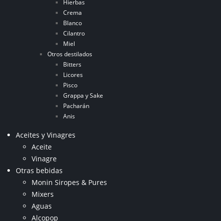
Hierbas
Crema
Blanco
Cilantro
Miel
Otros destilados
Bitters
Licores
Pisco
Grappa y Sake
Pacharán
Anis
Aceites y Vinagres
Aceite
Vinagre
Otras bebidas
Monin Siropes & Pures
Mixers
Aguas
Alcopop