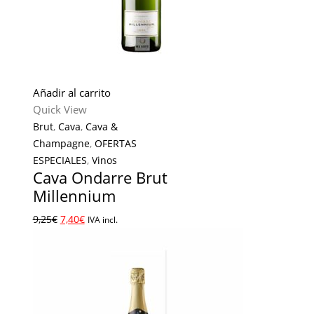
Añadir al carrito
Quick View
Brut
,
Cava
,
Cava &
Champagne
,
OFERTAS
ESPECIALES
,
Vinos
Cava Ondarre Brut
Millennium
9,25
€
7,40
€
IVA incl.