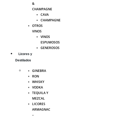
&
CHAMPAGNE
CAVA
CHAMPAGNE
OTROS
VINOS
VINOS
ESPUMOSOS
GENEROSOS
Licores y
Destilados
GINEBRA
RON
WHISKY
VODKA
TEQUILA Y
MEZCAL
LICORES
ARMAGNAC
–