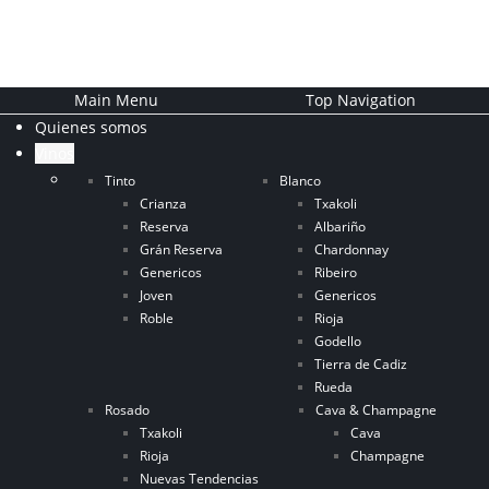
Main Menu
Top Navigation
Quienes somos
Vinos
Tinto
Blanco
Crianza
Txakoli
Reserva
Albariño
Grán Reserva
Chardonnay
Genericos
Ribeiro
Joven
Genericos
Roble
Rioja
Godello
Tierra de Cadiz
Rueda
Rosado
Cava & Champagne
Txakoli
Cava
Rioja
Champagne
Nuevas Tendencias