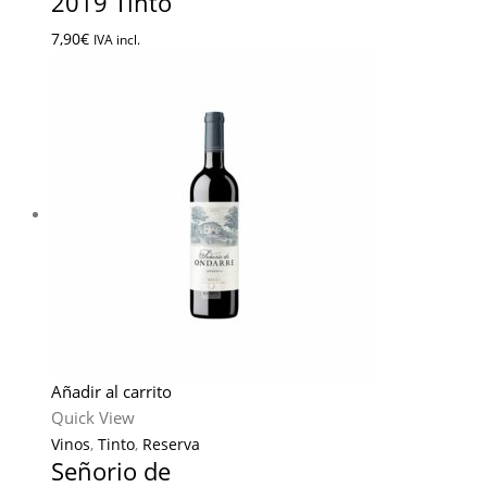
2019 Tinto
7,90
€
IVA incl.
Añadir al carrito
Quick View
Vinos
,
Tinto
,
Reserva
Señorio de