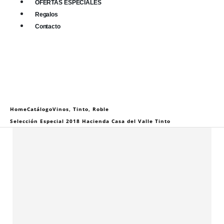
OFERTAS ESPECIALES
Regalos
Contacto
0
0 items
Home
Catálogo
Vinos
,
Tinto
,
Roble
Selección Especial 2018 Hacienda Casa del Valle Tinto