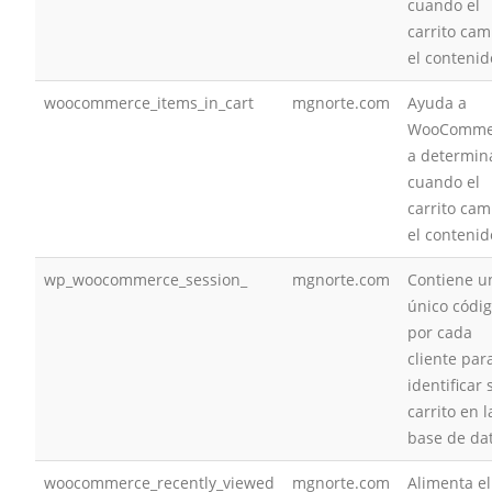
cuando el
carrito cam
el contenid
woocommerce_items_in_cart
mgnorte.com
Ayuda a
WooComme
a determin
cuando el
carrito cam
el contenid
wp_woocommerce_session_
mgnorte.com
Contiene u
único códi
por cada
cliente par
identificar 
carrito en l
base de da
woocommerce_recently_viewed
mgnorte.com
Alimenta el