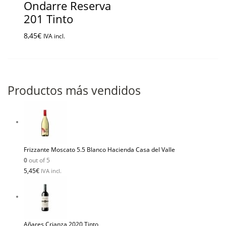
Ondarre Reserva
201 Tinto
8,45
€
IVA incl.
Productos más vendidos
Frizzante Moscato 5.5 Blanco Hacienda Casa del Valle
0
out of 5
5,45
€
IVA incl.
Añares Crianza 2020 Tinto