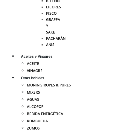
BITTERS
LICORES
PISCO
GRAPPA
Y
SAKE
PACHARÁN
ANIS
Aceites y Vinagres
ACEITE
VINAGRE
Otras bebidas
MONIN SIROPES & PURES
MIXERS
AGUAS
ALCOPOP
BEBIDA ENERGÉTICA
KOMBUCHA
ZUMOS