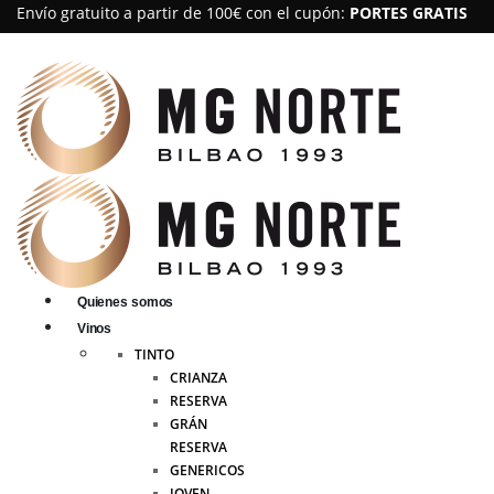
Envío gratuito a partir de 100€ con el cupón:
PORTES GRATIS
Quienes somos
Vinos
TINTO
CRIANZA
RESERVA
GRÁN
RESERVA
GENERICOS
JOVEN