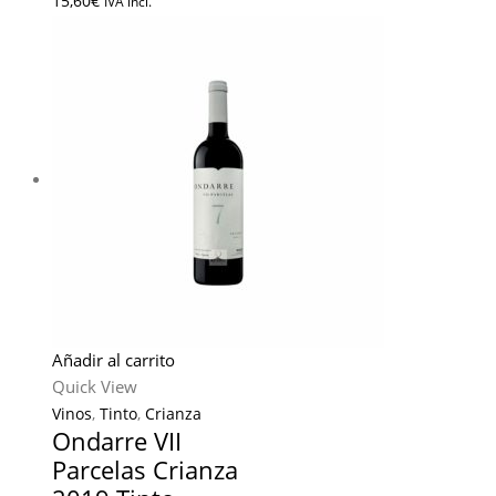
15,60
€
IVA incl.
Añadir al carrito
Quick View
Vinos
,
Tinto
,
Crianza
Ondarre VII
Parcelas Crianza