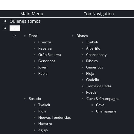
Main Menu
Top Navigation
Quienes somos
Vinos
Tinto
Blanco
Crianza
Txakoli
Reserva
Albariño
Grán Reserva
Chardonnay
Genericos
Ribeiro
Joven
Genericos
Roble
Rioja
Godello
Tierra de Cadiz
Rueda
Rosado
Cava & Champagne
Txakoli
Cava
Rioja
Champagne
Nuevas Tendencias
Navarro
Aguja