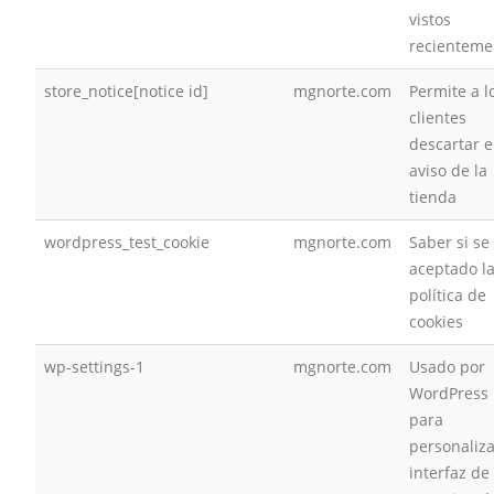
vistos
recienteme
store_notice[notice id]
mgnorte.com
Permite a l
clientes
descartar e
aviso de la
tienda
wordpress_test_cookie
mgnorte.com
Saber si se
aceptado l
política de
cookies
wp-settings-1
mgnorte.com
Usado por
WordPress
para
personaliza
interfaz de