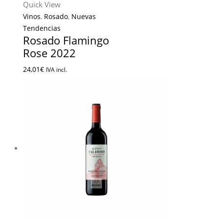
Quick View
Vinos
,
Rosado
,
Nuevas
Tendencias
Rosado Flamingo
Rose 2022
24,01
€
IVA incl.