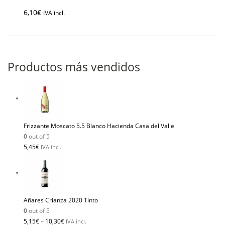
6,10
€
IVA incl.
Productos más vendidos
Frizzante Moscato 5.5 Blanco Hacienda Casa del Valle
0
out of 5
5,45
€
IVA incl.
Añares Crianza 2020 Tinto
0
out of 5
5,15
€
–
10,30
€
IVA incl.