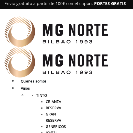
Envío gratuito a partir de 100€ con el cupón:
PORTES GRATIS
Quienes somos
Vinos
TINTO
CRIANZA
RESERVA
GRÁN
RESERVA
GENERICOS
JOVEN