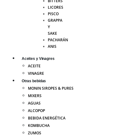
BITTERS
LICORES
PISCO
GRAPPA
Y
SAKE
PACHARÁN
ANIS
Aceites y Vinagres
ACEITE
VINAGRE
Otras bebidas
MONIN SIROPES & PURES
MIXERS
AGUAS
ALCOPOP
BEBIDA ENERGÉTICA
KOMBUCHA
ZUMOS