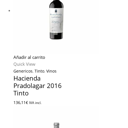
Añadir al carrito
Quick View
Genericos
,
Tinto
,
Vinos
Hacienda
Pradolagar 2016
Tinto
136,11
€
IVA incl.