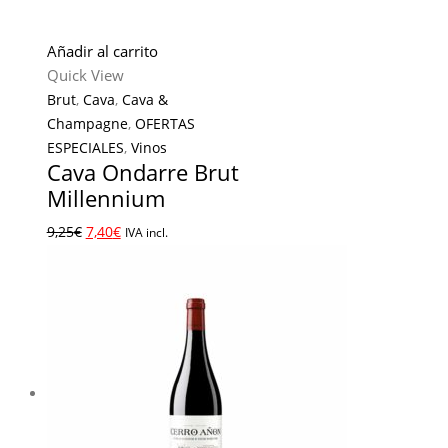
Añadir al carrito
Quick View
Brut
,
Cava
,
Cava &
Champagne
,
OFERTAS
ESPECIALES
,
Vinos
Cava Ondarre Brut
Millennium
9,25
€
7,40
€
IVA incl.