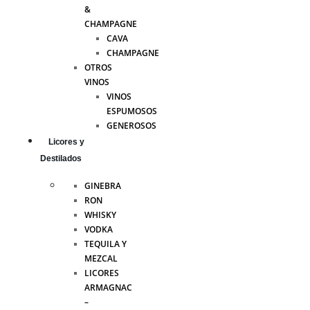
&
CHAMPAGNE
CAVA
CHAMPAGNE
OTROS
VINOS
VINOS
ESPUMOSOS
GENEROSOS
Licores y
Destilados
GINEBRA
RON
WHISKY
VODKA
TEQUILA Y
MEZCAL
LICORES
ARMAGNAC
–