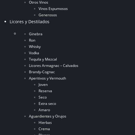
Otros Vinos
Vinos Espumosos
Generosos
Licores y Destilados
Ginebra
Ron
Whisky
Vodka
Tequila y Mezcal
Licores Armagnac – Calvados
Brandy-Cognac
Aperitivos y Vermouth
Joven
Reserva
Seco
Extra seco
Amaro
Aguardientes y Orujos
Hierbas
Crema