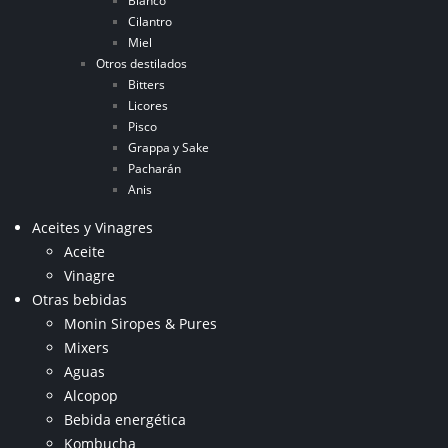
Blanco
Cilantro
Miel
Otros destilados
Bitters
Licores
Pisco
Grappa y Sake
Pacharán
Anis
Aceites y Vinagres
Aceite
Vinagre
Otras bebidas
Monin Siropes & Pures
Mixers
Aguas
Alcopop
Bebida energética
Kombucha