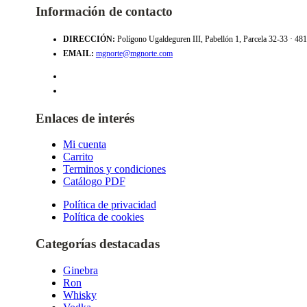
Información de contacto
DIRECCIÓN:
Polígono Ugaldeguren III, Pabellón 1, Parcela 32-33 · 4
EMAIL:
mgnorte@mgnorte.com
Enlaces de interés
Mi cuenta
Carrito
Terminos y condiciones
Catálogo PDF
Política de privacidad
Política de cookies
Categorías destacadas
Ginebra
Ron
Whisky