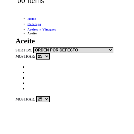
0
0 items
Home
Catálogo
Aceites y Vinagres
Aceite
Aceite
SORT BY:
MOSTRAR:
MOSTRAR: