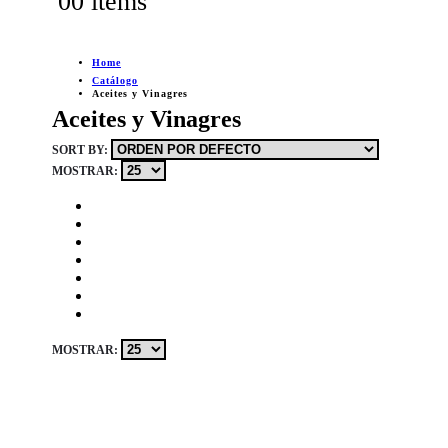
0
0 items
Home
Catálogo
Aceites y Vinagres
Aceites y Vinagres
SORT BY:
MOSTRAR:
MOSTRAR: