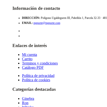
Información de contacto
DIRECCIÓN:
Polígono Ugaldeguren III, Pabellón 1, Parcela 32-33 · 4
EMAIL:
mgnorte@mgnorte.com
Enlaces de interés
Mi cuenta
Carrito
Terminos y condiciones
Catálogo PDF
Política de privacidad
Política de cookies
Categorías destacadas
Ginebra
Ron