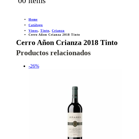
0
0 items
Home
Catálogo
Vinos
,
Tinto
,
Crianza
Cerro Añon Crianza 2018 Tinto
Cerro Añon Crianza 2018 Tinto
Productos relacionados
-26%