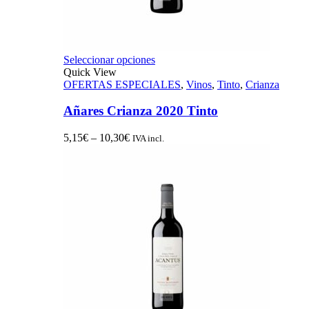
Seleccionar opciones
Quick View
OFERTAS ESPECIALES
,
Vinos
,
Tinto
,
Crianza
Añares Crianza 2020 Tinto
5,15
€
–
10,30
€
IVA incl.