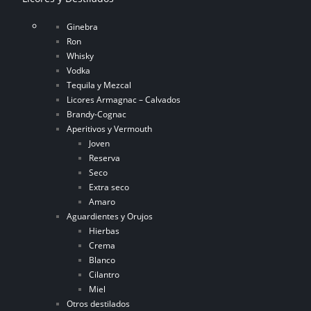
Ginebra
Ron
Whisky
Vodka
Tequila y Mezcal
Licores Armagnac – Calvados
Brandy-Cognac
Aperitivos y Vermouth
Joven
Reserva
Seco
Extra seco
Amaro
Aguardientes y Orujos
Hierbas
Crema
Blanco
Cilantro
Miel
Otros destilados