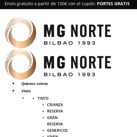
Envío gratuito a partir de 100€ con el cupón:
PORTES GRATIS
Quienes somos
Vinos
TINTO
CRIANZA
RESERVA
GRÁN
RESERVA
GENERICOS
JOVEN