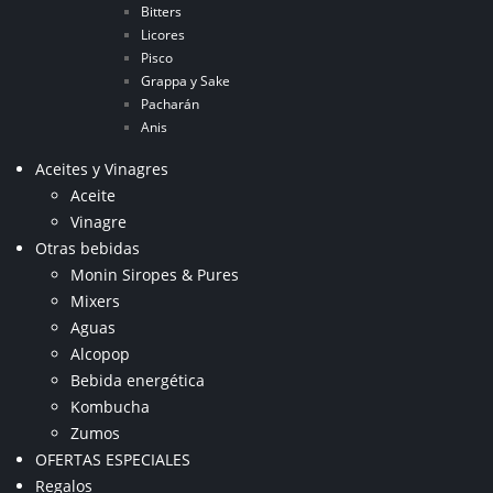
Bitters
Licores
Pisco
Grappa y Sake
Pacharán
Anis
Aceites y Vinagres
Aceite
Vinagre
Otras bebidas
Monin Siropes & Pures
Mixers
Aguas
Alcopop
Bebida energética
Kombucha
Zumos
OFERTAS ESPECIALES
Regalos