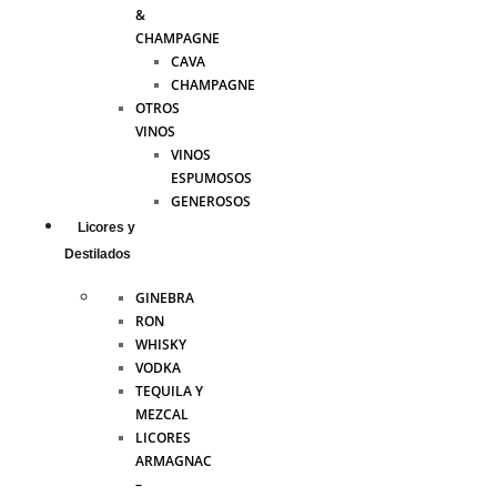
&
CHAMPAGNE
CAVA
CHAMPAGNE
OTROS
VINOS
VINOS
ESPUMOSOS
GENEROSOS
Licores y
Destilados
GINEBRA
RON
WHISKY
VODKA
TEQUILA Y
MEZCAL
LICORES
ARMAGNAC
–