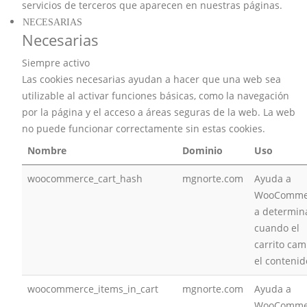
servicios de terceros que aparecen en nuestras páginas.
NECESARIAS
Necesarias
Siempre activo
Las cookies necesarias ayudan a hacer que una web sea
utilizable al activar funciones básicas, como la navegación
por la página y el acceso a áreas seguras de la web. La web
no puede funcionar correctamente sin estas cookies.
Nombre
Dominio
Uso
woocommerce_cart_hash
mgnorte.com
Ayuda a
WooComme
a determin
cuando el
carrito cam
el contenid
woocommerce_items_in_cart
mgnorte.com
Ayuda a
WooComme