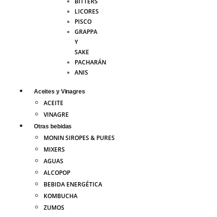
BITTERS
LICORES
PISCO
GRAPPA
Y
SAKE
PACHARÁN
ANIS
Aceites y Vinagres
ACEITE
VINAGRE
Otras bebidas
MONIN SIROPES & PURES
MIXERS
AGUAS
ALCOPOP
BEBIDA ENERGÉTICA
KOMBUCHA
ZUMOS