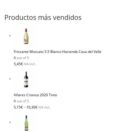
Productos más vendidos
Frizzante Moscato 5.5 Blanco Hacienda Casa del Valle
0
out of 5
5,45
€
IVA incl.
Añares Crianza 2020 Tinto
0
out of 5
5,15
€
–
10,30
€
IVA incl.