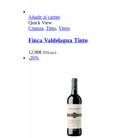
Añadir al carrito
Quick View
Crianza
,
Tinto
,
Vinos
Finca Valdelagua Tinto
12,90
€
IVA incl.
-26%