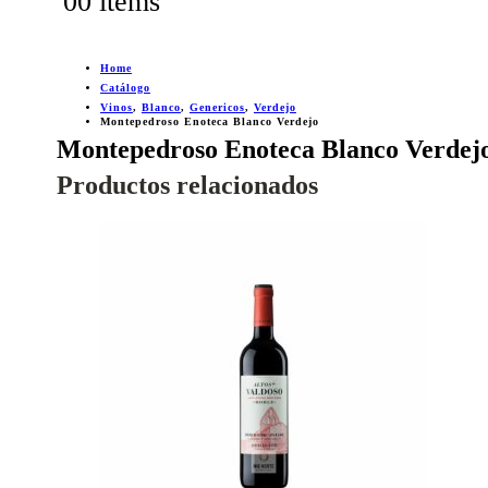
0
0 items
Home
Catálogo
Vinos
,
Blanco
,
Genericos
,
Verdejo
Montepedroso Enoteca Blanco Verdejo
Montepedroso Enoteca Blanco Verdej
Productos relacionados