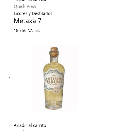
Quick View
Licores y Destilados
Metaxa 7
18,75
€
IVA incl.
Añadir al carrito