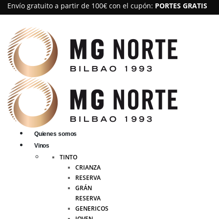
Envío gratuito a partir de 100€ con el cupón:
PORTES GRATIS
Quienes somos
Vinos
TINTO
CRIANZA
RESERVA
GRÁN
RESERVA
GENERICOS
JOVEN