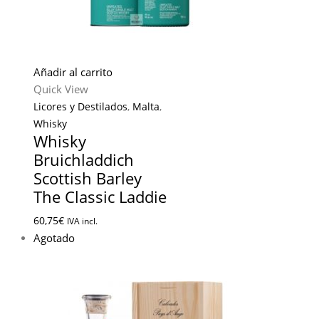
Añadir al carrito
Quick View
Licores y Destilados
,
Malta
,
Whisky
Whisky
Bruichladdich
Scottish Barley
The Classic Laddie
60,75
€
IVA incl.
Agotado