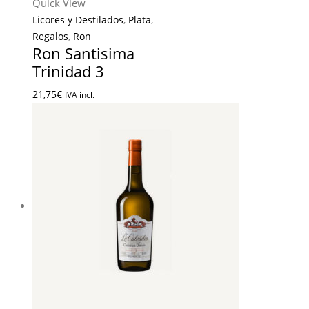
Quick View
Licores y Destilados
,
Plata
,
Regalos
,
Ron
Ron Santisima
Trinidad 3
21,75
€
IVA incl.