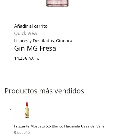
Añadir al carrito
Quick View
Licores y Destilados
,
Ginebra
Gin MG Fresa
14,25
€
IVA incl.
Productos más vendidos
Frizzante Moscato 5.5 Blanco Hacienda Casa del Valle
0
out of 5