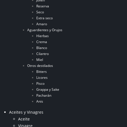
Joven
Reserva
Seco
Extra seco
Amaro
Aguardientes y Orujos
Hierbas
Crema
Blanco
Cilantro
Miel
Otros destilados
Bitters
Licores
Pisco
Grappa y Sake
Pacharán
Anis
Aceites y Vinagres
Aceite
Vinagre