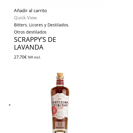
Añadir al carrito
Quick View
Bitters
,
Licores y Destilados
,
Otros destilados
SCRAPPY’S DE
LAVANDA
27,70
€
IVA incl.