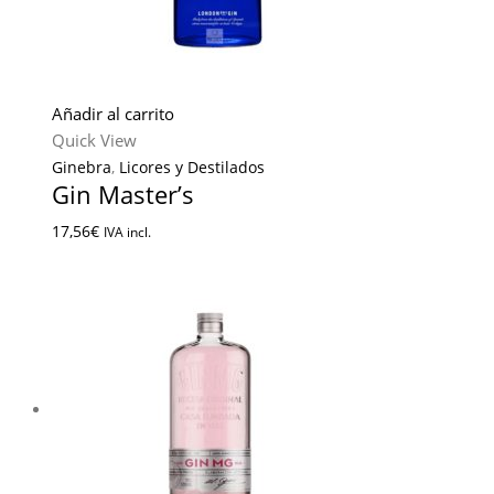
Añadir al carrito
Quick View
Ginebra
,
Licores y Destilados
Gin Master’s
17,56
€
IVA incl.