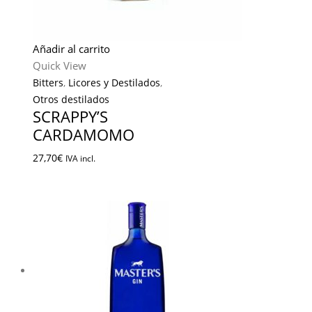
Añadir al carrito
Quick View
Bitters
,
Licores y Destilados
,
Otros destilados
SCRAPPY’S
CARDAMOMO
27,70
€
IVA incl.