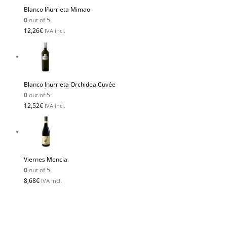
Blanco Iñurrieta Mimao
0
out of 5
12,26
€
IVA incl.
Blanco Inurrieta Orchidea Cuvée
0
out of 5
12,52
€
IVA incl.
Viernes Mencia
0
out of 5
8,68
€
IVA incl.