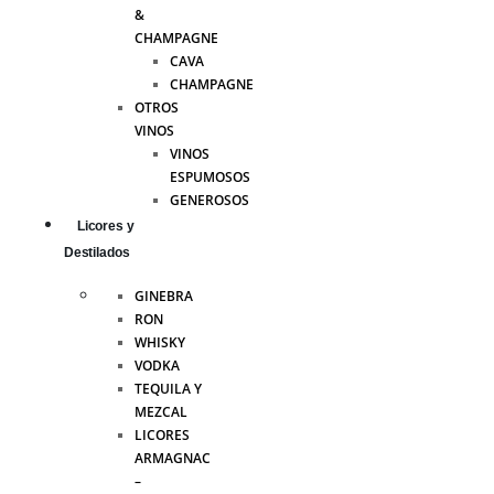
&
CHAMPAGNE
CAVA
CHAMPAGNE
OTROS
VINOS
VINOS
ESPUMOSOS
GENEROSOS
Licores y
Destilados
GINEBRA
RON
WHISKY
VODKA
TEQUILA Y
MEZCAL
LICORES
ARMAGNAC
–