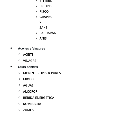
BITTERS
LICORES
PISCO
GRAPPA
Y
SAKE
PACHARÁN
ANIS
Aceites y Vinagres
ACEITE
VINAGRE
Otras bebidas
MONIN SIROPES & PURES
MIXERS
AGUAS
ALCOPOP
BEBIDA ENERGÉTICA
KOMBUCHA
ZUMOS