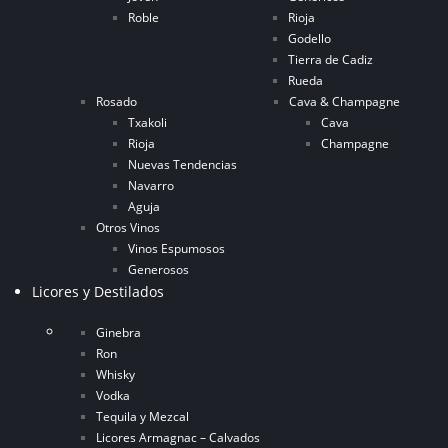
Roble
Rioja
Godello
Tierra de Cadiz
Rueda
Rosado
Cava & Champagne
Txakoli
Cava
Rioja
Champagne
Nuevas Tendencias
Navarro
Aguja
Otros Vinos
Vinos Espumosos
Generosos
Licores y Destilados
Ginebra
Ron
Whisky
Vodka
Tequila y Mezcal
Licores Armagnac – Calvados