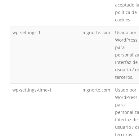
aceptado l
política de
cookies
wp-settings-1
mgnorte.com
Usado por
WordPress
para
personaliza
interfaz de
usuario / d
terceros.
wp-settings-time-1
mgnorte.com
Usado por
WordPress
para
personaliza
interfaz de
usuario / d
terceros.