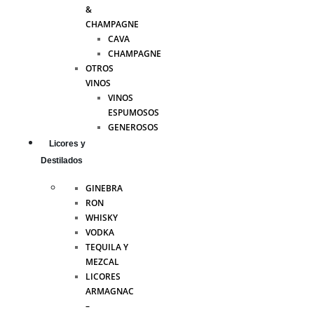
&
CHAMPAGNE
CAVA
CHAMPAGNE
OTROS
VINOS
VINOS
ESPUMOSOS
GENEROSOS
Licores y
Destilados
GINEBRA
RON
WHISKY
VODKA
TEQUILA Y
MEZCAL
LICORES
ARMAGNAC
–