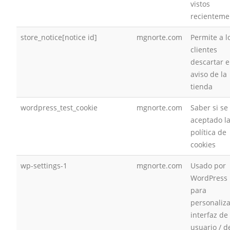
vistos
recienteme
store_notice[notice id]
mgnorte.com
Permite a l
clientes
descartar e
aviso de la
tienda
wordpress_test_cookie
mgnorte.com
Saber si se
aceptado l
política de
cookies
wp-settings-1
mgnorte.com
Usado por
WordPress
para
personaliza
interfaz de
usuario / d