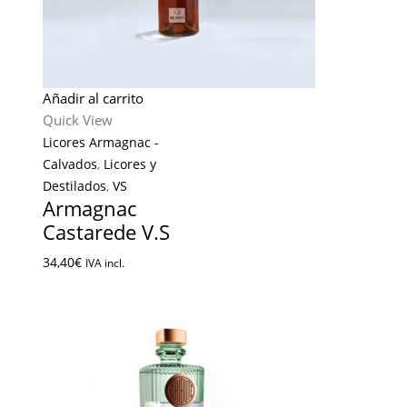
Añadir al carrito
Quick View
Licores Armagnac -
Calvados
,
Licores y
Destilados
,
VS
Armagnac
Castarede V.S
34,40
€
IVA incl.