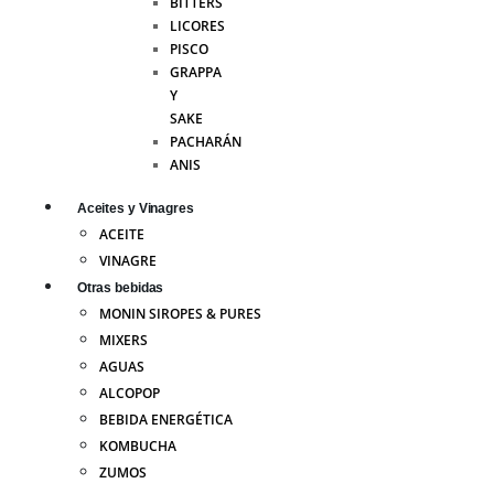
BITTERS
LICORES
PISCO
GRAPPA
Y
SAKE
PACHARÁN
ANIS
Aceites y Vinagres
ACEITE
VINAGRE
Otras bebidas
MONIN SIROPES & PURES
MIXERS
AGUAS
ALCOPOP
BEBIDA ENERGÉTICA
KOMBUCHA
ZUMOS