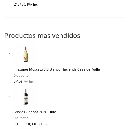
21,75
€
IVA incl.
Productos más vendidos
Frizzante Moscato 5.5 Blanco Hacienda Casa del Valle
0
out of 5
5,45
€
IVA incl.
Añares Crianza 2020 Tinto
0
out of 5
5,15
€
–
10,30
€
IVA incl.