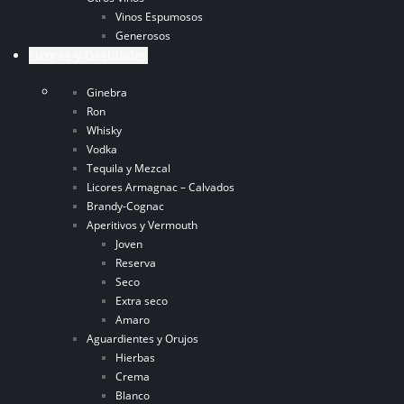
Vinos Espumosos
Generosos
Licores y Destilados
Ginebra
Ron
Whisky
Vodka
Tequila y Mezcal
Licores Armagnac – Calvados
Brandy-Cognac
Aperitivos y Vermouth
Joven
Reserva
Seco
Extra seco
Amaro
Aguardientes y Orujos
Hierbas
Crema
Blanco