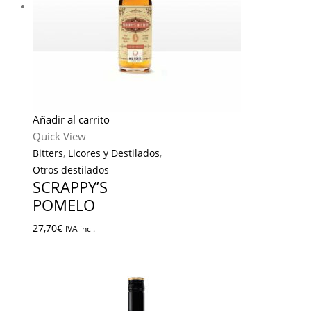
Añadir al carrito
Quick View
Bitters
,
Licores y Destilados
,
Otros destilados
SCRAPPY’S
POMELO
27,70
€
IVA incl.