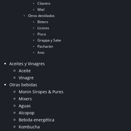
Cilantro
Miel
Otros destilados
Bitters
Licores
Pisco
Grappa y Sake
Pacharán
Anis
Aceites y Vinagres
Aceite
Vinagre
Otras bebidas
Monin Siropes & Pures
Mixers
Aguas
Alcopop
Bebida energética
Kombucha