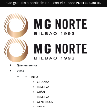
Envío gratuito a partir de 100€ con el cupón:
PORTES GRATIS
Quienes somos
Vinos
TINTO
CRIANZA
RESERVA
GRÁN
RESERVA
GENERICOS
JOVEN