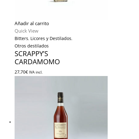
Añadir al carrito
Quick View
Bitters
,
Licores y Destilados
,
Otros destilados
SCRAPPY’S
CARDAMOMO
27,70
€
IVA incl.