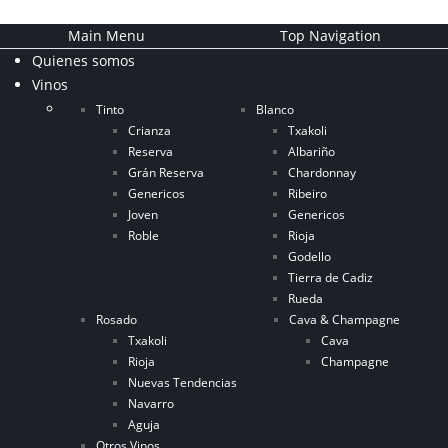
Main Menu
Top Navigation
Quienes somos
Vinos
Tinto
Blanco
Crianza
Txakoli
Reserva
Albariño
Grán Reserva
Chardonnay
Genericos
Ribeiro
Joven
Genericos
Roble
Rioja
Godello
Tierra de Cadiz
Rueda
Rosado
Cava & Champagne
Txakoli
Cava
Rioja
Champagne
Nuevas Tendencias
Navarro
Aguja
Otros Vinos