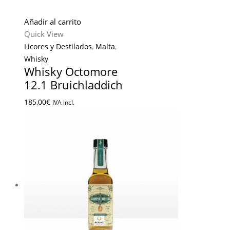
Añadir al carrito
Quick View
Licores y Destilados
,
Malta
,
Whisky
Whisky Octomore
12.1 Bruichladdich
185,00
€
IVA incl.