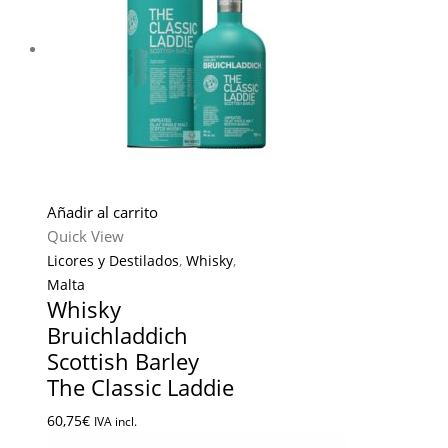
Añadir al carrito
Quick View
Licores y Destilados
,
Whisky
,
Malta
Whisky
Bruichladdich
Scottish Barley
The Classic Laddie
60,75
€
IVA incl.