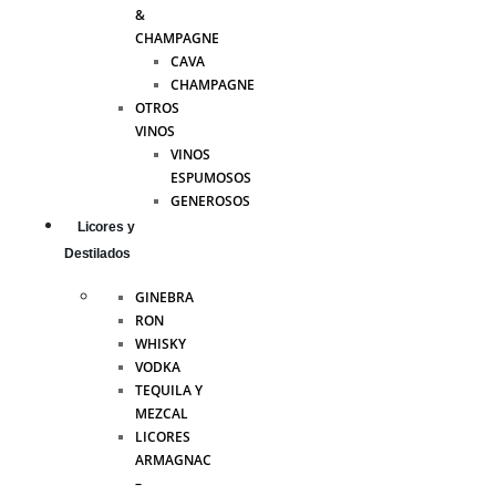
&
CHAMPAGNE
CAVA
CHAMPAGNE
OTROS
VINOS
VINOS
ESPUMOSOS
GENEROSOS
Licores y
Destilados
GINEBRA
RON
WHISKY
VODKA
TEQUILA Y
MEZCAL
LICORES
ARMAGNAC
–