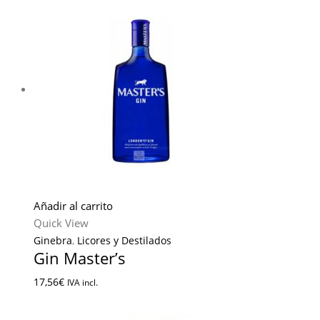
Añadir al carrito
Quick View
Ginebra
,
Licores y Destilados
Gin Master’s
17,56
€
IVA incl.