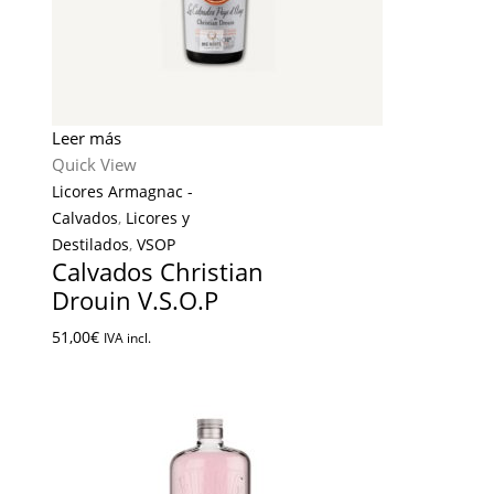
Leer más
Quick View
Licores Armagnac -
Calvados
,
Licores y
Destilados
,
VSOP
Calvados Christian
Drouin V.S.O.P
51,00
€
IVA incl.