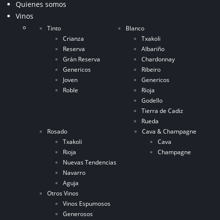
Quienes somos
Vinos
Tinto
Blanco
Crianza
Txakoli
Reserva
Albariño
Grán Reserva
Chardonnay
Genericos
Ribeiro
Joven
Genericos
Roble
Rioja
Godello
Tierra de Cadiz
Rueda
Rosado
Cava & Champagne
Txakoli
Cava
Rioja
Champagne
Nuevas Tendencias
Navarro
Aguja
Otros Vinos
Vinos Espumosos
Generosos