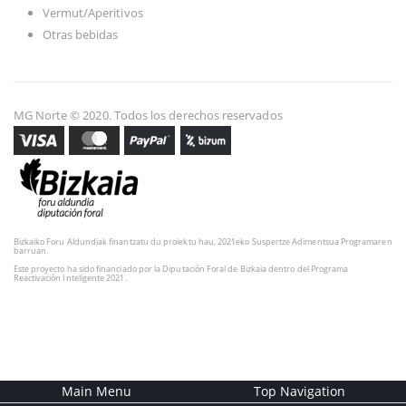
Vermut/Aperitivos
Otras bebidas
MG Norte © 2020. Todos los derechos reservados
Bizkaiko Foru Aldundiak finantzatu du proiektu hau, 2021eko Suspertze Adimentsua Programaren
barruan.
Este proyecto ha sido financiado por la Diputación Foral de Bizkaia dentro del Programa
Reactivación Inteligente 2021.
Main Menu
Top Navigation