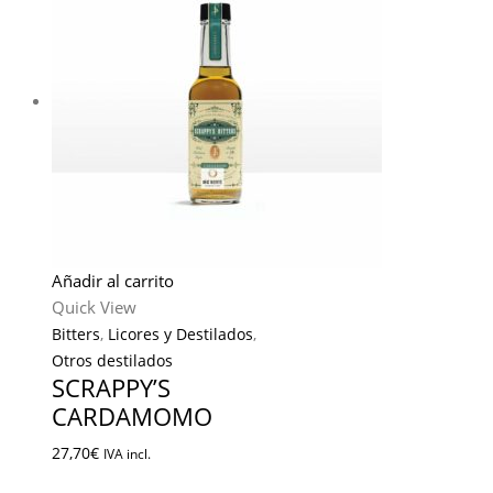
Añadir al carrito
Quick View
Bitters
,
Licores y Destilados
,
Otros destilados
SCRAPPY’S
CARDAMOMO
27,70
€
IVA incl.