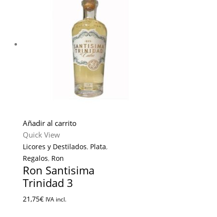
Añadir al carrito
Quick View
Licores y Destilados
,
Plata
,
Regalos
,
Ron
Ron Santisima
Trinidad 3
21,75
€
IVA incl.