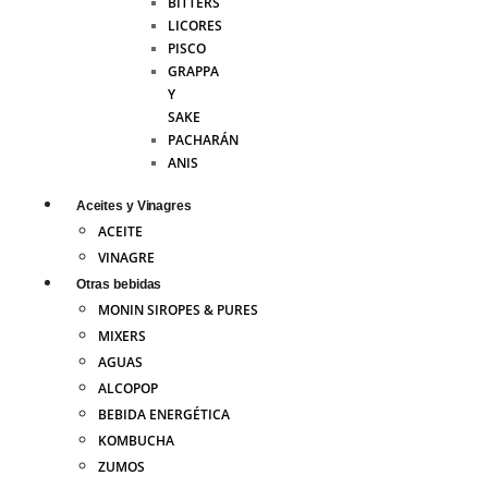
BITTERS
LICORES
PISCO
GRAPPA
Y
SAKE
PACHARÁN
ANIS
Aceites y Vinagres
ACEITE
VINAGRE
Otras bebidas
MONIN SIROPES & PURES
MIXERS
AGUAS
ALCOPOP
BEBIDA ENERGÉTICA
KOMBUCHA
ZUMOS