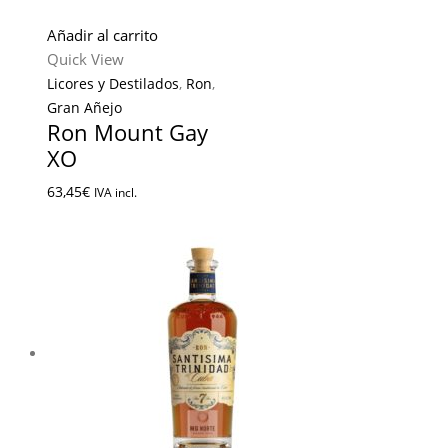
Añadir al carrito
Quick View
Licores y Destilados
,
Ron
,
Gran Añejo
Ron Mount Gay
XO
63,45
€
IVA incl.