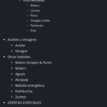
Otros destilados
Bitters
Licores
Pisco
Grappa y Sake
Pacharán
Anis
Aceites y Vinagres
Aceite
Vinagre
Otras bebidas
Monin Siropes & Pures
Mixers
Aguas
Alcopop
Bebida energética
Kombucha
Zumos
OFERTAS ESPECIALES