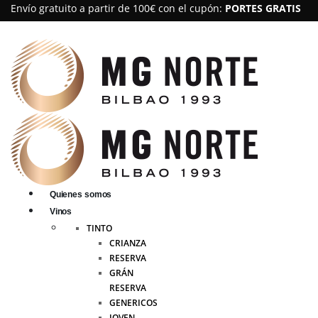
Envío gratuito a partir de 100€ con el cupón:
PORTES GRATIS
Quienes somos
Vinos
TINTO
CRIANZA
RESERVA
GRÁN
RESERVA
GENERICOS
JOVEN