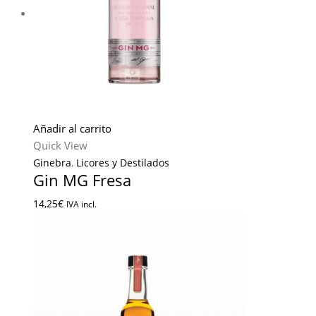
Añadir al carrito
Quick View
Ginebra
,
Licores y Destilados
Gin MG Fresa
14,25
€
IVA incl.