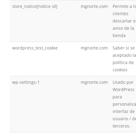
store_notice[notice id]
mgnorte.com
Permite a l
clientes
descartar e
aviso de la
tienda
wordpress_test_cookie
mgnorte.com
Saber si se
aceptado l
política de
cookies
wp-settings-1
mgnorte.com
Usado por
WordPress
para
personaliza
interfaz de
usuario / d
terceros.