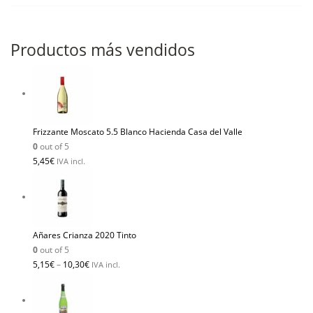
Productos más vendidos
Frizzante Moscato 5.5 Blanco Hacienda Casa del Valle
0
out of 5
5,45
€
IVA incl.
Añares Crianza 2020 Tinto
0
out of 5
5,15
€
–
10,30
€
IVA incl.