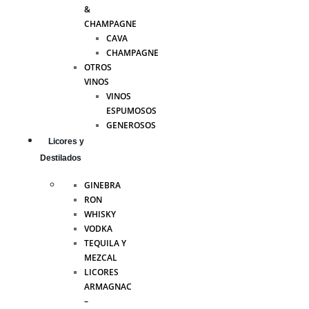
&
CHAMPAGNE
CAVA
CHAMPAGNE
OTROS
VINOS
VINOS
ESPUMOSOS
GENEROSOS
Licores y
Destilados
GINEBRA
RON
WHISKY
VODKA
TEQUILA Y
MEZCAL
LICORES
ARMAGNAC
–