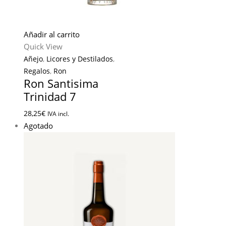
Añadir al carrito
Quick View
Añejo
,
Licores y Destilados
,
Regalos
,
Ron
Ron Santisima
Trinidad 7
28,25
€
IVA incl.
Agotado