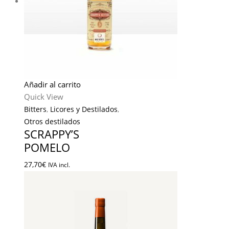
Añadir al carrito
Quick View
Bitters
,
Licores y Destilados
,
Otros destilados
SCRAPPY’S
POMELO
27,70
€
IVA incl.