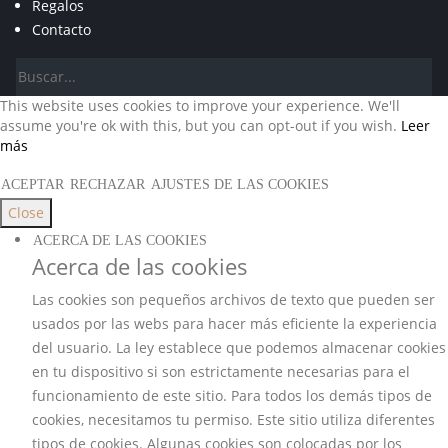
Regalos
Contacto
This website uses cookies to improve your experience. We'll
assume you're ok with this, but you can opt-out if you wish.
Leer
más
ACEPTAR
RECHAZAR
AJUSTES DE LAS COOKIES
Close
ACERCA DE LAS COOKIES
Acerca de las cookies
Las cookies son pequeños archivos de texto que pueden ser
usados por las webs para hacer más eficiente la experiencia
del usuario. La ley establece que podemos almacenar cookies
en tu dispositivo si son estrictamente necesarias para el
funcionamiento de este sitio. Para todos los demás tipos de
cookies, necesitamos tu permiso. Este sitio utiliza diferentes
tipos de cookies. Algunas cookies son colocadas por los