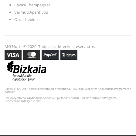
Cavas/Champagnes
Vermut/Aperitivos
Otras bebidas
MG Norte © 2020. Todos los derechos reservados
Bizkaiko Foru Aldundiak finantzatu du proiektu hau, 2021eko Suspertze Adimentsua Programaren
barruan.
Este proyecto ha sido financiado por la Diputación Foral de Bizkaia dentro del Programa
Reactivación Inteligente 2021.