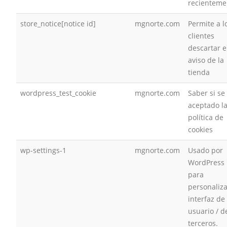
recienteme
store_notice[notice id]
mgnorte.com
Permite a l
clientes
descartar e
aviso de la
tienda
wordpress_test_cookie
mgnorte.com
Saber si se
aceptado l
política de
cookies
wp-settings-1
mgnorte.com
Usado por
WordPress
para
personaliza
interfaz de
usuario / d
terceros.