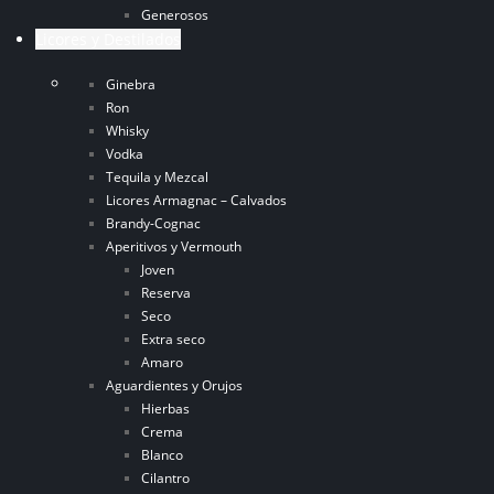
Generosos
Licores y Destilados
Ginebra
Ron
Whisky
Vodka
Tequila y Mezcal
Licores Armagnac – Calvados
Brandy-Cognac
Aperitivos y Vermouth
Joven
Reserva
Seco
Extra seco
Amaro
Aguardientes y Orujos
Hierbas
Crema
Blanco
Cilantro