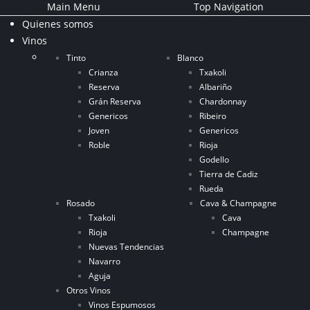
Main Menu
Top Navigation
Quienes somos
Vinos
Tinto
Blanco
Crianza
Txakoli
Reserva
Albariño
Grán Reserva
Chardonnay
Genericos
Ribeiro
Joven
Genericos
Roble
Rioja
Godello
Tierra de Cadiz
Rueda
Rosado
Cava & Champagne
Txakoli
Cava
Rioja
Champagne
Nuevas Tendencias
Navarro
Aguja
Otros Vinos
Vinos Espumosos