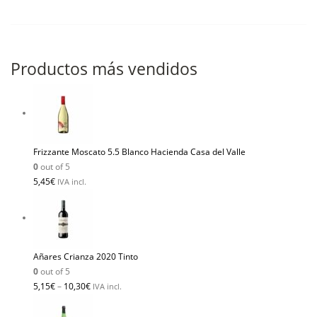
Productos más vendidos
Frizzante Moscato 5.5 Blanco Hacienda Casa del Valle
0
out of 5
5,45
€
IVA incl.
Añares Crianza 2020 Tinto
0
out of 5
5,15
€
–
10,30
€
IVA incl.