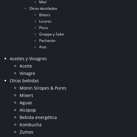
Miel
Otros destilados
Bitters
Licores
Pisco
Grappa y Sake
Pacharán
Anis
Aceites y Vinagres
Aceite
Vinagre
Otras bebidas
Monin Siropes & Pures
Mixers
Aguas
Alcopop
Bebida energética
Kombucha
Zumos