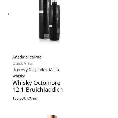
Añadir al carrito
Quick View
Licores y Destilados
,
Malta
,
Whisky
Whisky Octomore
12.1 Bruichladdich
185,00
€
IVA incl.