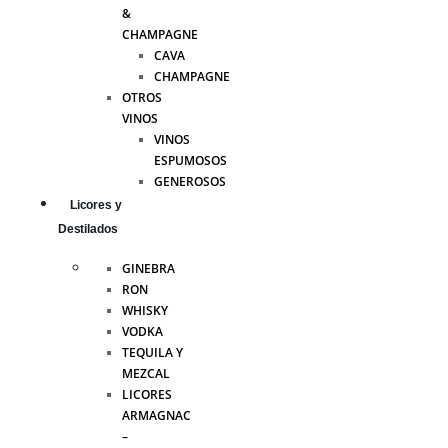
&
CHAMPAGNE
CAVA
CHAMPAGNE
OTROS
VINOS
VINOS
ESPUMOSOS
GENEROSOS
Licores y
Destilados
GINEBRA
RON
WHISKY
VODKA
TEQUILA Y
MEZCAL
LICORES
ARMAGNAC
–