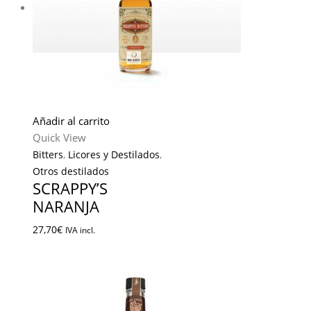
Añadir al carrito
Quick View
Bitters
,
Licores y Destilados
,
Otros destilados
SCRAPPY’S
NARANJA
27,70
€
IVA incl.