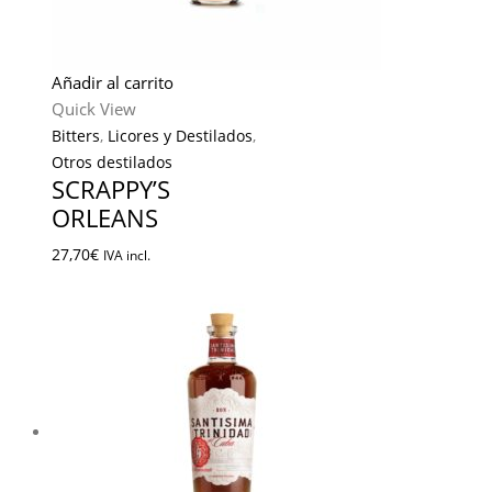
Añadir al carrito
Quick View
Bitters
,
Licores y Destilados
,
Otros destilados
SCRAPPY’S
ORLEANS
27,70
€
IVA incl.