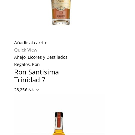
Añadir al carrito
Quick View
Añejo
,
Licores y Destilados
,
Regalos
,
Ron
Ron Santisima
Trinidad 7
28,25
€
IVA incl.