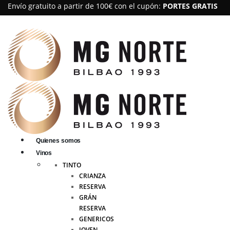
Envío gratuito a partir de 100€ con el cupón:
PORTES GRATIS
Quienes somos
Vinos
TINTO
CRIANZA
RESERVA
GRÁN
RESERVA
GENERICOS
JOVEN