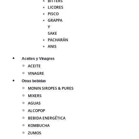
BITTERS
LICORES
PISCO
GRAPPA
Y
SAKE
PACHARÁN
ANIS
Aceites y Vinagres
ACEITE
VINAGRE
Otras bebidas
MONIN SIROPES & PURES
MIXERS
AGUAS
ALCOPOP
BEBIDA ENERGÉTICA
KOMBUCHA
ZUMOS