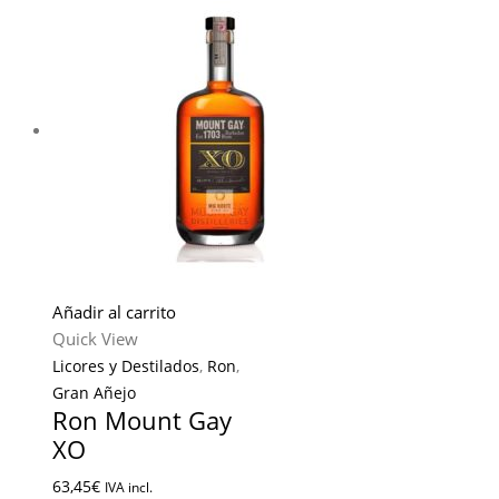
Añadir al carrito
Quick View
Licores y Destilados
,
Ron
,
Gran Añejo
Ron Mount Gay
XO
63,45
€
IVA incl.