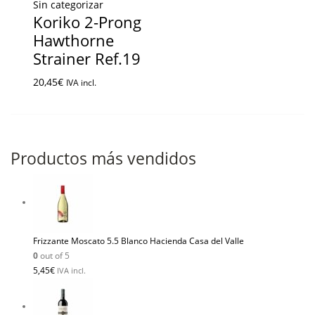
Sin categorizar
Koriko 2-Prong
Hawthorne
Strainer Ref.19
20,45
€
IVA incl.
Productos más vendidos
Frizzante Moscato 5.5 Blanco Hacienda Casa del Valle
0
out of 5
5,45
€
IVA incl.