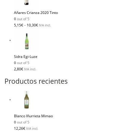
Añares Crianza 2020 Tinto
0
out of 5
5,15
€
–
10,30
€
IVA incl.
Sidra Egi-Luze
0
out of 5
2,80
€
IVA incl.
Productos recientes
Blanco Iñurrieta Mimao
0
out of 5
12,26
€
IVA incl.