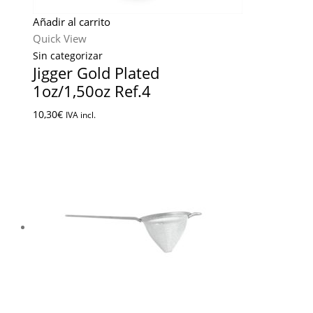
Añadir al carrito
Quick View
Sin categorizar
Jigger Gold Plated
1oz/1,50oz Ref.4
10,30
€
IVA incl.