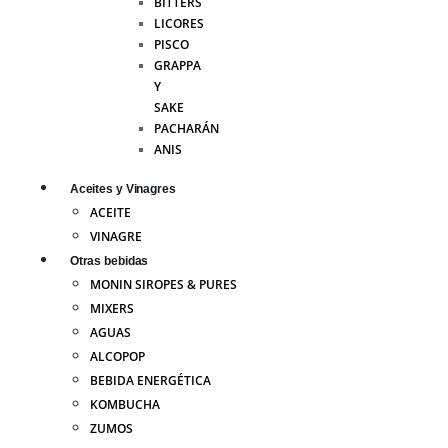
BITTERS
LICORES
PISCO
GRAPPA
Y
SAKE
PACHARÁN
ANIS
Aceites y Vinagres
ACEITE
VINAGRE
Otras bebidas
MONIN SIROPES & PURES
MIXERS
AGUAS
ALCOPOP
BEBIDA ENERGÉTICA
KOMBUCHA
ZUMOS