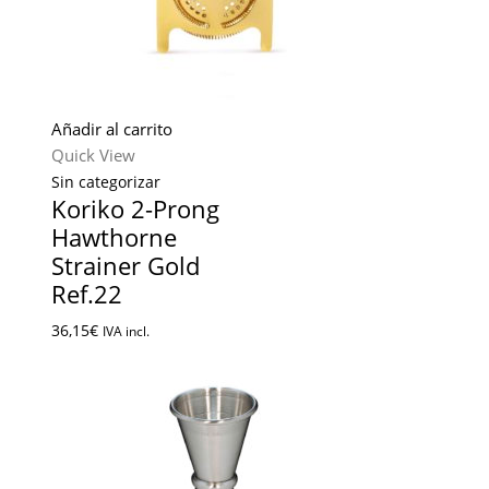
Añadir al carrito
Quick View
Sin categorizar
Koriko 2-Prong
Hawthorne
Strainer Gold
Ref.22
36,15
€
IVA incl.