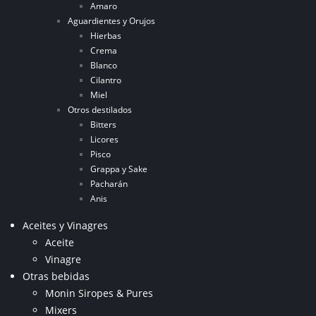
Amaro
Aguardientes y Orujos
Hierbas
Crema
Blanco
Cilantro
Miel
Otros destilados
Bitters
Licores
Pisco
Grappa y Sake
Pacharán
Anis
Aceites y Vinagres
Aceite
Vinagre
Otras bebidas
Monin Siropes & Pures
Mixers