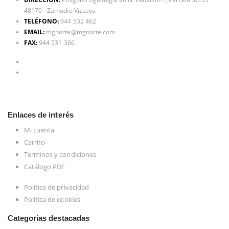
48170 - Zamudio Vizcaya
TELÉFONO:
944 532 462
EMAIL:
mgnorte@mgnorte.com
FAX:
944 531 366
Enlaces de interés
Mi cuenta
Carrito
Terminos y condiciones
Catálogo PDF
Política de privacidad
Política de cookies
Categorías destacadas