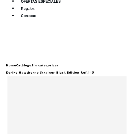
OFERTAS ESPECIALES
Regalos
Contacto
0
0 items
Home
Catálogo
Sin categorizar
Koriko Hawthorne Strainer Black Edition Ref.115