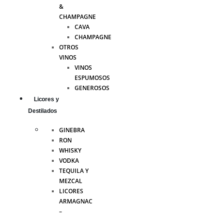
&
CHAMPAGNE
CAVA
CHAMPAGNE
OTROS
VINOS
VINOS
ESPUMOSOS
GENEROSOS
Licores y
Destilados
GINEBRA
RON
WHISKY
VODKA
TEQUILA Y
MEZCAL
LICORES
ARMAGNAC
–