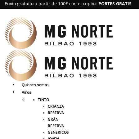
Envío gratuito a partir de 100€ con el cupón:
PORTES GRATIS
Quienes somos
Vinos
TINTO
CRIANZA
RESERVA
GRÁN
RESERVA
GENERICOS
JOVEN