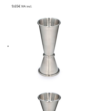
9,65
€
IVA incl.