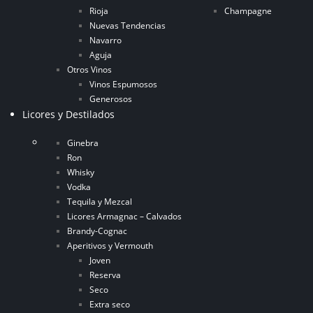
Rioja
Champagne
Nuevas Tendencias
Navarro
Aguja
Otros Vinos
Vinos Espumosos
Generosos
Licores y Destilados
Ginebra
Ron
Whisky
Vodka
Tequila y Mezcal
Licores Armagnac – Calvados
Brandy-Cognac
Aperitivos y Vermouth
Joven
Reserva
Seco
Extra seco