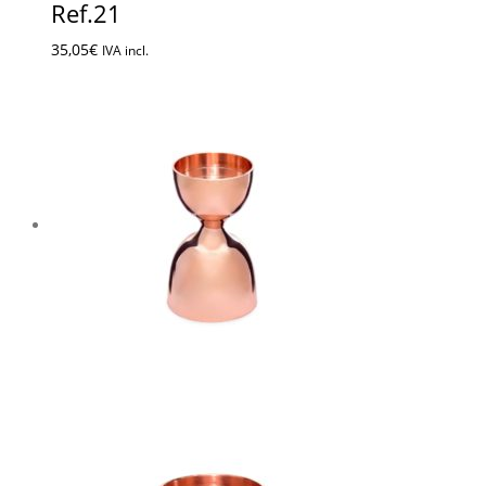
Ref.21
35,05
€
IVA incl.