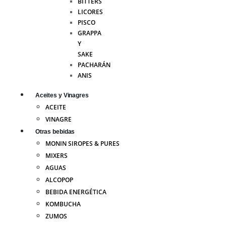
BITTERS
LICORES
PISCO
GRAPPA
Y
SAKE
PACHARÁN
ANIS
Aceites y Vinagres
ACEITE
VINAGRE
Otras bebidas
MONIN SIROPES & PURES
MIXERS
AGUAS
ALCOPOP
BEBIDA ENERGÉTICA
KOMBUCHA
ZUMOS