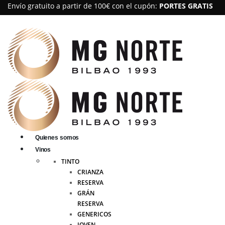
Envío gratuito a partir de 100€ con el cupón:
PORTES GRATIS
Quienes somos
Vinos
TINTO
CRIANZA
RESERVA
GRÁN
RESERVA
GENERICOS
JOVEN