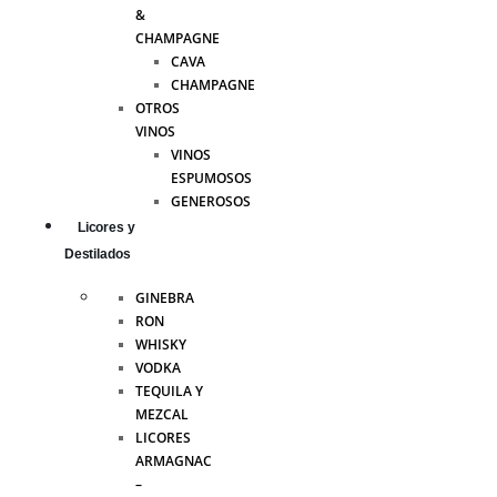
&
CHAMPAGNE
CAVA
CHAMPAGNE
OTROS
VINOS
VINOS
ESPUMOSOS
GENEROSOS
Licores y
Destilados
GINEBRA
RON
WHISKY
VODKA
TEQUILA Y
MEZCAL
LICORES
ARMAGNAC
–