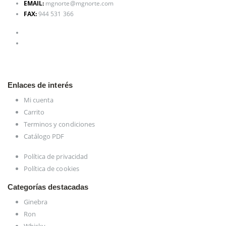
EMAIL:
mgnorte@mgnorte.com
FAX:
944 531 366
Enlaces de interés
Mi cuenta
Carrito
Terminos y condiciones
Catálogo PDF
Política de privacidad
Política de cookies
Categorías destacadas
Ginebra
Ron
Whisky