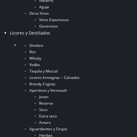
Navarro
Aguja
Otros Vinos
Vinos Espumosos
Generosos
Licores y Destilados
Ginebra
Ron
Whisky
Vodka
Tequila y Mezcal
Licores Armagnac – Calvados
Brandy-Cognac
Aperitivos y Vermouth
Joven
Reserva
Seco
Extra seco
Amaro
Aguardientes y Orujos
Hierbas