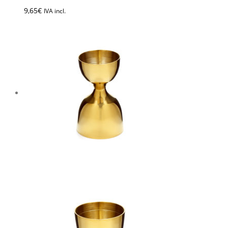
9,65
€
IVA incl.