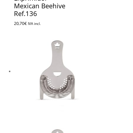
Mexican Beehive
Ref.136
20,70
€
IVA incl.