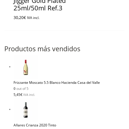
Jigger Gold Plated
25ml/50ml Ref.3
30,20
€
IVA incl.
Productos más vendidos
Frizzante Moscato 5.5 Blanco Hacienda Casa del Valle
0
out of 5
5,45
€
IVA incl.
Añares Crianza 2020 Tinto