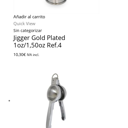
Añadir al carrito
Quick View
Sin categorizar
Jigger Gold Plated
1oz/1,50oz Ref.4
10,30
€
IVA incl.