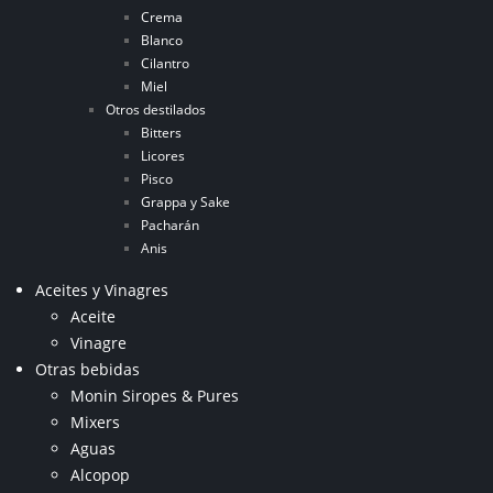
Crema
Blanco
Cilantro
Miel
Otros destilados
Bitters
Licores
Pisco
Grappa y Sake
Pacharán
Anis
Aceites y Vinagres
Aceite
Vinagre
Otras bebidas
Monin Siropes & Pures
Mixers
Aguas
Alcopop