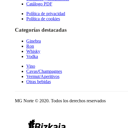
Catálogo PDF
Política de privacidad
Política de cookies
Categorías destacadas
Ginebra
Ron
Whisky
Vodka
Vino
Cavas/Champagnes
Vermut/Aperitivos
Otras bebidas
MG Norte © 2020. Todos los derechos reservados