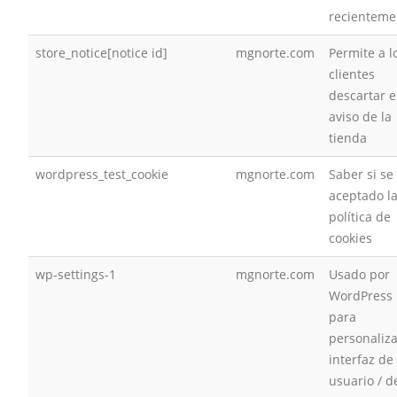
recienteme
store_notice[notice id]
mgnorte.com
Permite a l
clientes
descartar e
aviso de la
tienda
wordpress_test_cookie
mgnorte.com
Saber si se
aceptado l
política de
cookies
wp-settings-1
mgnorte.com
Usado por
WordPress
para
personaliza
interfaz de
usuario / d