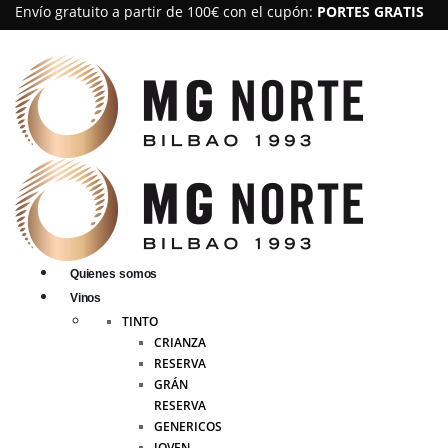
Envío gratuito a partir de 100€ con el cupón:
PORTES GRATIS
Quienes somos
Vinos
TINTO
CRIANZA
RESERVA
GRÁN
RESERVA
GENERICOS
JOVEN