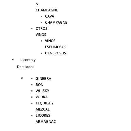
&
CHAMPAGNE
CAVA
CHAMPAGNE
OTROS
VINOS
VINOS
ESPUMOSOS
GENEROSOS
Licores y
Destilados
GINEBRA
RON
WHISKY
VODKA
TEQUILA Y
MEZCAL
LICORES
ARMAGNAC
–