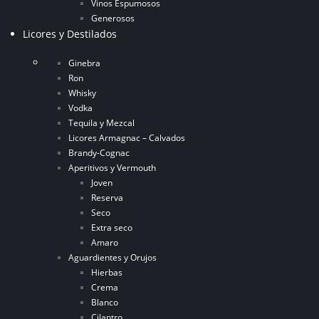
Vinos Espumosos
Generosos
Licores y Destilados
Ginebra
Ron
Whisky
Vodka
Tequila y Mezcal
Licores Armagnac – Calvados
Brandy-Cognac
Aperitivos y Vermouth
Joven
Reserva
Seco
Extra seco
Amaro
Aguardientes y Orujos
Hierbas
Crema
Blanco
Cilantro