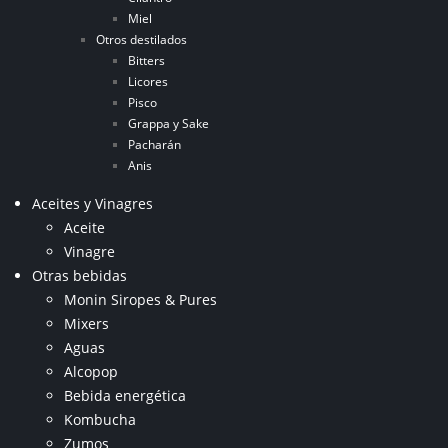
Miel
Otros destilados
Bitters
Licores
Pisco
Grappa y Sake
Pacharán
Anis
Aceites y Vinagres
Aceite
Vinagre
Otras bebidas
Monin Siropes & Pures
Mixers
Aguas
Alcopop
Bebida energética
Kombucha
Zumos