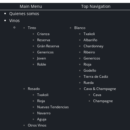
Main Menu
Top Navigation
Quienes somos
Vinos
Tinto
Blanco
Crianza
Txakoli
Reserva
Albariño
Grán Reserva
Chardonnay
Genericos
Ribeiro
Joven
Genericos
Roble
Rioja
Godello
Tierra de Cadiz
Rueda
Rosado
Cava & Champagne
Txakoli
Cava
Rioja
Champagne
Nuevas Tendencias
Navarro
Aguja
Otros Vinos