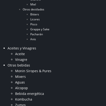
Miel
Otros destilados
Bitters
Licores
Pisco
Grappa y Sake
Pacharán
Anis
Aceites y Vinagres
Aceite
Vinagre
Otras bebidas
Monin Siropes & Pures
Mixers
Aguas
Alcopop
Bebida energética
Kombucha
Zumos