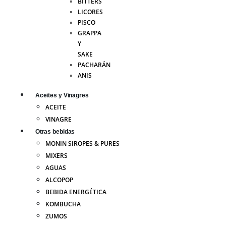
BITTERS
LICORES
PISCO
GRAPPA
Y
SAKE
PACHARÁN
ANIS
Aceites y Vinagres
ACEITE
VINAGRE
Otras bebidas
MONIN SIROPES & PURES
MIXERS
AGUAS
ALCOPOP
BEBIDA ENERGÉTICA
KOMBUCHA
ZUMOS