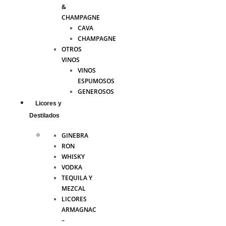
&
CHAMPAGNE
CAVA
CHAMPAGNE
OTROS
VINOS
VINOS
ESPUMOSOS
GENEROSOS
Licores y
Destilados
GINEBRA
RON
WHISKY
VODKA
TEQUILA Y
MEZCAL
LICORES
ARMAGNAC
–