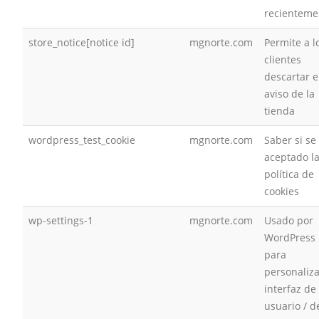
recienteme
store_notice[notice id]
mgnorte.com
Permite a l
clientes
descartar e
aviso de la
tienda
wordpress_test_cookie
mgnorte.com
Saber si se
aceptado l
política de
cookies
wp-settings-1
mgnorte.com
Usado por
WordPress
para
personaliza
interfaz de
usuario / d