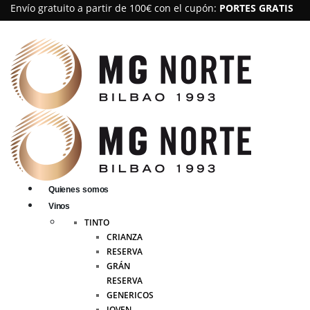
Envío gratuito a partir de 100€ con el cupón:
PORTES GRATIS
Quienes somos
Vinos
TINTO
CRIANZA
RESERVA
GRÁN
RESERVA
GENERICOS
JOVEN