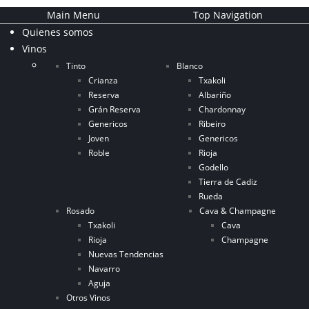
Main Menu
Top Navigation
Quienes somos
Vinos
Tinto
Blanco
Crianza
Txakoli
Reserva
Albariño
Grán Reserva
Chardonnay
Genericos
Ribeiro
Joven
Genericos
Roble
Rioja
Godello
Tierra de Cadiz
Rueda
Rosado
Cava & Champagne
Txakoli
Cava
Rioja
Champagne
Nuevas Tendencias
Navarro
Aguja
Otros Vinos