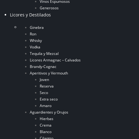
Vinos Espumosos
Generosos
Licores y Destilados
Ginebra
Ron
Whisky
Vodka
Tequila y Mezcal
Licores Armagnac – Calvados
Brandy-Cognac
Aperitivos y Vermouth
Joven
Reserva
Seco
Extra seco
Amaro
Aguardientes y Orujos
Hierbas
Crema
Blanco
Cilantro