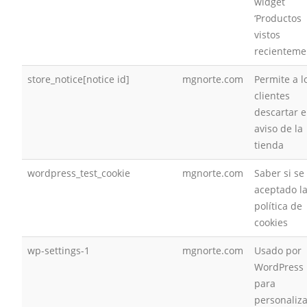
widget
‘Productos
vistos
recienteme
store_notice[notice id]
mgnorte.com
Permite a l
clientes
descartar e
aviso de la
tienda
wordpress_test_cookie
mgnorte.com
Saber si se
aceptado l
política de
cookies
wp-settings-1
mgnorte.com
Usado por
WordPress
para
personaliza