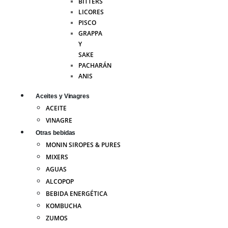
BITTERS
LICORES
PISCO
GRAPPA
Y
SAKE
PACHARÁN
ANIS
Aceites y Vinagres
ACEITE
VINAGRE
Otras bebidas
MONIN SIROPES & PURES
MIXERS
AGUAS
ALCOPOP
BEBIDA ENERGÉTICA
KOMBUCHA
ZUMOS