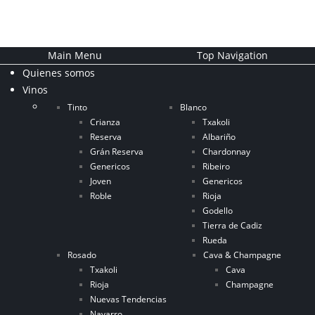
Main Menu
Top Navigation
Quienes somos
Vinos
Tinto
Blanco
Crianza
Txakoli
Reserva
Albariño
Grán Reserva
Chardonnay
Genericos
Ribeiro
Joven
Genericos
Roble
Rioja
Godello
Tierra de Cadiz
Rueda
Rosado
Cava & Champagne
Txakoli
Cava
Rioja
Champagne
Nuevas Tendencias
Navarro