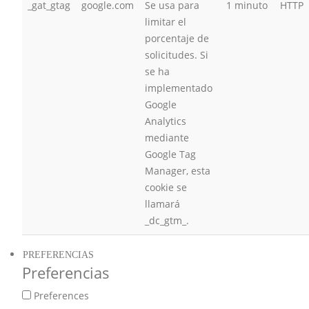
_gat_gtag
google.com
Se usa para
1 minuto
HTTP
limitar el
porcentaje de
solicitudes. Si
se ha
implementado
Google
Analytics
mediante
Google Tag
Manager, esta
cookie se
llamará
_dc_gtm_.
PREFERENCIAS
Preferencias
Preferences