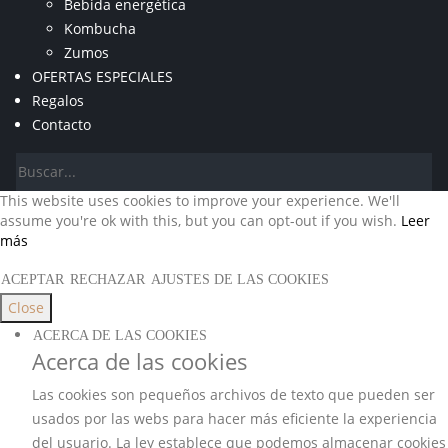
Bebida energética
Kombucha
Zumos
OFERTAS ESPECIALES
Regalos
Contacto
This website uses cookies to improve your experience. We'll
assume you're ok with this, but you can opt-out if you wish.
Leer
más
ACEPTAR
RECHAZAR
AJUSTES DE LAS COOKIES
Close
ACERCA DE LAS COOKIES
Acerca de las cookies
Las cookies son pequeños archivos de texto que pueden ser
usados por las webs para hacer más eficiente la experiencia
del usuario. La ley establece que podemos almacenar cookies