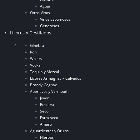
Aguja
Otros Vinos
Vinos Espumosos
Generosos
Licores y Destilados
Ginebra
Ron
Whisky
Vodka
Tequila y Mezcal
Licores Armagnac – Calvados
Brandy-Cognac
Aperitivos y Vermouth
Joven
Reserva
Seco
Extra seco
Amaro
Aguardientes y Orujos
Hierbas