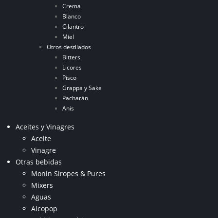
Crema
Blanco
Cilantro
Miel
Otros destilados
Bitters
Licores
Pisco
Grappa y Sake
Pacharán
Anis
Aceites y Vinagres
Aceite
Vinagre
Otras bebidas
Monin Siropes & Pures
Mixers
Aguas
Alcopop