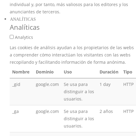
individual y, por tanto, más valiosos para los editores y los
anunciantes de terceros.
ANALÍTICAS
Analíticas
Analytics
Las cookies de análisis ayudan a los propietarios de las webs
a comprender cómo interactúan los visitantes con las webs
recopilando y facilitando información de forma anónima.
Nombre
Dominio
Uso
Duración
Tipo
_gid
google.com
Se usa para
1 day
HTTP
distinguir a los
usuarios.
_ga
google.com
Se usa para
2 años
HTTP
distinguir a los
usuarios.