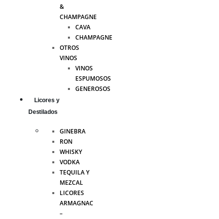
&
CHAMPAGNE
CAVA
CHAMPAGNE
OTROS
VINOS
VINOS
ESPUMOSOS
GENEROSOS
Licores y
Destilados
GINEBRA
RON
WHISKY
VODKA
TEQUILA Y
MEZCAL
LICORES
ARMAGNAC
–