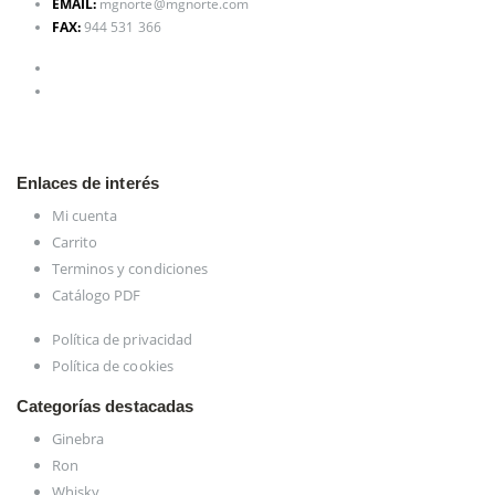
EMAIL:
mgnorte@mgnorte.com
FAX:
944 531 366
Enlaces de interés
Mi cuenta
Carrito
Terminos y condiciones
Catálogo PDF
Política de privacidad
Política de cookies
Categorías destacadas
Ginebra
Ron
Whisky