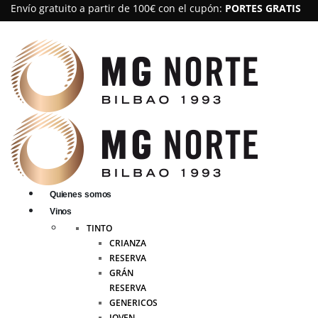
Envío gratuito a partir de 100€ con el cupón:
PORTES GRATIS
Quienes somos
Vinos
TINTO
CRIANZA
RESERVA
GRÁN
RESERVA
GENERICOS
JOVEN