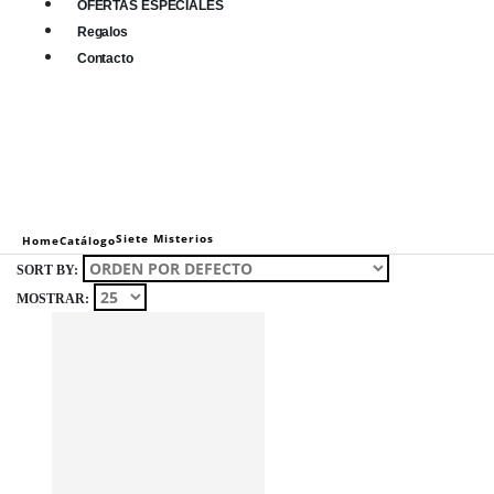
OFERTAS ESPECIALES
Regalos
Contacto
0
0 items
Siete Misterios
Home
Catálogo
SORT BY:
MOSTRAR: