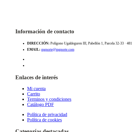
Información de contacto
DIRECCIÓN:
Polígono Ugaldeguren III, Pabellón 1, Parcela 32-33 · 4
EMAIL:
mgnorte@mgnorte.com
Enlaces de interés
Mi cuenta
Carrito
Terminos y condiciones
Catálogo PDF
Política de privacidad
Política de cookies
Categorías destacadas