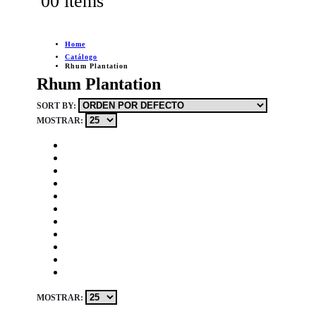
0
0 items
Home
Catálogo
Rhum Plantation
Rhum Plantation
SORT BY:
MOSTRAR:
MOSTRAR: