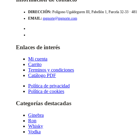
DIRECCIÓN:
Polígono Ugaldeguren III, Pabellón 1, Parcela 32-33 · 4
EMAIL:
mgnorte@mgnorte.com
Enlaces de interés
Mi cuenta
Carrito
Terminos y condiciones
Catálogo PDF
Política de privacidad
Política de cookies
Categorías destacadas
Ginebra
Ron
Whisky
Vodka