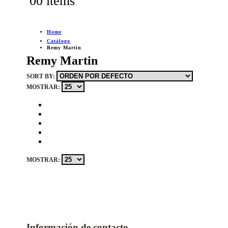
0
0 items
Home
Catálogo
Remy Martin
Remy Martin
SORT BY:
MOSTRAR:
MOSTRAR:
Información de contacto