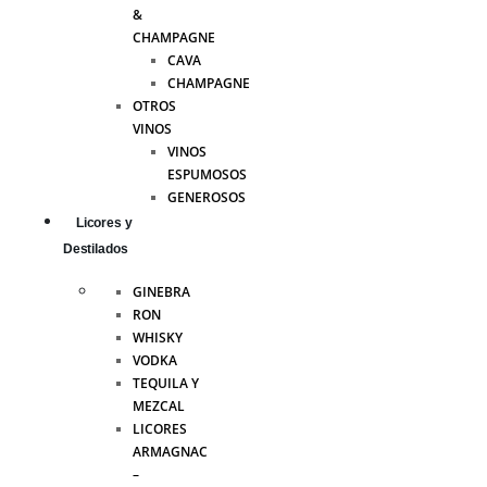
&
CHAMPAGNE
CAVA
CHAMPAGNE
OTROS
VINOS
VINOS
ESPUMOSOS
GENEROSOS
Licores y
Destilados
GINEBRA
RON
WHISKY
VODKA
TEQUILA Y
MEZCAL
LICORES
ARMAGNAC
–