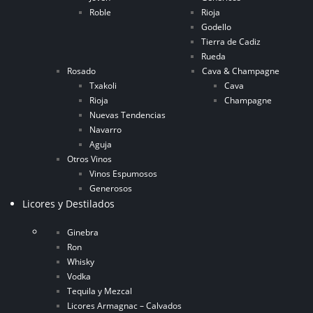
Roble
Rioja
Godello
Tierra de Cadiz
Rueda
Rosado
Cava & Champagne
Txakoli
Cava
Rioja
Champagne
Nuevas Tendencias
Navarro
Aguja
Otros Vinos
Vinos Espumosos
Generosos
Licores y Destilados
Ginebra
Ron
Whisky
Vodka
Tequila y Mezcal
Licores Armagnac – Calvados