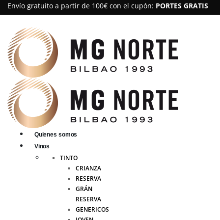
Envío gratuito a partir de 100€ con el cupón:
PORTES GRATIS
Quienes somos
Vinos
TINTO
CRIANZA
RESERVA
GRÁN
RESERVA
GENERICOS
JOVEN