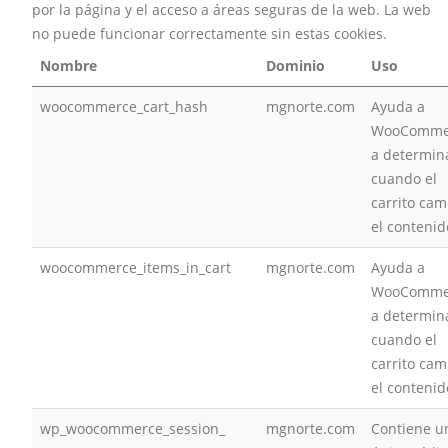
por la página y el acceso a áreas seguras de la web. La web
no puede funcionar correctamente sin estas cookies.
Nombre
Dominio
Uso
woocommerce_cart_hash
mgnorte.com
Ayuda a
WooComme
a determin
cuando el
carrito cam
el contenid
woocommerce_items_in_cart
mgnorte.com
Ayuda a
WooComme
a determin
cuando el
carrito cam
el contenid
wp_woocommerce_session_
mgnorte.com
Contiene u