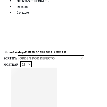
OFERTAS ESPECIALES
Regalos
Contacto
0
0 items
Maison Champagne Bollinger
Home
Catálogo
SORT BY:
MOSTRAR: