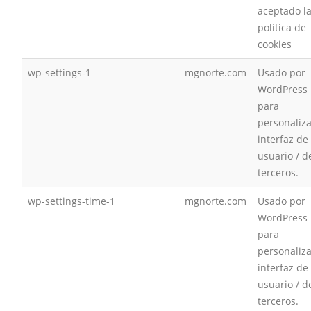
aceptado l
política de
cookies
wp-settings-1
mgnorte.com
Usado por
WordPress
para
personaliza
interfaz de
usuario / d
terceros.
wp-settings-time-1
mgnorte.com
Usado por
WordPress
para
personaliza
interfaz de
usuario / d
terceros.