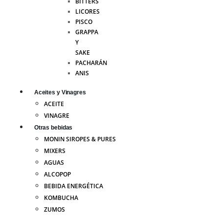
BITTERS
LICORES
PISCO
GRAPPA
Y
SAKE
PACHARÁN
ANIS
Aceites y Vinagres
ACEITE
VINAGRE
Otras bebidas
MONIN SIROPES & PURES
MIXERS
AGUAS
ALCOPOP
BEBIDA ENERGÉTICA
KOMBUCHA
ZUMOS