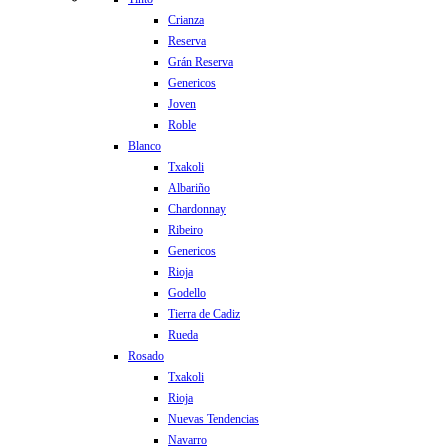
Crianza
Reserva
Grán Reserva
Genericos
Joven
Roble
Blanco
Txakoli
Albariño
Chardonnay
Ribeiro
Genericos
Rioja
Godello
Tierra de Cadiz
Rueda
Rosado
Txakoli
Rioja
Nuevas Tendencias
Navarro