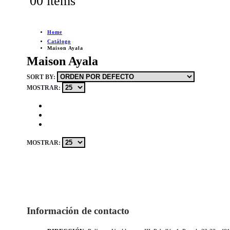
0
0 items
Home
Catálogo
Maison Ayala
Maison Ayala
SORT BY:
MOSTRAR:
MOSTRAR:
Información de contacto