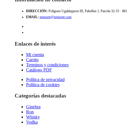
DIRECCIÓN:
Polígono Ugaldeguren III, Pabellón 1, Parcela 32-33 · 4
EMAIL:
mgnorte@mgnorte.com
Enlaces de interés
Mi cuenta
Carrito
Terminos y condiciones
Catálogo PDF
Política de privacidad
Política de cookies
Categorías destacadas
Ginebra
Ron
Whisky
Vodka