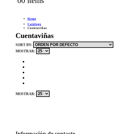
0
0 items
Home
Catálogo
Cuentaviñas
Cuentaviñas
SORT BY:
MOSTRAR:
MOSTRAR:
Información de contacto