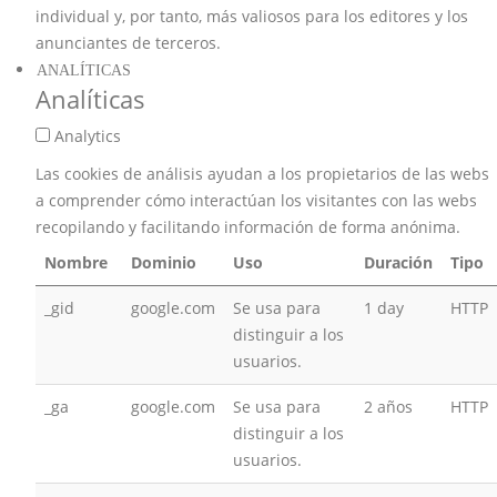
individual y, por tanto, más valiosos para los editores y los
anunciantes de terceros.
ANALÍTICAS
Analíticas
Analytics
Las cookies de análisis ayudan a los propietarios de las webs
a comprender cómo interactúan los visitantes con las webs
recopilando y facilitando información de forma anónima.
Nombre
Dominio
Uso
Duración
Tipo
_gid
google.com
Se usa para
1 day
HTTP
distinguir a los
usuarios.
_ga
google.com
Se usa para
2 años
HTTP
distinguir a los
usuarios.