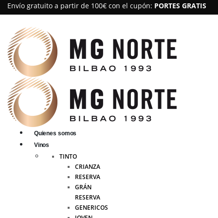
Envío gratuito a partir de 100€ con el cupón:
PORTES GRATIS
Quienes somos
Vinos
TINTO
CRIANZA
RESERVA
GRÁN
RESERVA
GENERICOS
JOVEN