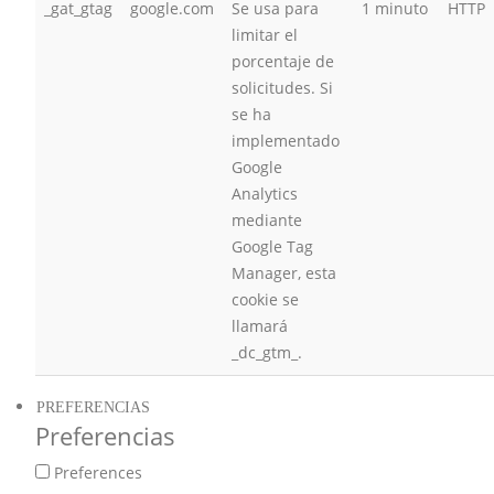
_gat_gtag
google.com
Se usa para
1 minuto
HTTP
limitar el
porcentaje de
solicitudes. Si
se ha
implementado
Google
Analytics
mediante
Google Tag
Manager, esta
cookie se
llamará
_dc_gtm_.
PREFERENCIAS
Preferencias
Preferences