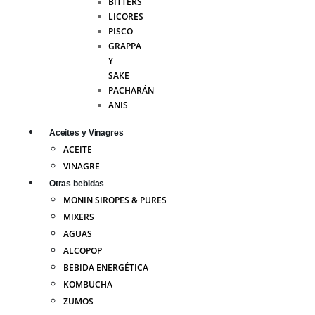
BITTERS
LICORES
PISCO
GRAPPA
Y
SAKE
PACHARÁN
ANIS
Aceites y Vinagres
ACEITE
VINAGRE
Otras bebidas
MONIN SIROPES & PURES
MIXERS
AGUAS
ALCOPOP
BEBIDA ENERGÉTICA
KOMBUCHA
ZUMOS