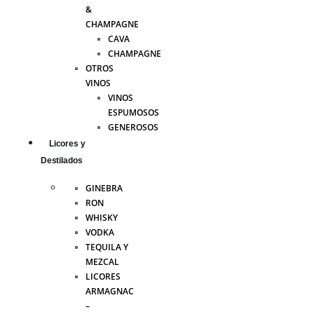
&
CHAMPAGNE
CAVA
CHAMPAGNE
OTROS
VINOS
VINOS
ESPUMOSOS
GENEROSOS
Licores y
Destilados
GINEBRA
RON
WHISKY
VODKA
TEQUILA Y
MEZCAL
LICORES
ARMAGNAC
–