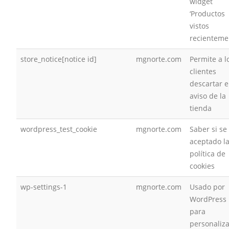
widget
‘Productos
vistos
recienteme
store_notice[notice id]
mgnorte.com
Permite a l
clientes
descartar e
aviso de la
tienda
wordpress_test_cookie
mgnorte.com
Saber si se
aceptado l
política de
cookies
wp-settings-1
mgnorte.com
Usado por
WordPress
para
personaliza