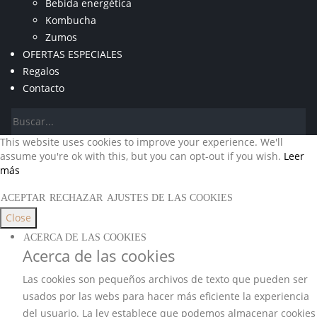
Bebida energética
Kombucha
Zumos
OFERTAS ESPECIALES
Regalos
Contacto
This website uses cookies to improve your experience. We'll
assume you're ok with this, but you can opt-out if you wish.
Leer
más
ACEPTAR
RECHAZAR
AJUSTES DE LAS COOKIES
Close
ACERCA DE LAS COOKIES
Acerca de las cookies
Las cookies son pequeños archivos de texto que pueden ser
usados por las webs para hacer más eficiente la experiencia
del usuario. La ley establece que podemos almacenar cookies