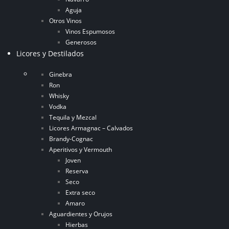
Aguja
Otros Vinos
Vinos Espumosos
Generosos
Licores y Destilados
Ginebra
Ron
Whisky
Vodka
Tequila y Mezcal
Licores Armagnac – Calvados
Brandy-Cognac
Aperitivos y Vermouth
Joven
Reserva
Seco
Extra seco
Amaro
Aguardientes y Orujos
Hierbas