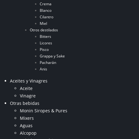
Crema
Blanco
Cilantro
Miel
Otros destilados
Bitters
Licores
Pisco
Grappa y Sake
Pacharán
Anis
Aceites y Vinagres
Aceite
Vinagre
Otras bebidas
Monin Siropes & Pures
Mixers
Aguas
Alcopop