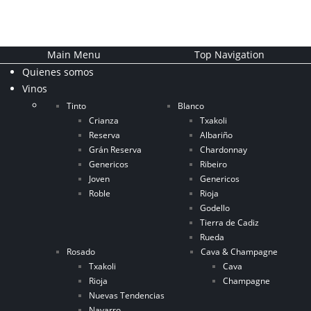
Main Menu
Top Navigation
Quienes somos
Vinos
Tinto
Blanco
Crianza
Txakoli
Reserva
Albariño
Grán Reserva
Chardonnay
Genericos
Ribeiro
Joven
Genericos
Roble
Rioja
Godello
Tierra de Cadiz
Rueda
Rosado
Cava & Champagne
Txakoli
Cava
Rioja
Champagne
Nuevas Tendencias
Navarro