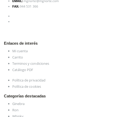
EMAIL:
mgnorte@mgnorte.com
FAX:
944 531 366
Enlaces de interés
Mi cuenta
Carrito
Terminos y condiciones
Catálogo PDF
Política de privacidad
Política de cookies
Categorías destacadas
Ginebra
Ron
Whisky