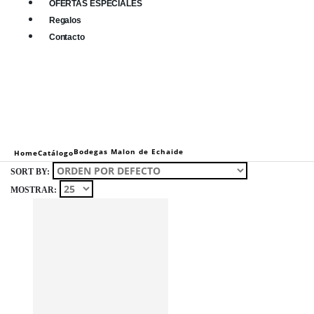
OFERTAS ESPECIALES
Regalos
Contacto
0
0 items
Bodegas Malon de Echaide
Home
Catálogo
SORT BY:
MOSTRAR: