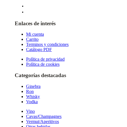
Enlaces de interés
Mi cuenta
Carrito
Terminos y condiciones
Catálogo PDF
Política de privacidad
Política de cookies
Categorías destacadas
Ginebra
Ron
Whisky
Vodka
Vino
Cavas/Champagnes
Vermut/Aperitivos
Otras bebidas