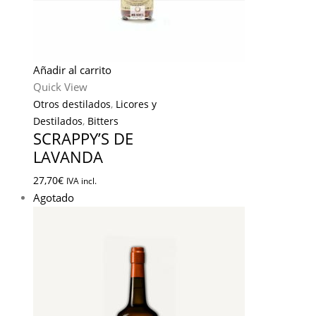
Añadir al carrito
Quick View
Otros destilados
,
Licores y
Destilados
,
Bitters
SCRAPPY’S DE
LAVANDA
27,70
€
IVA incl.
Agotado