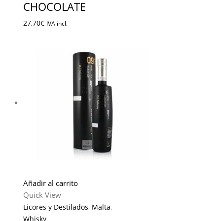
CHOCOLATE
27,70
€
IVA incl.
Añadir al carrito
Quick View
Licores y Destilados
,
Malta
,
Whisky