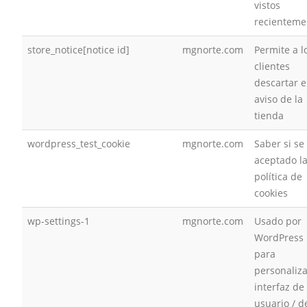
vistos
recienteme
store_notice[notice id]
mgnorte.com
Permite a l
clientes
descartar e
aviso de la
tienda
wordpress_test_cookie
mgnorte.com
Saber si se
aceptado l
política de
cookies
wp-settings-1
mgnorte.com
Usado por
WordPress
para
personaliza
interfaz de
usuario / d