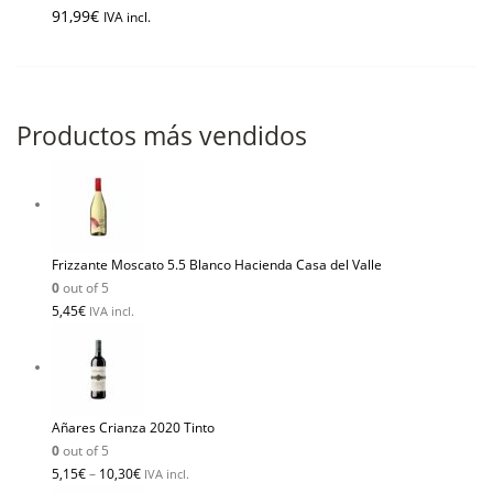
91,99
€
IVA incl.
Productos más vendidos
Frizzante Moscato 5.5 Blanco Hacienda Casa del Valle
0
out of 5
5,45
€
IVA incl.
Añares Crianza 2020 Tinto
0
out of 5
5,15
€
–
10,30
€
IVA incl.