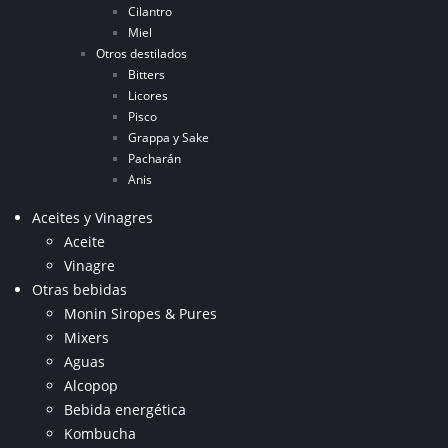
Cilantro
Miel
Otros destilados
Bitters
Licores
Pisco
Grappa y Sake
Pacharán
Anis
Aceites y Vinagres
Aceite
Vinagre
Otras bebidas
Monin Siropes & Pures
Mixers
Aguas
Alcopop
Bebida energética
Kombucha