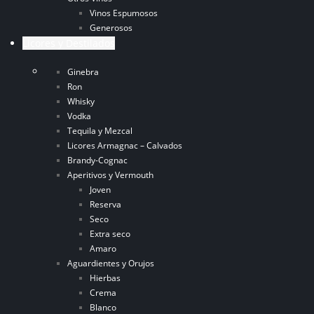
Vinos Espumosos
Generosos
Licores y Destilados
Ginebra
Ron
Whisky
Vodka
Tequila y Mezcal
Licores Armagnac – Calvados
Brandy-Cognac
Aperitivos y Vermouth
Joven
Reserva
Seco
Extra seco
Amaro
Aguardientes y Orujos
Hierbas
Crema
Blanco