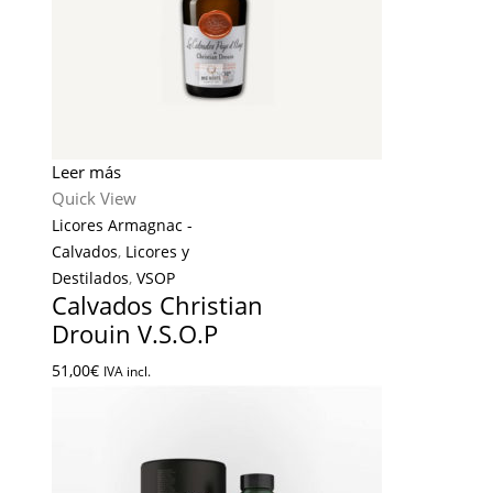
Leer más
Quick View
Licores Armagnac -
Calvados
,
Licores y
Destilados
,
VSOP
Calvados Christian
Drouin V.S.O.P
51,00
€
IVA incl.