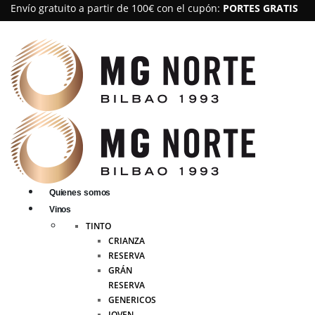
Envío gratuito a partir de 100€ con el cupón:
PORTES GRATIS
Quienes somos
Vinos
TINTO
CRIANZA
RESERVA
GRÁN
RESERVA
GENERICOS
JOVEN