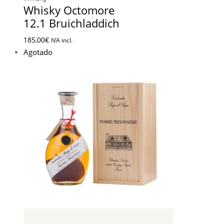
Whisky Octomore
12.1 Bruichladdich
185,00
€
IVA incl.
Agotado