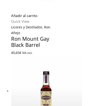
Añadir al carrito
Quick View
Licores y Destilados
,
Ron
,
Añejo
Ron Mount Gay
Black Barrel
45,65
€
IVA incl.