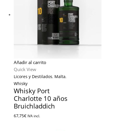
Añadir al carrito
Quick View
Licores y Destilados
,
Malta
,
Whisky
Whisky Port
Charlotte 10 años
Bruichladdich
67,75
€
IVA incl.