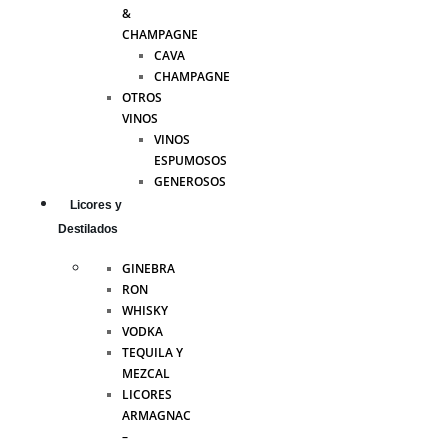
&
CHAMPAGNE
CAVA
CHAMPAGNE
OTROS
VINOS
VINOS
ESPUMOSOS
GENEROSOS
Licores y
Destilados
GINEBRA
RON
WHISKY
VODKA
TEQUILA Y
MEZCAL
LICORES
ARMAGNAC
–