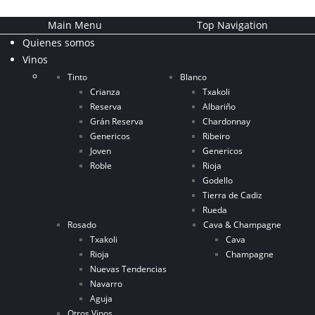
Main Menu
Top Navigation
Quienes somos
Vinos
Tinto
Blanco
Crianza
Txakoli
Reserva
Albariño
Grán Reserva
Chardonnay
Genericos
Ribeiro
Joven
Genericos
Roble
Rioja
Godello
Tierra de Cadiz
Rueda
Rosado
Cava & Champagne
Txakoli
Cava
Rioja
Champagne
Nuevas Tendencias
Navarro
Aguja
Otros Vinos