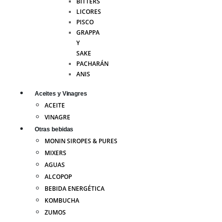
BITTERS
LICORES
PISCO
GRAPPA
Y
SAKE
PACHARÁN
ANIS
Aceites y Vinagres
ACEITE
VINAGRE
Otras bebidas
MONIN SIROPES & PURES
MIXERS
AGUAS
ALCOPOP
BEBIDA ENERGÉTICA
KOMBUCHA
ZUMOS