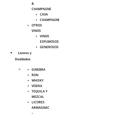
&
CHAMPAGNE
CAVA
CHAMPAGNE
OTROS
VINOS
VINOS
ESPUMOSOS
GENEROSOS
Licores y
Destilados
GINEBRA
RON
WHISKY
VODKA
TEQUILA Y
MEZCAL
LICORES
ARMAGNAC
–