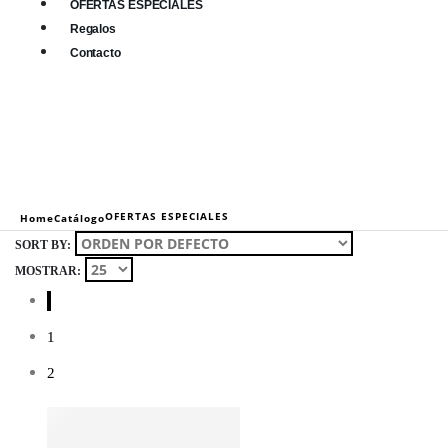
OFERTAS ESPECIALES
Regalos
Contacto
0
0 items
OFERTAS ESPECIALES
Home
Catálogo
SORT BY:
MOSTRAR:
1
2