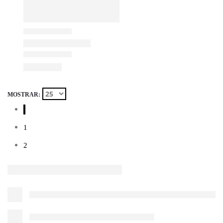
MOSTRAR:
1
2