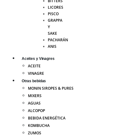
BITTERS
LICORES
PISCO
GRAPPA
Y
SAKE
PACHARÁN
ANIS
Aceites y Vinagres
ACEITE
VINAGRE
Otras bebidas
MONIN SIROPES & PURES
MIXERS
AGUAS
ALCOPOP
BEBIDA ENERGÉTICA
KOMBUCHA
ZUMOS