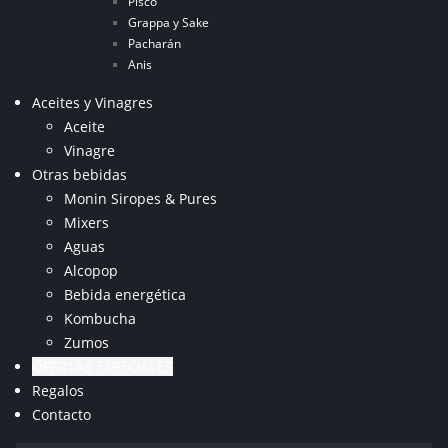
Pisco
Grappa y Sake
Pacharán
Anis
Aceites y Vinagres
Aceite
Vinagre
Otras bebidas
Monin Siropes & Pures
Mixers
Aguas
Alcopop
Bebida energética
Kombucha
Zumos
OFERTAS ESPECIALES
Regalos
Contacto