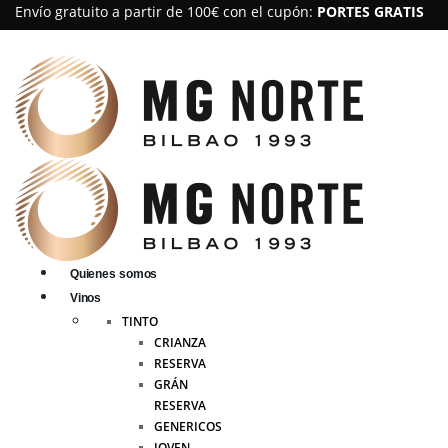
Envío gratuito a partir de 100€ con el cupón:
PORTES GRATIS
Quienes somos
Vinos
TINTO
CRIANZA
RESERVA
GRÁN
RESERVA
GENERICOS
JOVEN