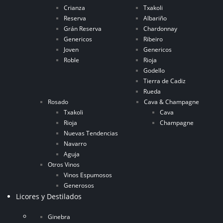
Crianza
Txakoli
Reserva
Albariño
Grán Reserva
Chardonnay
Genericos
Ribeiro
Joven
Genericos
Roble
Rioja
Godello
Tierra de Cadiz
Rueda
Rosado
Cava & Champagne
Txakoli
Cava
Rioja
Champagne
Nuevas Tendencias
Navarro
Aguja
Otros Vinos
Vinos Espumosos
Generosos
Licores y Destilados
Ginebra