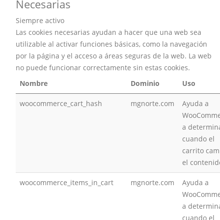
Necesarias
Siempre activo
Las cookies necesarias ayudan a hacer que una web sea
utilizable al activar funciones básicas, como la navegación
por la página y el acceso a áreas seguras de la web. La web
no puede funcionar correctamente sin estas cookies.
Nombre
Dominio
Uso
woocommerce_cart_hash
mgnorte.com
Ayuda a
WooComme
a determin
cuando el
carrito cam
el contenid
woocommerce_items_in_cart
mgnorte.com
Ayuda a
WooComme
a determin
cuando el