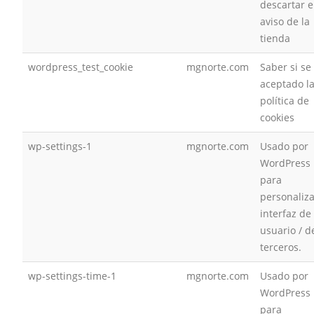
descartar e
aviso de la
tienda
wordpress_test_cookie
mgnorte.com
Saber si se
aceptado l
política de
cookies
wp-settings-1
mgnorte.com
Usado por
WordPress
para
personaliza
interfaz de
usuario / d
terceros.
wp-settings-time-1
mgnorte.com
Usado por
WordPress
para