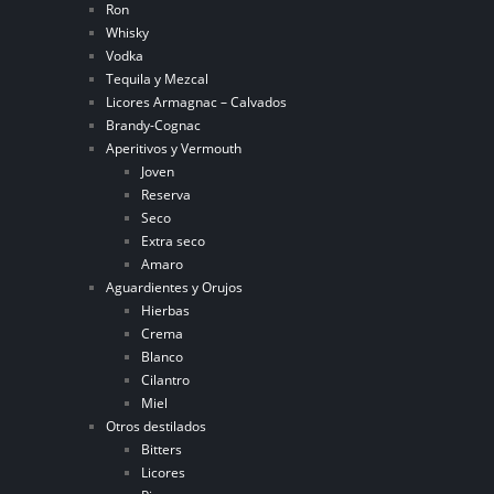
Ron
Whisky
Vodka
Tequila y Mezcal
Licores Armagnac – Calvados
Brandy-Cognac
Aperitivos y Vermouth
Joven
Reserva
Seco
Extra seco
Amaro
Aguardientes y Orujos
Hierbas
Crema
Blanco
Cilantro
Miel
Otros destilados
Bitters
Licores