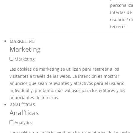
personaliza
interfaz de
usuario / d
terceros.
MARKETING
Marketing
Marketing
Las cookies de marketing se utilizan para rastrear a los
visitantes a través de las webs. La intención es mostrar
anuncios que sean relevantes y atractivos para el usuario
individual y, por tanto, más valiosos para los editores y los
anunciantes de terceros.
ANALÍTICAS
Analíticas
Analytics
Las cookies de análisis ayudan a los propietarios de las webs