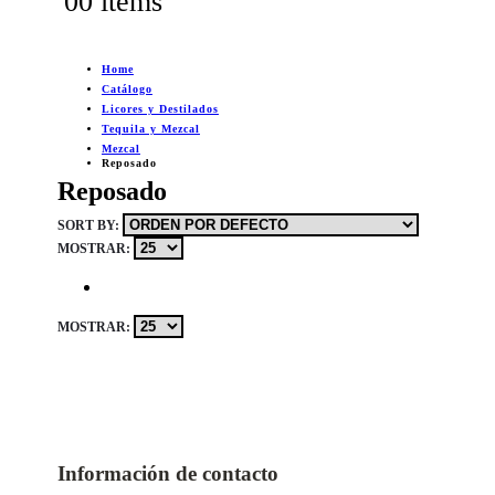
0
0 items
Home
Catálogo
Licores y Destilados
Tequila y Mezcal
Mezcal
Reposado
Reposado
SORT BY:
MOSTRAR:
MOSTRAR:
Información de contacto