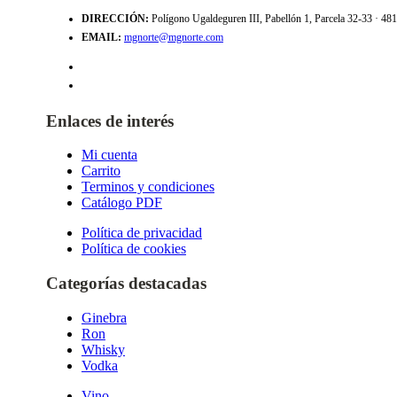
DIRECCIÓN:
Polígono Ugaldeguren III, Pabellón 1, Parcela 32-33 · 4
EMAIL:
mgnorte@mgnorte.com
Enlaces de interés
Mi cuenta
Carrito
Terminos y condiciones
Catálogo PDF
Política de privacidad
Política de cookies
Categorías destacadas
Ginebra
Ron
Whisky
Vodka
Vino