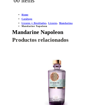
0
0 items
Home
Catálogo
Licores y Destilados
,
Licores
,
Mandarina
Mandarine Napoleon
Mandarine Napoleon
Productos relacionados