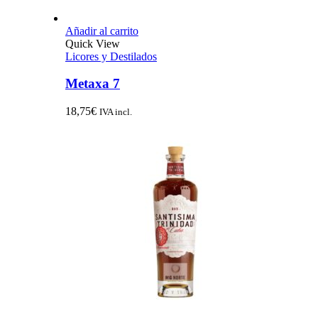
Añadir al carrito
Quick View
Licores y Destilados
Metaxa 7
18,75
€
IVA incl.