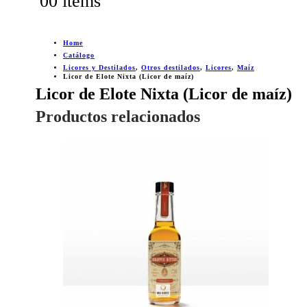
0
0 items
Home
Catálogo
Licores y Destilados
,
Otros destilados
,
Licores
,
Maíz
Licor de Elote Nixta (Licor de maíz)
Licor de Elote Nixta (Licor de maíz)
Productos relacionados