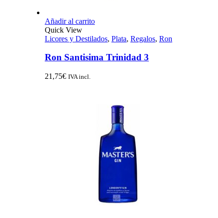
Añadir al carrito
Quick View
Licores y Destilados
,
Plata
,
Regalos
,
Ron
Ron Santisima Trinidad 3
21,75
€
IVA incl.