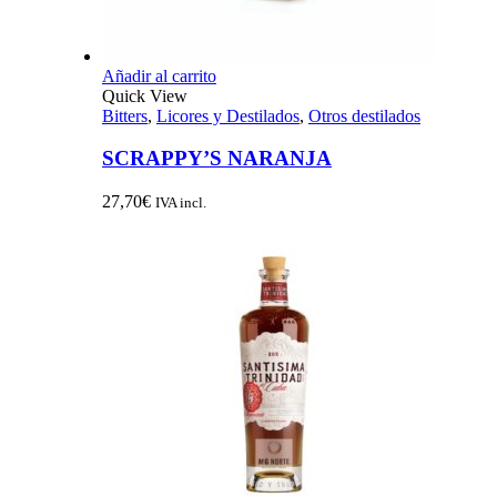
Añadir al carrito
Quick View
Bitters
,
Licores y Destilados
,
Otros destilados
SCRAPPY’S NARANJA
27,70
€
IVA incl.