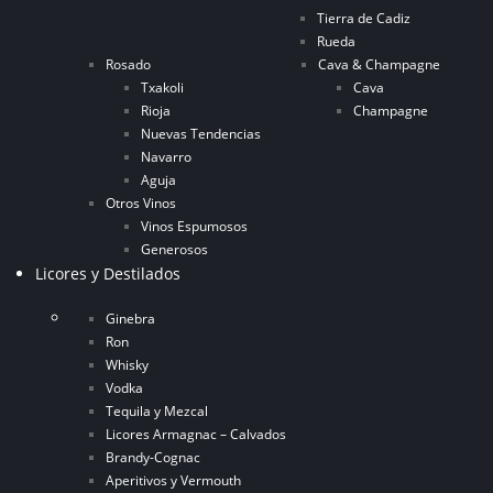
Tierra de Cadiz
Rueda
Rosado
Cava & Champagne
Txakoli
Cava
Rioja
Champagne
Nuevas Tendencias
Navarro
Aguja
Otros Vinos
Vinos Espumosos
Generosos
Licores y Destilados
Ginebra
Ron
Whisky
Vodka
Tequila y Mezcal
Licores Armagnac – Calvados
Brandy-Cognac
Aperitivos y Vermouth