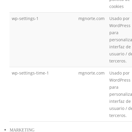
cookies
wp-settings-1
mgnorte.com
Usado por
WordPress
para
personaliza
interfaz de
usuario / d
terceros.
wp-settings-time-1
mgnorte.com
Usado por
WordPress
para
personaliza
interfaz de
usuario / d
terceros.
MARKETING