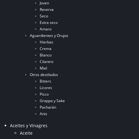
Joven
Reserva
Seco
Extra seco
Amaro
Aguardientes y Orujos
Hierbas
Crema
Blanco
Cilantro
Miel
Otros destilados
Bitters
Licores
Pisco
Grappa y Sake
Pacharán
Anis
Aceites y Vinagres
Aceite