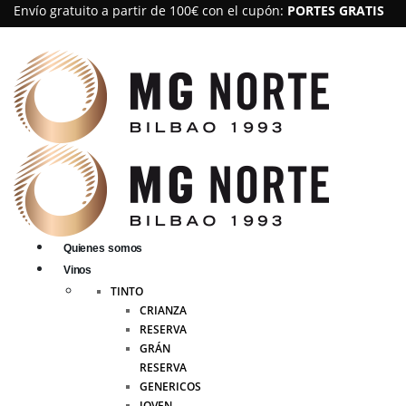
Envío gratuito a partir de 100€ con el cupón:
PORTES GRATIS
Quienes somos
Vinos
TINTO
CRIANZA
RESERVA
GRÁN
RESERVA
GENERICOS
JOVEN