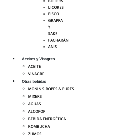
BITTERS
LICORES
PISCO
GRAPPA
Y
SAKE
PACHARÁN
ANIS
Aceites y Vinagres
ACEITE
VINAGRE
Otras bebidas
MONIN SIROPES & PURES
MIXERS
AGUAS
ALCOPOP
BEBIDA ENERGÉTICA
KOMBUCHA
ZUMOS