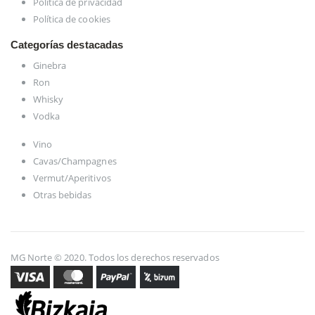
Política de privacidad
Política de cookies
Categorías destacadas
Ginebra
Ron
Whisky
Vodka
Vino
Cavas/Champagnes
Vermut/Aperitivos
Otras bebidas
MG Norte © 2020. Todos los derechos reservados