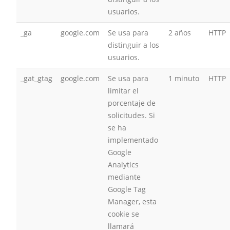
usuarios.
_ga
google.com
Se usa para
2 años
HTTP
distinguir a los
usuarios.
_gat_gtag
google.com
Se usa para
1 minuto
HTTP
limitar el
porcentaje de
solicitudes. Si
se ha
implementado
Google
Analytics
mediante
Google Tag
Manager, esta
cookie se
llamará