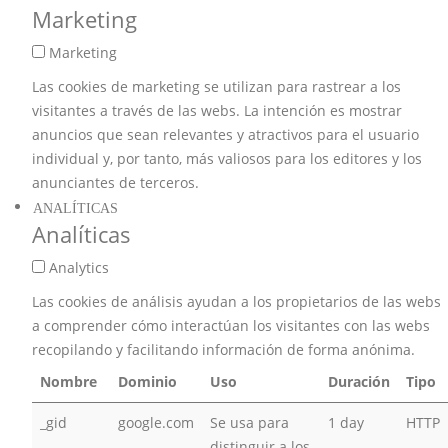
Marketing
Marketing
Las cookies de marketing se utilizan para rastrear a los
visitantes a través de las webs. La intención es mostrar
anuncios que sean relevantes y atractivos para el usuario
individual y, por tanto, más valiosos para los editores y los
anunciantes de terceros.
ANALÍTICAS
Analíticas
Analytics
Las cookies de análisis ayudan a los propietarios de las webs
a comprender cómo interactúan los visitantes con las webs
recopilando y facilitando información de forma anónima.
Nombre
Dominio
Uso
Duración
Tipo
_gid
google.com
Se usa para
1 day
HTTP
distinguir a los