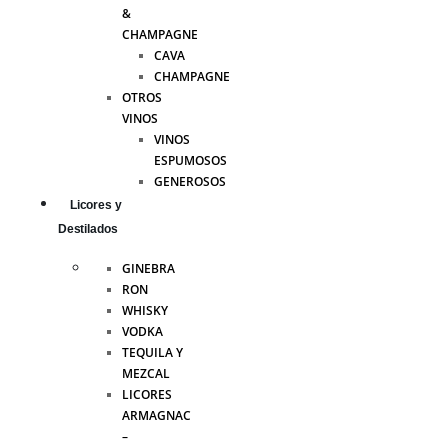
&
CHAMPAGNE
CAVA
CHAMPAGNE
OTROS
VINOS
VINOS
ESPUMOSOS
GENEROSOS
Licores y
Destilados
GINEBRA
RON
WHISKY
VODKA
TEQUILA Y
MEZCAL
LICORES
ARMAGNAC
–