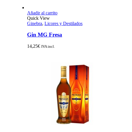
Añadir al carrito
Quick View
Ginebra
,
Licores y Destilados
Gin MG Fresa
14,25
€
IVA incl.