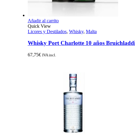
Añadir al carrito
Quick View
Licores y Destilados
,
Whisky
,
Malta
Whisky Port Charlotte 10 años Bruichladd
67,75
€
IVA incl.