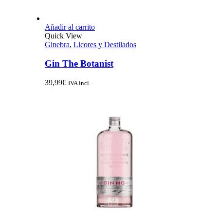
Añadir al carrito
Quick View
Ginebra
,
Licores y Destilados
Gin The Botanist
39,99
€
IVA incl.