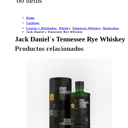
0
0 items
Home
Catálogo
Licores y Destilados
,
Whisky
,
Tennessee Whiskey
,
Destacados
Jack Daniel´s Tennessee Rye Whiskey
Jack Daniel´s Tennessee Rye Whiskey
Productos relacionados