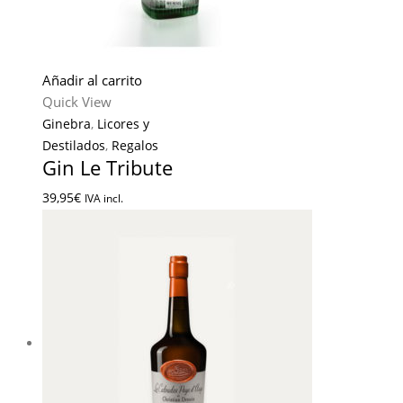
Añadir al carrito
Quick View
Ginebra
,
Licores y
Destilados
,
Regalos
Gin Le Tribute
39,95
€
IVA incl.