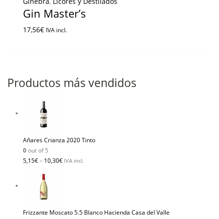
Ginebra
,
Licores y Destilados
Gin Master’s
17,56
€
IVA incl.
Productos más vendidos
Añares Crianza 2020 Tinto
0
out of 5
5,15
€
–
10,30
€
IVA incl.
Frizzante Moscato 5.5 Blanco Hacienda Casa del Valle