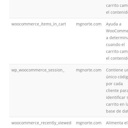
carrito cam
el contenid
woocommerce_items_in_cart
mgnorte.com
Ayuda a
WooComme
a determin
cuando el
carrito cam
el contenid
wp_woocommerce_session_
mgnorte.com
Contiene u
único códi
por cada
cliente par
identificar 
carrito en l
base de da
woocommerce_recently_viewed
mgnorte.com
Alimenta el