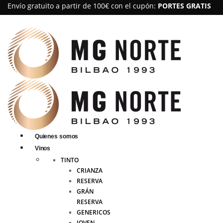
Envío gratuito a partir de 100€ con el cupón:
PORTES GRATIS
Quienes somos
Vinos
TINTO
CRIANZA
RESERVA
GRÁN
RESERVA
GENERICOS
JOVEN