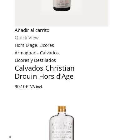
Añadir al carrito
Quick View
Hors D'age
,
Licores
Armagnac - Calvados
,
Licores y Destilados
Calvados Christian
Drouin Hors d’Age
90,10
€
IVA incl.