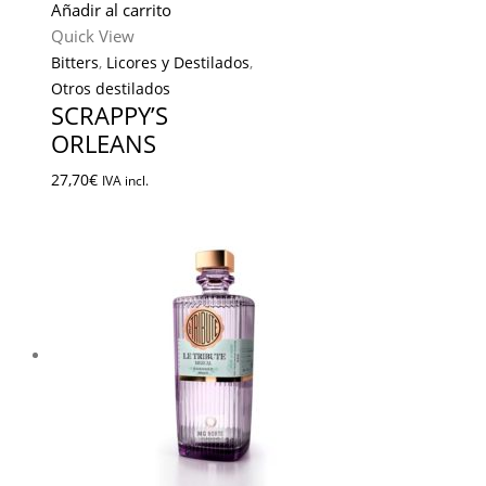
Añadir al carrito
Quick View
Bitters
,
Licores y Destilados
,
Otros destilados
SCRAPPY’S
ORLEANS
27,70
€
IVA incl.