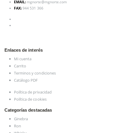
EMAIL:
mgnorte@mgnorte.com
FAX:
944 531 366
Enlaces de interés
Mi cuenta
Carrito
Terminos y condiciones
Catálogo PDF
Política de privacidad
Política de cookies
Categorías destacadas
Ginebra
Ron
Whisky