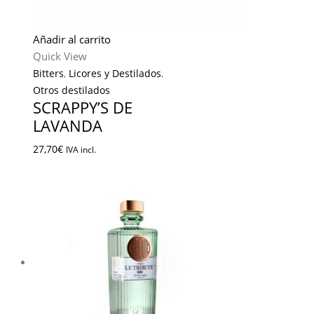
Añadir al carrito
Quick View
Bitters
,
Licores y Destilados
,
Otros destilados
SCRAPPY’S DE
LAVANDA
27,70
€
IVA incl.