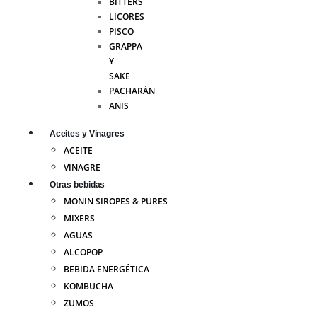
BITTERS
LICORES
PISCO
GRAPPA
Y
SAKE
PACHARÁN
ANIS
Aceites y Vinagres
ACEITE
VINAGRE
Otras bebidas
MONIN SIROPES & PURES
MIXERS
AGUAS
ALCOPOP
BEBIDA ENERGÉTICA
KOMBUCHA
ZUMOS