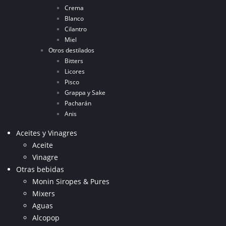
Crema
Blanco
Cilantro
Miel
Otros destilados
Bitters
Licores
Pisco
Grappa y Sake
Pacharán
Anis
Aceites y Vinagres
Aceite
Vinagre
Otras bebidas
Monin Siropes & Pures
Mixers
Aguas
Alcopop