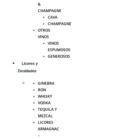
&
CHAMPAGNE
CAVA
CHAMPAGNE
OTROS
VINOS
VINOS
ESPUMOSOS
GENEROSOS
Licores y
Destilados
GINEBRA
RON
WHISKY
VODKA
TEQUILA Y
MEZCAL
LICORES
ARMAGNAC
–