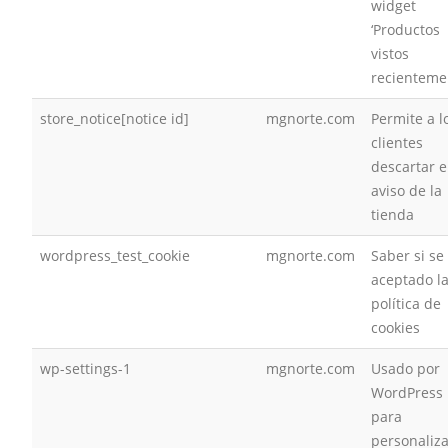
widget
‘Productos
vistos
recienteme
store_notice[notice id]
mgnorte.com
Permite a l
clientes
descartar e
aviso de la
tienda
wordpress_test_cookie
mgnorte.com
Saber si se
aceptado l
política de
cookies
wp-settings-1
mgnorte.com
Usado por
WordPress
para
personaliza