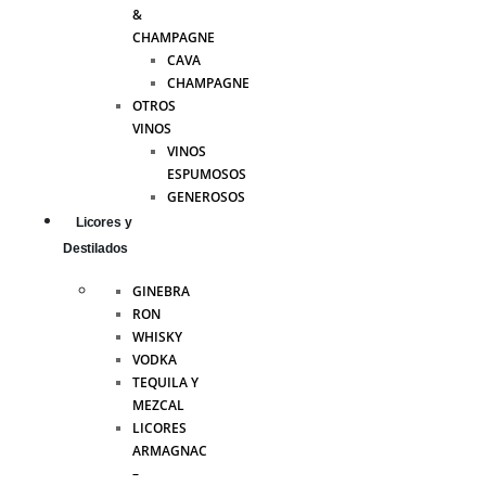
&
CHAMPAGNE
CAVA
CHAMPAGNE
OTROS
VINOS
VINOS
ESPUMOSOS
GENEROSOS
Licores y
Destilados
GINEBRA
RON
WHISKY
VODKA
TEQUILA Y
MEZCAL
LICORES
ARMAGNAC
–