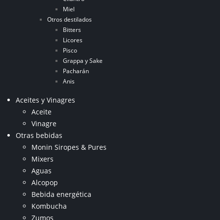
Miel
Otros destilados
Bitters
Licores
Pisco
Grappa y Sake
Pacharán
Anis
Aceites y Vinagres
Aceite
Vinagre
Otras bebidas
Monin Siropes & Pures
Mixers
Aguas
Alcopop
Bebida energética
Kombucha
Zumos