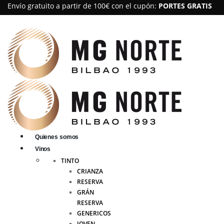
Envío gratuito a partir de 100€ con el cupón:
PORTES GRATIS
Quienes somos
Vinos
TINTO
CRIANZA
RESERVA
GRÁN
RESERVA
GENERICOS
JOVEN