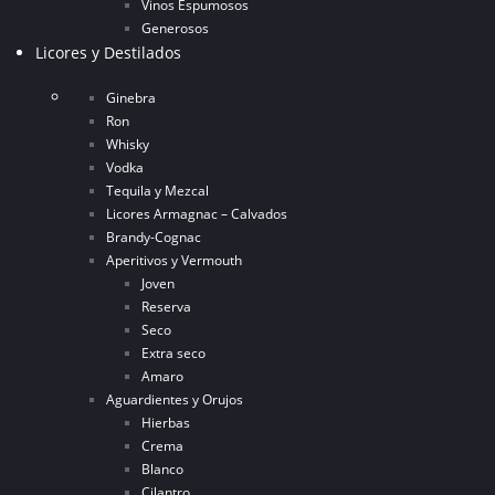
Vinos Espumosos
Generosos
Licores y Destilados
Ginebra
Ron
Whisky
Vodka
Tequila y Mezcal
Licores Armagnac – Calvados
Brandy-Cognac
Aperitivos y Vermouth
Joven
Reserva
Seco
Extra seco
Amaro
Aguardientes y Orujos
Hierbas
Crema
Blanco
Cilantro