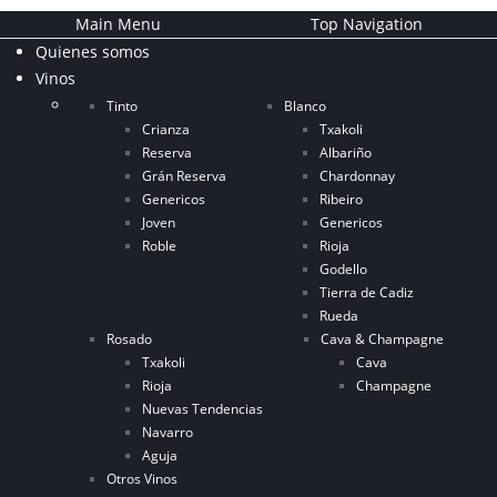
Main Menu
Top Navigation
Quienes somos
Vinos
Tinto
Blanco
Crianza
Txakoli
Reserva
Albariño
Grán Reserva
Chardonnay
Genericos
Ribeiro
Joven
Genericos
Roble
Rioja
Godello
Tierra de Cadiz
Rueda
Rosado
Cava & Champagne
Txakoli
Cava
Rioja
Champagne
Nuevas Tendencias
Navarro
Aguja
Otros Vinos