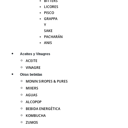
BITTERS
LICORES
PISCO
GRAPPA
Y
SAKE
PACHARÁN
ANIS
Aceites y Vinagres
ACEITE
VINAGRE
Otras bebidas
MONIN SIROPES & PURES
MIXERS
AGUAS
ALCOPOP
BEBIDA ENERGÉTICA
KOMBUCHA
ZUMOS