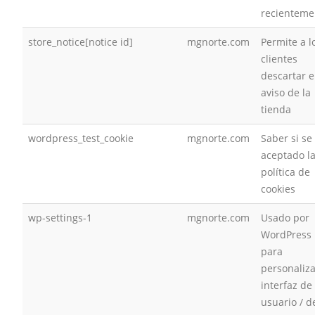
recienteme
store_notice[notice id]
mgnorte.com
Permite a l
clientes
descartar e
aviso de la
tienda
wordpress_test_cookie
mgnorte.com
Saber si se
aceptado l
política de
cookies
wp-settings-1
mgnorte.com
Usado por
WordPress
para
personaliza
interfaz de
usuario / d