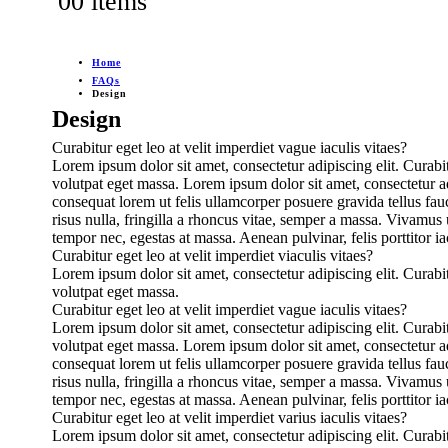
0
0 items
Home
FAQs
Design
Design
Curabitur eget leo at velit imperdiet vague iaculis vitaes?
Lorem ipsum dolor sit amet, consectetur adipiscing elit. Curabit
volutpat eget massa. Lorem ipsum dolor sit amet, consectetur adi
consequat lorem ut felis ullamcorper posuere gravida tellus fau
risus nulla, fringilla a rhoncus vitae, semper a massa. Vivamus 
tempor nec, egestas at massa. Aenean pulvinar, felis porttitor ia
Curabitur eget leo at velit imperdiet viaculis vitaes?
Lorem ipsum dolor sit amet, consectetur adipiscing elit. Curabit
volutpat eget massa.
Curabitur eget leo at velit imperdiet vague iaculis vitaes?
Lorem ipsum dolor sit amet, consectetur adipiscing elit. Curabit
volutpat eget massa. Lorem ipsum dolor sit amet, consectetur adi
consequat lorem ut felis ullamcorper posuere gravida tellus fau
risus nulla, fringilla a rhoncus vitae, semper a massa. Vivamus 
tempor nec, egestas at massa. Aenean pulvinar, felis porttitor ia
Curabitur eget leo at velit imperdiet varius iaculis vitaes?
Lorem ipsum dolor sit amet, consectetur adipiscing elit. Curabit