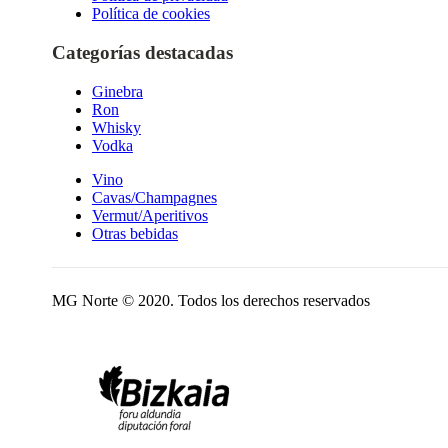
Política de cookies
Categorías destacadas
Ginebra
Ron
Whisky
Vodka
Vino
Cavas/Champagnes
Vermut/Aperitivos
Otras bebidas
MG Norte © 2020. Todos los derechos reservados