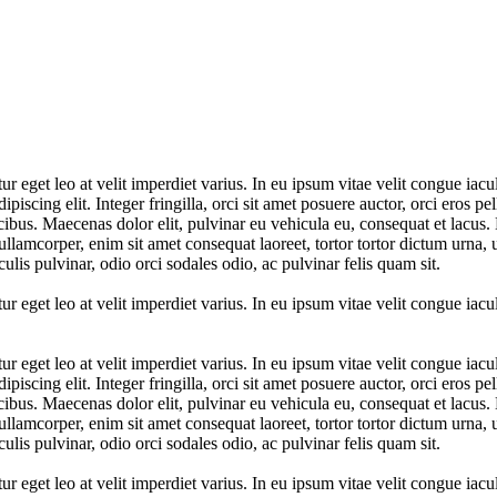
ur eget leo at velit imperdiet varius. In eu ipsum vitae velit congue iacu
piscing elit. Integer fringilla, orci sit amet posuere auctor, orci eros 
cibus. Maecenas dolor elit, pulvinar eu vehicula eu, consequat et lacus.
ullamcorper, enim sit amet consequat laoreet, tortor tortor dictum urna, u
culis pulvinar, odio orci sodales odio, ac pulvinar felis quam sit.
ur eget leo at velit imperdiet varius. In eu ipsum vitae velit congue iacu
ur eget leo at velit imperdiet varius. In eu ipsum vitae velit congue iacu
piscing elit. Integer fringilla, orci sit amet posuere auctor, orci eros 
cibus. Maecenas dolor elit, pulvinar eu vehicula eu, consequat et lacus.
ullamcorper, enim sit amet consequat laoreet, tortor tortor dictum urna, u
culis pulvinar, odio orci sodales odio, ac pulvinar felis quam sit.
ur eget leo at velit imperdiet varius. In eu ipsum vitae velit congue iacu