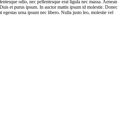
pellentesque odio, nec pellentesque erat ligula nec massa. Aenean
 Duis et purus ipsum. In auctor mattis ipsum id molestie. Donec
t egestas urna ipsum nec libero. Nulla justo leo, molestie vel