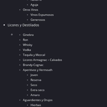
Aguja
Otros Vinos
Vinos Espumosos
Generosos
Licores y Destilados
Ginebra
Ron
Whisky
Vodka
Tequila y Mezcal
Licores Armagnac – Calvados
Brandy-Cognac
Aperitivos y Vermouth
Joven
Reserva
Seco
Extra seco
Amaro
Aguardientes y Orujos
Hierbas