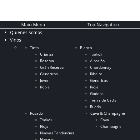
Main Menu
Top Navigation
Quienes somos
Vinos
Tinto
Blanco
Crianza
Txakoli
Reserva
Albariño
Grán Reserva
Chardonnay
Genericos
Ribeiro
Joven
Genericos
Roble
Rioja
Godello
Tierra de Cadiz
Rueda
Rosado
Cava & Champagne
Txakoli
Cava
Rioja
Champagne
Nuevas Tendencias
Navarro