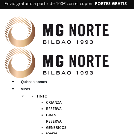
Envío gratuito a partir de 100€ con el cupón:
PORTES GRATIS
Quienes somos
Vinos
TINTO
CRIANZA
RESERVA
GRÁN
RESERVA
GENERICOS
JOVEN