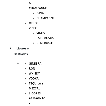
&
CHAMPAGNE
CAVA
CHAMPAGNE
OTROS
VINOS
VINOS
ESPUMOSOS
GENEROSOS
Licores y
Destilados
GINEBRA
RON
WHISKY
VODKA
TEQUILA Y
MEZCAL
LICORES
ARMAGNAC
–