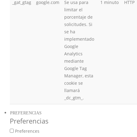
_gat_gtag
google.com
Se usa para
1 minuto
HTTP
limitar el
porcentaje de
solicitudes. Si
se ha
implementado
Google
Analytics
mediante
Google Tag
Manager, esta
cookie se
llamará
_dc_gtm_.
PREFERENCIAS
Preferencias
Preferences