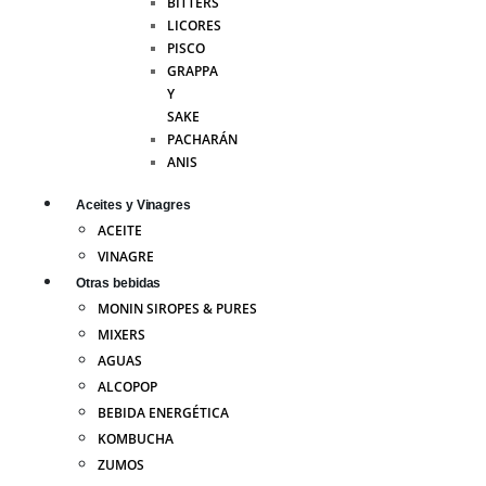
BITTERS
LICORES
PISCO
GRAPPA
Y
SAKE
PACHARÁN
ANIS
Aceites y Vinagres
ACEITE
VINAGRE
Otras bebidas
MONIN SIROPES & PURES
MIXERS
AGUAS
ALCOPOP
BEBIDA ENERGÉTICA
KOMBUCHA
ZUMOS