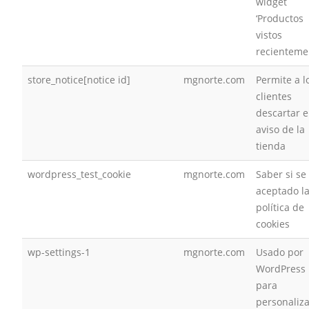
widget
‘Productos
vistos
recienteme
store_notice[notice id]
mgnorte.com
Permite a l
clientes
descartar e
aviso de la
tienda
wordpress_test_cookie
mgnorte.com
Saber si se
aceptado l
política de
cookies
wp-settings-1
mgnorte.com
Usado por
WordPress
para
personaliza