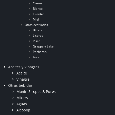
Crema
Blanco
Cilantro
Miel
Otros destilados
Bitters
Licores
Pisco
Grappa y Sake
Pacharán
Anis
Aceites y Vinagres
Aceite
Vinagre
Otras bebidas
Monin Siropes & Pures
Mixers
Aguas
Alcopop