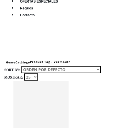
OFERTAS ESPECIALES
Regalos
Contacto
0
0 items
Product Tag -
Vermouth
Home
Catálogo
SORT BY:
MOSTRAR: