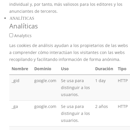
individual y, por tanto, más valiosos para los editores y los
anunciantes de terceros.
ANALÍTICAS
Analíticas
Analytics
Las cookies de análisis ayudan a los propietarios de las webs
a comprender cómo interactúan los visitantes con las webs
recopilando y facilitando información de forma anónima.
Nombre
Dominio
Uso
Duración
Tipo
_gid
google.com
Se usa para
1 day
HTTP
distinguir a los
usuarios.
_ga
google.com
Se usa para
2 años
HTTP
distinguir a los
usuarios.