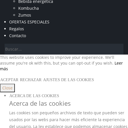
Bebida energética
Kombucha
Zumos
OFERTAS ESPECIALES
Regalos
Contacto
This website uses cookies to improve your experience. We'll
assume you're ok with this, but you can opt-out if you wish.
Leer
más
ACEPTAR
RECHAZAR
AJUSTES DE LAS COOKIES
Close
ACERCA DE LAS COOKIES
Acerca de las cookies
Las cookies son pequeños archivos de texto que pueden ser
usados por las webs para hacer más eficiente la experiencia
del usuario. La ley establece que podemos almacenar cookies