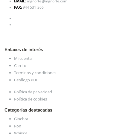
EMAIL:
mgnorte@mgnorte.com
FAX:
944 531 366
Enlaces de interés
Mi cuenta
Carrito
Terminos y condiciones
Catálogo PDF
Política de privacidad
Política de cookies
Categorías destacadas
Ginebra
Ron
Whisky