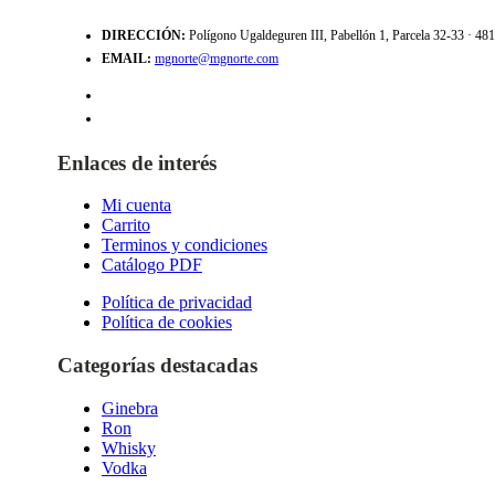
DIRECCIÓN:
Polígono Ugaldeguren III, Pabellón 1, Parcela 32-33 · 4
EMAIL:
mgnorte@mgnorte.com
Enlaces de interés
Mi cuenta
Carrito
Terminos y condiciones
Catálogo PDF
Política de privacidad
Política de cookies
Categorías destacadas
Ginebra
Ron
Whisky
Vodka