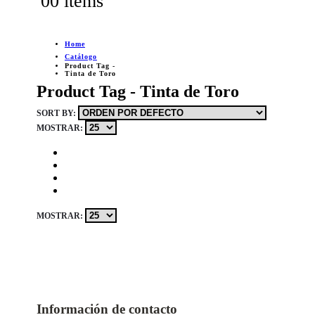
0
0 items
Home
Catálogo
Product Tag -
Tinta de Toro
Product Tag - Tinta de Toro
SORT BY:
MOSTRAR:
MOSTRAR:
Información de contacto