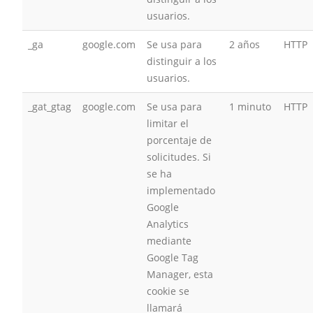
usuarios.
_ga
google.com
Se usa para
2 años
HTTP
distinguir a los
usuarios.
_gat_gtag
google.com
Se usa para
1 minuto
HTTP
limitar el
porcentaje de
solicitudes. Si
se ha
implementado
Google
Analytics
mediante
Google Tag
Manager, esta
cookie se
llamará