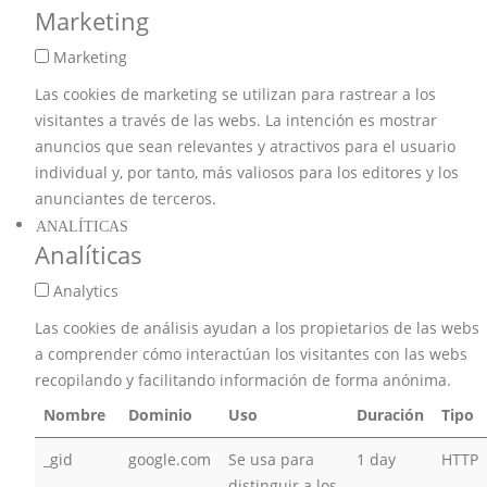
Marketing
Marketing
Las cookies de marketing se utilizan para rastrear a los
visitantes a través de las webs. La intención es mostrar
anuncios que sean relevantes y atractivos para el usuario
individual y, por tanto, más valiosos para los editores y los
anunciantes de terceros.
ANALÍTICAS
Analíticas
Analytics
Las cookies de análisis ayudan a los propietarios de las webs
a comprender cómo interactúan los visitantes con las webs
recopilando y facilitando información de forma anónima.
Nombre
Dominio
Uso
Duración
Tipo
_gid
google.com
Se usa para
1 day
HTTP
distinguir a los