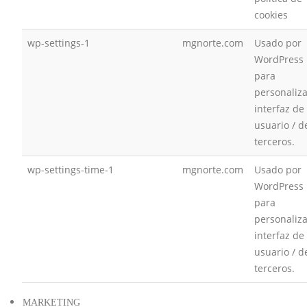
cookies
wp-settings-1
mgnorte.com
Usado por
WordPress
para
personaliza
interfaz de
usuario / d
terceros.
wp-settings-time-1
mgnorte.com
Usado por
WordPress
para
personaliza
interfaz de
usuario / d
terceros.
MARKETING