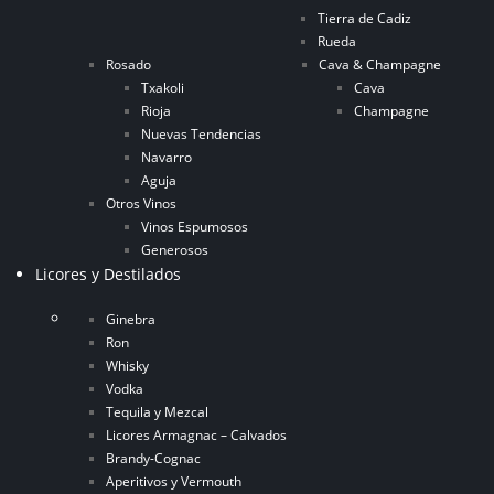
Tierra de Cadiz
Rueda
Rosado
Cava & Champagne
Txakoli
Cava
Rioja
Champagne
Nuevas Tendencias
Navarro
Aguja
Otros Vinos
Vinos Espumosos
Generosos
Licores y Destilados
Ginebra
Ron
Whisky
Vodka
Tequila y Mezcal
Licores Armagnac – Calvados
Brandy-Cognac
Aperitivos y Vermouth