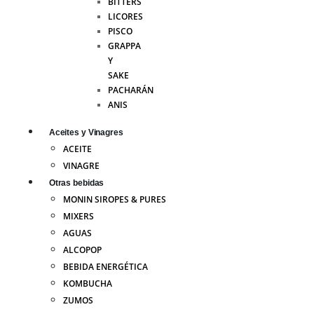
BITTERS
LICORES
PISCO
GRAPPA
Y
SAKE
PACHARÁN
ANIS
Aceites y Vinagres
ACEITE
VINAGRE
Otras bebidas
MONIN SIROPES & PURES
MIXERS
AGUAS
ALCOPOP
BEBIDA ENERGÉTICA
KOMBUCHA
ZUMOS