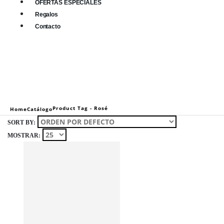
OFERTAS ESPECIALES
Regalos
Contacto
0
0 items
Product Tag -
Rosé
Home
Catálogo
SORT BY:
MOSTRAR: