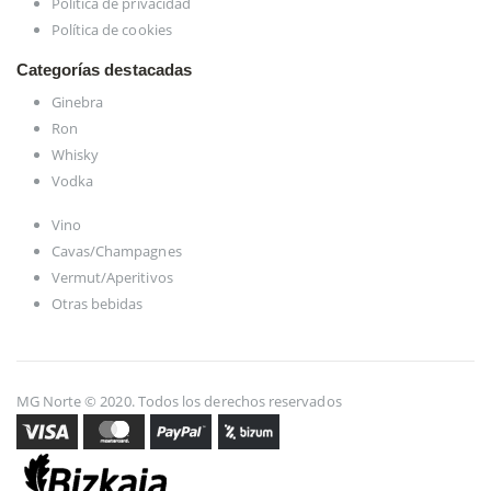
Política de privacidad
Política de cookies
Categorías destacadas
Ginebra
Ron
Whisky
Vodka
Vino
Cavas/Champagnes
Vermut/Aperitivos
Otras bebidas
MG Norte © 2020. Todos los derechos reservados