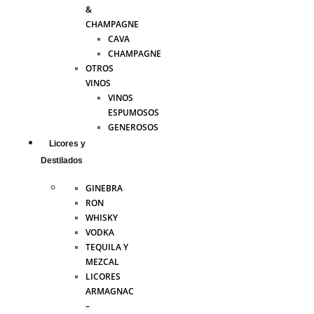
&
CHAMPAGNE
CAVA
CHAMPAGNE
OTROS
VINOS
VINOS
ESPUMOSOS
GENEROSOS
Licores y
Destilados
GINEBRA
RON
WHISKY
VODKA
TEQUILA Y
MEZCAL
LICORES
ARMAGNAC
–