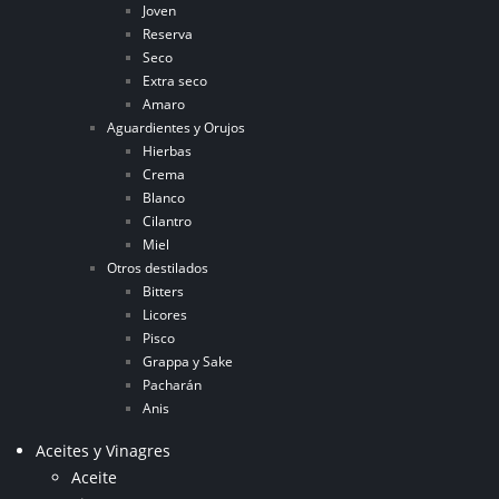
Joven
Reserva
Seco
Extra seco
Amaro
Aguardientes y Orujos
Hierbas
Crema
Blanco
Cilantro
Miel
Otros destilados
Bitters
Licores
Pisco
Grappa y Sake
Pacharán
Anis
Aceites y Vinagres
Aceite