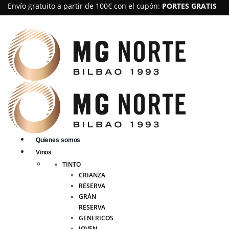
Envío gratuito a partir de 100€ con el cupón:
PORTES GRATIS
Quienes somos
Vinos
TINTO
CRIANZA
RESERVA
GRÁN
RESERVA
GENERICOS
JOVEN