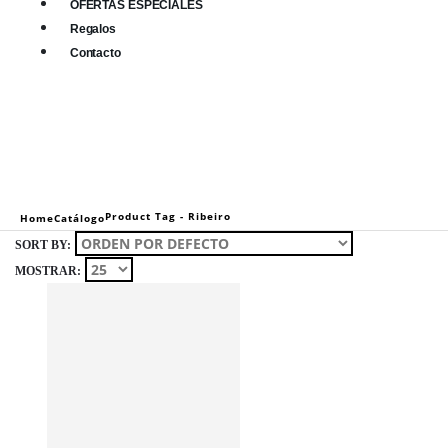
OFERTAS ESPECIALES
Regalos
Contacto
0
0 items
Product Tag -
Ribeiro
Home
Catálogo
SORT BY:
MOSTRAR: