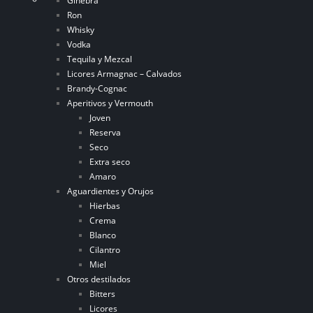
Ginebra
Ron
Whisky
Vodka
Tequila y Mezcal
Licores Armagnac – Calvados
Brandy-Cognac
Aperitivos y Vermouth
Joven
Reserva
Seco
Extra seco
Amaro
Aguardientes y Orujos
Hierbas
Crema
Blanco
Cilantro
Miel
Otros destilados
Bitters
Licores