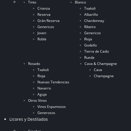
Tinto
Blanco
Crianza
Txakoli
Reserva
Albariño
Grán Reserva
Chardonnay
Genericos
Ribeiro
Joven
Genericos
Roble
Rioja
Godello
Tierra de Cadiz
Rueda
Rosado
Cava & Champagne
Txakoli
Cava
Rioja
Champagne
Nuevas Tendencias
Navarro
Aguja
Otros Vinos
Vinos Espumosos
Generosos
Licores y Destilados