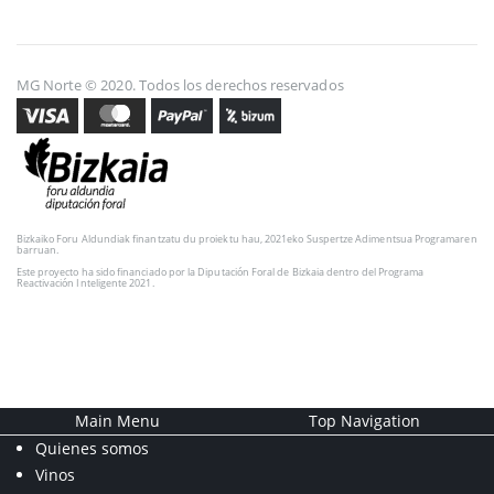
MG Norte © 2020. Todos los derechos reservados
Bizkaiko Foru Aldundiak finantzatu du proiektu hau, 2021eko Suspertze Adimentsua Programaren
barruan.
Este proyecto ha sido financiado por la Diputación Foral de Bizkaia dentro del Programa
Reactivación Inteligente 2021.
Main Menu
Top Navigation
Quienes somos
Vinos