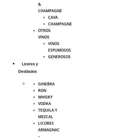
&
CHAMPAGNE
CAVA
CHAMPAGNE
OTROS
VINOS
VINOS
ESPUMOSOS
GENEROSOS
Licores y
Destilados
GINEBRA
RON
WHISKY
VODKA
TEQUILA Y
MEZCAL
LICORES
ARMAGNAC
–