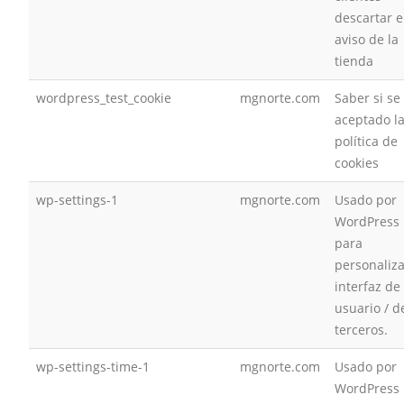
descartar e
aviso de la
tienda
wordpress_test_cookie
mgnorte.com
Saber si se
aceptado l
política de
cookies
wp-settings-1
mgnorte.com
Usado por
WordPress
para
personaliza
interfaz de
usuario / d
terceros.
wp-settings-time-1
mgnorte.com
Usado por
WordPress