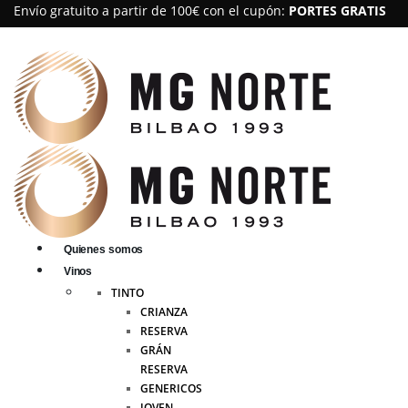
Envío gratuito a partir de 100€ con el cupón:
PORTES GRATIS
Quienes somos
Vinos
TINTO
CRIANZA
RESERVA
GRÁN
RESERVA
GENERICOS
JOVEN