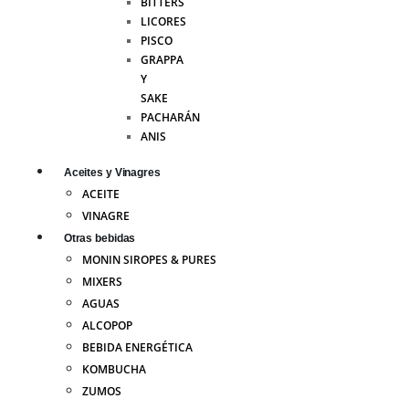
BITTERS
LICORES
PISCO
GRAPPA
Y
SAKE
PACHARÁN
ANIS
Aceites y Vinagres
ACEITE
VINAGRE
Otras bebidas
MONIN SIROPES & PURES
MIXERS
AGUAS
ALCOPOP
BEBIDA ENERGÉTICA
KOMBUCHA
ZUMOS