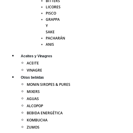
BITTERS
LICORES
PISCO
GRAPPA
Y
SAKE
PACHARÁN
ANIS
Aceites y Vinagres
ACEITE
VINAGRE
Otras bebidas
MONIN SIROPES & PURES
MIXERS
AGUAS
ALCOPOP
BEBIDA ENERGÉTICA
KOMBUCHA
ZUMOS