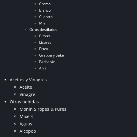
Crema
Blanco
Cilantro
Miel
Otros destilados
Bitters
Licores
Pisco
Grappa y Sake
Pacharán
Anis
Aceites y Vinagres
Aceite
Vinagre
Otras bebidas
Monin Siropes & Pures
Mixers
Aguas
Alcopop