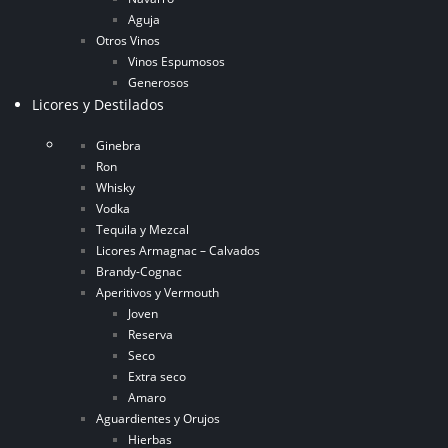
Aguja
Otros Vinos
Vinos Espumosos
Generosos
Licores y Destilados
Ginebra
Ron
Whisky
Vodka
Tequila y Mezcal
Licores Armagnac – Calvados
Brandy-Cognac
Aperitivos y Vermouth
Joven
Reserva
Seco
Extra seco
Amaro
Aguardientes y Orujos
Hierbas