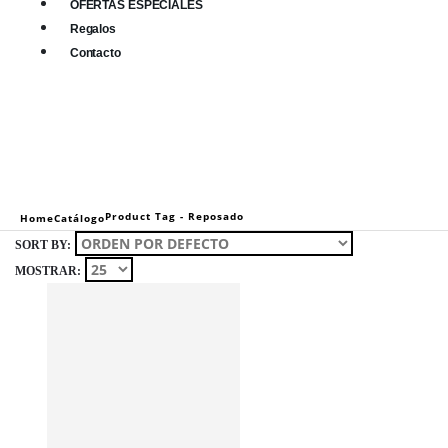
OFERTAS ESPECIALES
Regalos
Contacto
0
0 items
Product Tag -
Reposado
Home
Catálogo
SORT BY:
MOSTRAR: