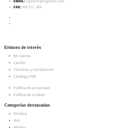
EMAIL:
mgnorte@mgnorte.com
FAX:
944 531 366
Enlaces de interés
Mi cuenta
Carrito
Terminos y condiciones
Catálogo PDF
Política de privacidad
Política de cookies
Categorías destacadas
Ginebra
Ron
Whisky