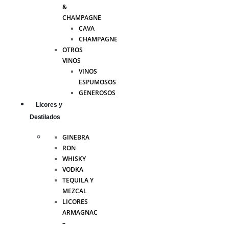
&
CHAMPAGNE
CAVA
CHAMPAGNE
OTROS
VINOS
VINOS
ESPUMOSOS
GENEROSOS
Licores y
Destilados
GINEBRA
RON
WHISKY
VODKA
TEQUILA Y
MEZCAL
LICORES
ARMAGNAC
–