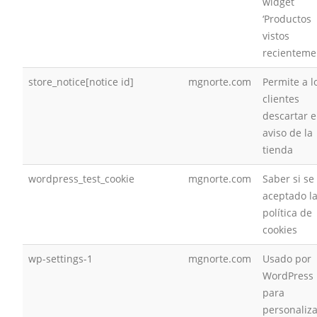
widget
‘Productos
vistos
recienteme
store_notice[notice id]
mgnorte.com
Permite a l
clientes
descartar e
aviso de la
tienda
wordpress_test_cookie
mgnorte.com
Saber si se
aceptado l
política de
cookies
wp-settings-1
mgnorte.com
Usado por
WordPress
para
personaliza