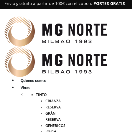
Envío gratuito a partir de 100€ con el cupón:
PORTES GRATIS
Quienes somos
Vinos
TINTO
CRIANZA
RESERVA
GRÁN
RESERVA
GENERICOS
JOVEN