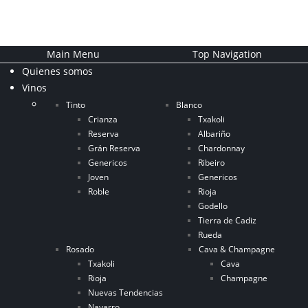
Main Menu
Top Navigation
Quienes somos
Vinos
Tinto
Blanco
Crianza
Txakoli
Reserva
Albariño
Grán Reserva
Chardonnay
Genericos
Ribeiro
Joven
Genericos
Roble
Rioja
Godello
Tierra de Cadiz
Rueda
Rosado
Cava & Champagne
Txakoli
Cava
Rioja
Champagne
Nuevas Tendencias
Navarro