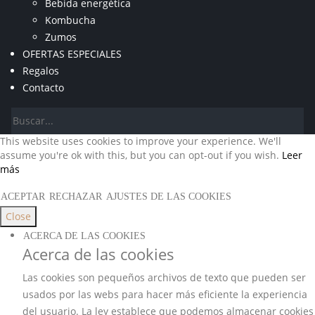
Bebida energética
Kombucha
Zumos
OFERTAS ESPECIALES
Regalos
Contacto
This website uses cookies to improve your experience. We'll
assume you're ok with this, but you can opt-out if you wish.
Leer
más
ACEPTAR
RECHAZAR
AJUSTES DE LAS COOKIES
Close
ACERCA DE LAS COOKIES
Acerca de las cookies
Las cookies son pequeños archivos de texto que pueden ser
usados por las webs para hacer más eficiente la experiencia
del usuario. La ley establece que podemos almacenar cookies