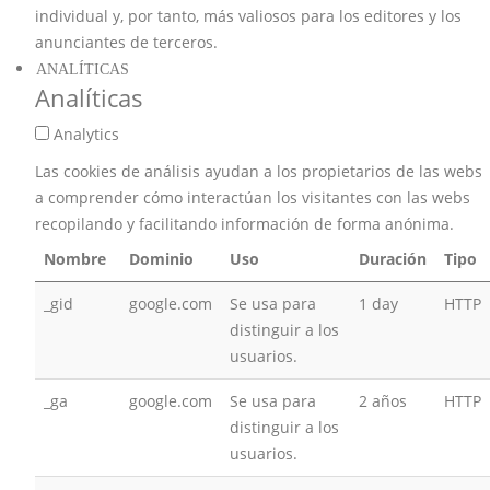
individual y, por tanto, más valiosos para los editores y los
anunciantes de terceros.
ANALÍTICAS
Analíticas
Analytics
Las cookies de análisis ayudan a los propietarios de las webs
a comprender cómo interactúan los visitantes con las webs
recopilando y facilitando información de forma anónima.
Nombre
Dominio
Uso
Duración
Tipo
_gid
google.com
Se usa para
1 day
HTTP
distinguir a los
usuarios.
_ga
google.com
Se usa para
2 años
HTTP
distinguir a los
usuarios.