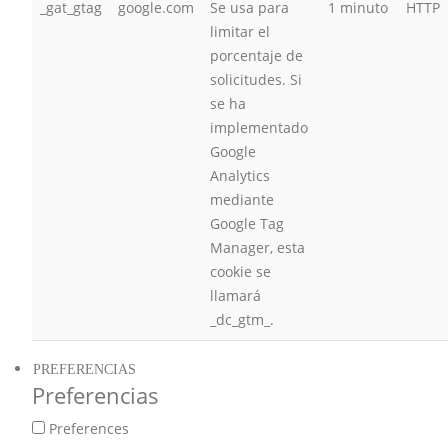
_gat_gtag
google.com
Se usa para
1 minuto
HTTP
limitar el
porcentaje de
solicitudes. Si
se ha
implementado
Google
Analytics
mediante
Google Tag
Manager, esta
cookie se
llamará
_dc_gtm_.
PREFERENCIAS
Preferencias
Preferences