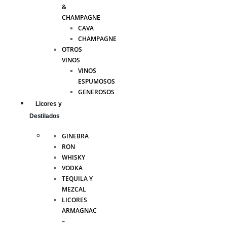
&
CHAMPAGNE
CAVA
CHAMPAGNE
OTROS
VINOS
VINOS
ESPUMOSOS
GENEROSOS
Licores y
Destilados
GINEBRA
RON
WHISKY
VODKA
TEQUILA Y
MEZCAL
LICORES
ARMAGNAC
–