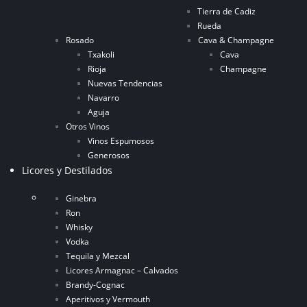
Tierra de Cadiz
Rueda
Rosado
Cava & Champagne
Txakoli
Cava
Rioja
Champagne
Nuevas Tendencias
Navarro
Aguja
Otros Vinos
Vinos Espumosos
Generosos
Licores y Destilados
Ginebra
Ron
Whisky
Vodka
Tequila y Mezcal
Licores Armagnac – Calvados
Brandy-Cognac
Aperitivos y Vermouth