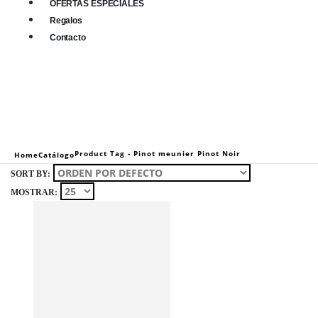
OFERTAS ESPECIALES
Regalos
Contacto
0
0 items
Product Tag -
Pinot meunier Pinot Noir
Home
Catálogo
SORT BY:
MOSTRAR: