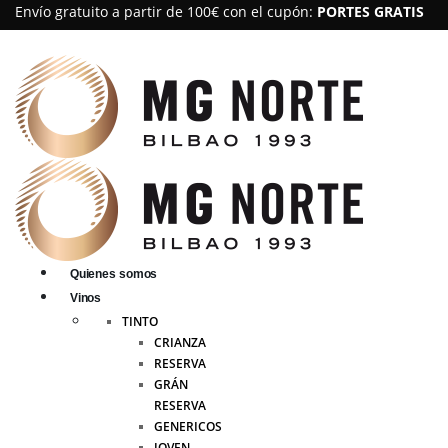
Envío gratuito a partir de 100€ con el cupón:
PORTES GRATIS
Quienes somos
Vinos
TINTO
CRIANZA
RESERVA
GRÁN
RESERVA
GENERICOS
JOVEN