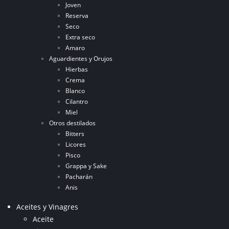
Joven
Reserva
Seco
Extra seco
Amaro
Aguardientes y Orujos
Hierbas
Crema
Blanco
Cilantro
Miel
Otros destilados
Bitters
Licores
Pisco
Grappa y Sake
Pacharán
Anis
Aceites y Vinagres
Aceite