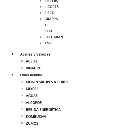
BITTERS
LICORES
PISCO
GRAPPA
Y
SAKE
PACHARÁN
ANIS
Aceites y Vinagres
ACEITE
VINAGRE
Otras bebidas
MONIN SIROPES & PURES
MIXERS
AGUAS
ALCOPOP
BEBIDA ENERGÉTICA
KOMBUCHA
ZUMOS