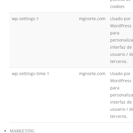
cookies
wp-settings-1
mgnorte.com
Usado por
WordPress
para
personaliza
interfaz de
usuario / d
terceros.
wp-settings-time-1
mgnorte.com
Usado por
WordPress
para
personaliza
interfaz de
usuario / d
terceros.
MARKETING