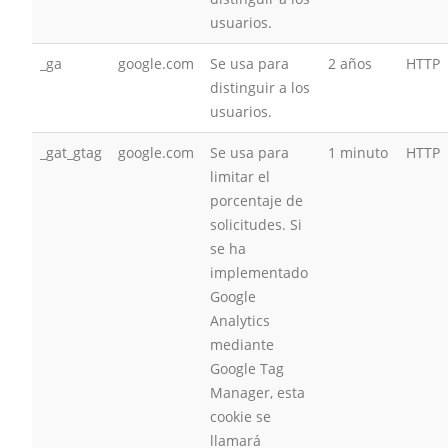
usuarios.
_ga
google.com
Se usa para
2 años
HTTP
distinguir a los
usuarios.
_gat_gtag
google.com
Se usa para
1 minuto
HTTP
limitar el
porcentaje de
solicitudes. Si
se ha
implementado
Google
Analytics
mediante
Google Tag
Manager, esta
cookie se
llamará