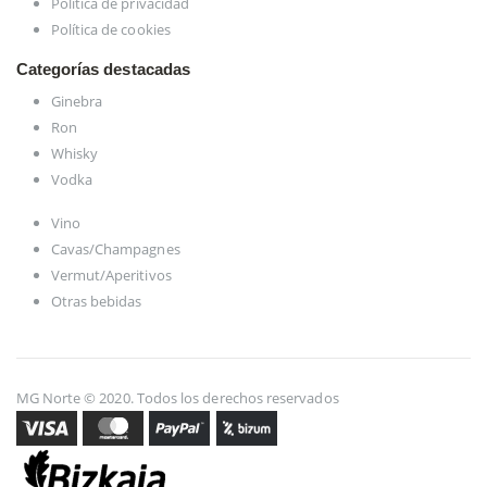
Política de privacidad
Política de cookies
Categorías destacadas
Ginebra
Ron
Whisky
Vodka
Vino
Cavas/Champagnes
Vermut/Aperitivos
Otras bebidas
MG Norte © 2020. Todos los derechos reservados