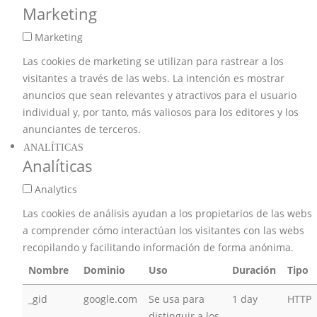
Marketing
Marketing
Las cookies de marketing se utilizan para rastrear a los
visitantes a través de las webs. La intención es mostrar
anuncios que sean relevantes y atractivos para el usuario
individual y, por tanto, más valiosos para los editores y los
anunciantes de terceros.
ANALÍTICAS
Analíticas
Analytics
Las cookies de análisis ayudan a los propietarios de las webs
a comprender cómo interactúan los visitantes con las webs
recopilando y facilitando información de forma anónima.
Nombre
Dominio
Uso
Duración
Tipo
_gid
google.com
Se usa para
1 day
HTTP
distinguir a los