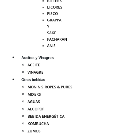
BITTERS
LICORES
PISCO
GRAPPA
Y
SAKE
PACHARÁN
ANIS
Aceites y Vinagres
ACEITE
VINAGRE
Otras bebidas
MONIN SIROPES & PURES
MIXERS
AGUAS
ALCOPOP
BEBIDA ENERGÉTICA
KOMBUCHA
ZUMOS