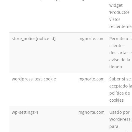
widget
‘Productos
vistos
recienteme
store_notice[notice id]
mgnorte.com
Permite a l
clientes
descartar e
aviso de la
tienda
wordpress_test_cookie
mgnorte.com
Saber si se
aceptado l
política de
cookies
wp-settings-1
mgnorte.com
Usado por
WordPress
para