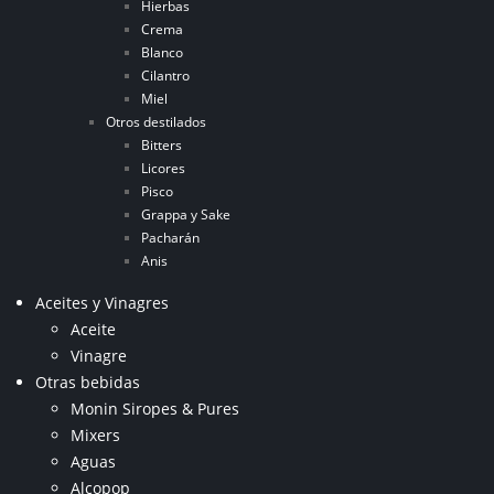
Hierbas
Crema
Blanco
Cilantro
Miel
Otros destilados
Bitters
Licores
Pisco
Grappa y Sake
Pacharán
Anis
Aceites y Vinagres
Aceite
Vinagre
Otras bebidas
Monin Siropes & Pures
Mixers
Aguas
Alcopop