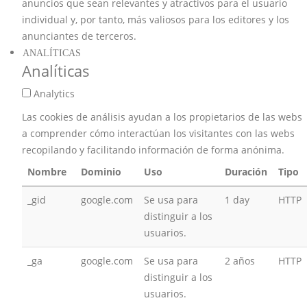
anuncios que sean relevantes y atractivos para el usuario
individual y, por tanto, más valiosos para los editores y los
anunciantes de terceros.
ANALÍTICAS
Analíticas
Analytics
Las cookies de análisis ayudan a los propietarios de las webs
a comprender cómo interactúan los visitantes con las webs
recopilando y facilitando información de forma anónima.
Nombre
Dominio
Uso
Duración
Tipo
_gid
google.com
Se usa para
1 day
HTTP
distinguir a los
usuarios.
_ga
google.com
Se usa para
2 años
HTTP
distinguir a los
usuarios.