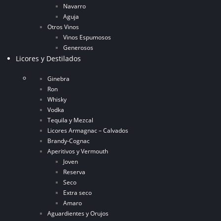
Navarro
Aguja
Otros Vinos
Vinos Espumosos
Generosos
Licores y Destilados
Ginebra
Ron
Whisky
Vodka
Tequila y Mezcal
Licores Armagnac – Calvados
Brandy-Cognac
Aperitivos y Vermouth
Joven
Reserva
Seco
Extra seco
Amaro
Aguardientes y Orujos