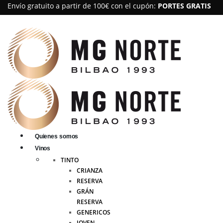
Envío gratuito a partir de 100€ con el cupón:
PORTES GRATIS
Quienes somos
Vinos
TINTO
CRIANZA
RESERVA
GRÁN
RESERVA
GENERICOS
JOVEN