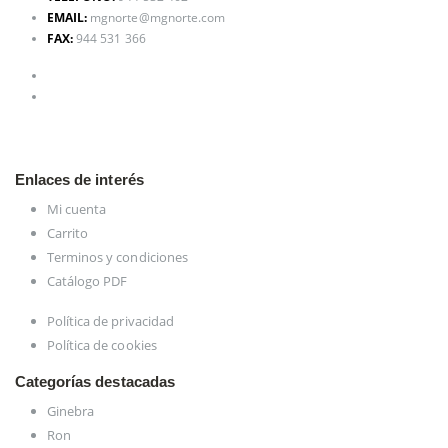
EMAIL:
mgnorte@mgnorte.com
FAX:
944 531 366
Enlaces de interés
Mi cuenta
Carrito
Terminos y condiciones
Catálogo PDF
Política de privacidad
Política de cookies
Categorías destacadas
Ginebra
Ron