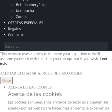
Bebida energética
Kombucha
Zumos
OFERTAS ESPECIALES
Regalos
Contacto
This website uses cookies to improve your experience. We'll
assume you're ok with this, but you can opt-out if you wish.
Leer
más
ACEPTAR
RECHAZAR
AJUSTES DE LAS COOKIES
Close
ACERCA DE LAS COOKIES
Acerca de las cookies
Las cookies son pequeños archivos de texto que pueden ser
usados por las webs para hacer más eficiente la experiencia