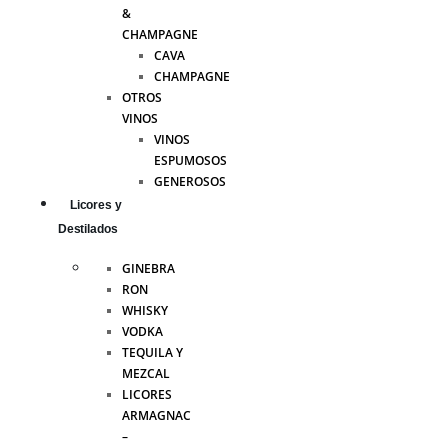
&
CHAMPAGNE
CAVA
CHAMPAGNE
OTROS
VINOS
VINOS
ESPUMOSOS
GENEROSOS
Licores y
Destilados
GINEBRA
RON
WHISKY
VODKA
TEQUILA Y
MEZCAL
LICORES
ARMAGNAC
–