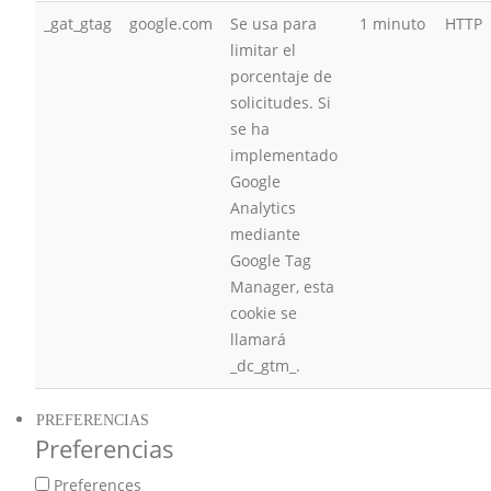
_gat_gtag
google.com
Se usa para
1 minuto
HTTP
limitar el
porcentaje de
solicitudes. Si
se ha
implementado
Google
Analytics
mediante
Google Tag
Manager, esta
cookie se
llamará
_dc_gtm_.
PREFERENCIAS
Preferencias
Preferences