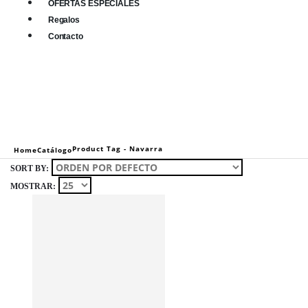
OFERTAS ESPECIALES
Regalos
Contacto
0
0 items
Product Tag -
Navarra
Home
Catálogo
SORT BY:
MOSTRAR: