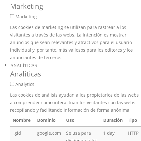
Marketing
Marketing
Las cookies de marketing se utilizan para rastrear a los
visitantes a través de las webs. La intención es mostrar
anuncios que sean relevantes y atractivos para el usuario
individual y, por tanto, más valiosos para los editores y los
anunciantes de terceros.
ANALÍTICAS
Analíticas
Analytics
Las cookies de análisis ayudan a los propietarios de las webs
a comprender cómo interactúan los visitantes con las webs
recopilando y facilitando información de forma anónima.
Nombre
Dominio
Uso
Duración
Tipo
_gid
google.com
Se usa para
1 day
HTTP
distinguir a los