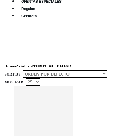
OFERTAS ESPECIALES
Regalos
Contacto
0
0 items
Product Tag -
Naranja
Home
Catálogo
SORT BY:
MOSTRAR: