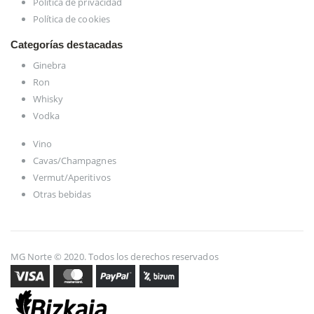
Política de privacidad
Política de cookies
Categorías destacadas
Ginebra
Ron
Whisky
Vodka
Vino
Cavas/Champagnes
Vermut/Aperitivos
Otras bebidas
MG Norte © 2020. Todos los derechos reservados