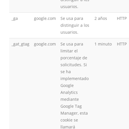
usuarios.
_ga
google.com
Se usa para
2 años
HTTP
distinguir a los
usuarios.
_gat_gtag
google.com
Se usa para
1 minuto
HTTP
limitar el
porcentaje de
solicitudes. Si
se ha
implementado
Google
Analytics
mediante
Google Tag
Manager, esta
cookie se
llamará