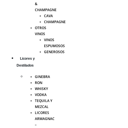
&
CHAMPAGNE
CAVA
CHAMPAGNE
OTROS
VINOS
VINOS
ESPUMOSOS
GENEROSOS
Licores y
Destilados
GINEBRA
RON
WHISKY
VODKA
TEQUILA Y
MEZCAL
LICORES
ARMAGNAC
–