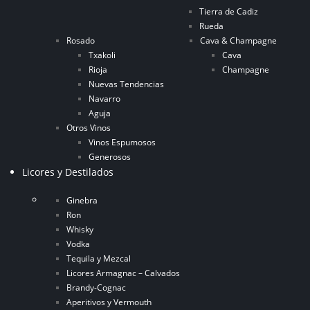
Tierra de Cadiz
Rueda
Rosado
Cava & Champagne
Txakoli
Cava
Rioja
Champagne
Nuevas Tendencias
Navarro
Aguja
Otros Vinos
Vinos Espumosos
Generosos
Licores y Destilados
Ginebra
Ron
Whisky
Vodka
Tequila y Mezcal
Licores Armagnac – Calvados
Brandy-Cognac
Aperitivos y Vermouth