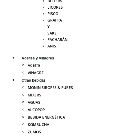
BITTERS
LICORES
PISCO
GRAPPA
Y
SAKE
PACHARÁN
ANIS
Aceites y Vinagres
ACEITE
VINAGRE
Otras bebidas
MONIN SIROPES & PURES
MIXERS
AGUAS
ALCOPOP
BEBIDA ENERGÉTICA
KOMBUCHA
ZUMOS