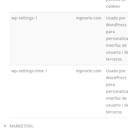
cookies
wp-settings-1
mgnorte.com
Usado por
WordPress
para
personaliza
interfaz de
usuario / d
terceros.
wp-settings-time-1
mgnorte.com
Usado por
WordPress
para
personaliza
interfaz de
usuario / d
terceros.
MARKETING