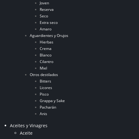
Joven
Reserva
Seco
Extra seco
Amaro
Aguardientes y Orujos
Hierbas
Crema
Blanco
Cilantro
Miel
Otros destilados
Bitters
Licores
Pisco
Grappa y Sake
Pacharán
Anis
Aceites y Vinagres
Aceite