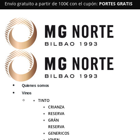
Envío gratuito a partir de 100€ con el cupón:
PORTES GRATIS
Quienes somos
Vinos
TINTO
CRIANZA
RESERVA
GRÁN
RESERVA
GENERICOS
JOVEN