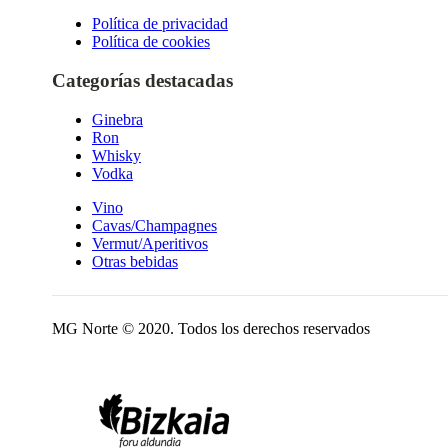
Política de privacidad
Política de cookies
Categorías destacadas
Ginebra
Ron
Whisky
Vodka
Vino
Cavas/Champagnes
Vermut/Aperitivos
Otras bebidas
MG Norte © 2020. Todos los derechos reservados