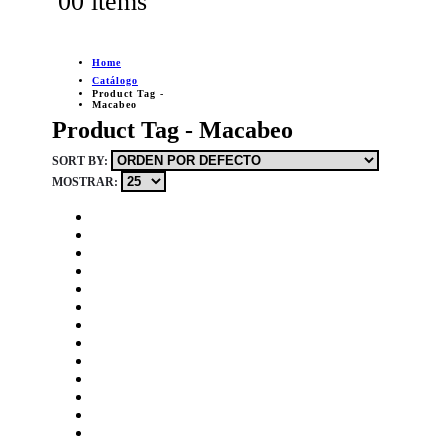
0
0 items
Home
Catálogo
Product Tag -
Macabeo
Product Tag - Macabeo
SORT BY:
MOSTRAR: