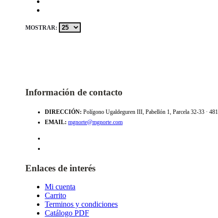
MOSTRAR:
Información de contacto
DIRECCIÓN:
Polígono Ugaldeguren III, Pabellón 1, Parcela 32-33 · 4
EMAIL:
mgnorte@mgnorte.com
Enlaces de interés
Mi cuenta
Carrito
Terminos y condiciones
Catálogo PDF