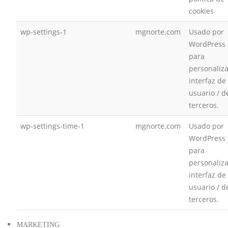
cookies
wp-settings-1
mgnorte.com
Usado por
WordPress
para
personaliza
interfaz de
usuario / d
terceros.
wp-settings-time-1
mgnorte.com
Usado por
WordPress
para
personaliza
interfaz de
usuario / d
terceros.
MARKETING