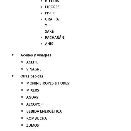
BITTERS
LICORES
PISCO
GRAPPA
Y
SAKE
PACHARÁN
ANIS
Aceites y Vinagres
ACEITE
VINAGRE
Otras bebidas
MONIN SIROPES & PURES
MIXERS
AGUAS
ALCOPOP
BEBIDA ENERGÉTICA
KOMBUCHA
ZUMOS