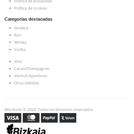
Política de privacidad
Política de cookies
Categorías destacadas
Ginebra
Ron
Whisky
Vodka
Vino
Cavas/Champagnes
Vermut/Aperitivos
Otras bebidas
MG Norte © 2020. Todos los derechos reservados