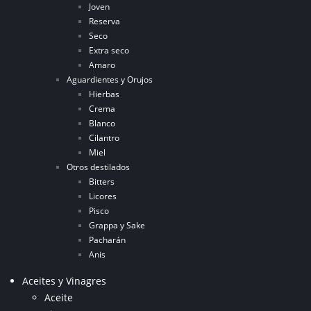
Joven
Reserva
Seco
Extra seco
Amaro
Aguardientes y Orujos
Hierbas
Crema
Blanco
Cilantro
Miel
Otros destilados
Bitters
Licores
Pisco
Grappa y Sake
Pacharán
Anis
Aceites y Vinagres
Aceite