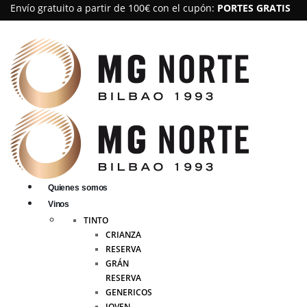
Envío gratuito a partir de 100€ con el cupón:
PORTES GRATIS
Quienes somos
Vinos
TINTO
CRIANZA
RESERVA
GRÁN
RESERVA
GENERICOS
JOVEN