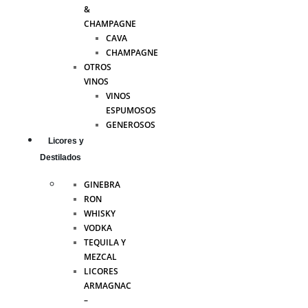
&
CHAMPAGNE
CAVA
CHAMPAGNE
OTROS
VINOS
VINOS
ESPUMOSOS
GENEROSOS
Licores y
Destilados
GINEBRA
RON
WHISKY
VODKA
TEQUILA Y
MEZCAL
LICORES
ARMAGNAC
–