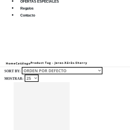
OFERTAS ESPECIALES
Regalos
Contacto
0
0 items
Product Tag -
Jerez-Xérès-Sherry
Home
Catálogo
SORT BY:
MOSTRAR: