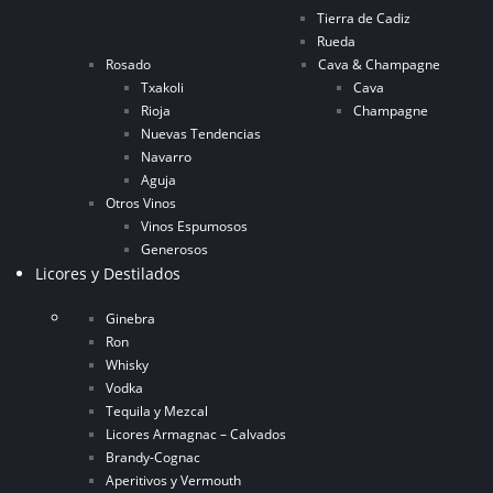
Tierra de Cadiz
Rueda
Rosado
Cava & Champagne
Txakoli
Cava
Rioja
Champagne
Nuevas Tendencias
Navarro
Aguja
Otros Vinos
Vinos Espumosos
Generosos
Licores y Destilados
Ginebra
Ron
Whisky
Vodka
Tequila y Mezcal
Licores Armagnac – Calvados
Brandy-Cognac
Aperitivos y Vermouth