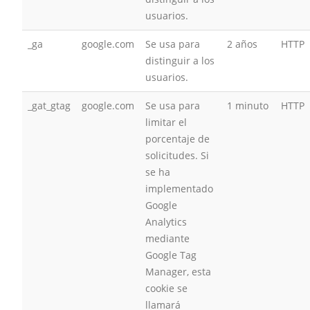
usuarios.
_ga
google.com
Se usa para
2 años
HTTP
distinguir a los
usuarios.
_gat_gtag
google.com
Se usa para
1 minuto
HTTP
limitar el
porcentaje de
solicitudes. Si
se ha
implementado
Google
Analytics
mediante
Google Tag
Manager, esta
cookie se
llamará