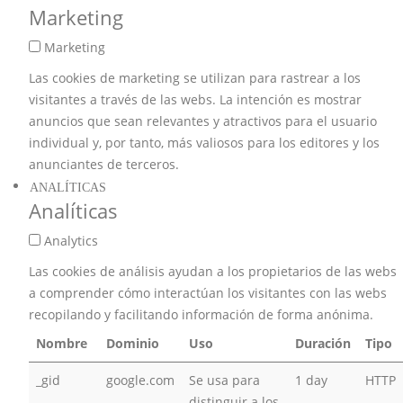
Marketing
Marketing
Las cookies de marketing se utilizan para rastrear a los
visitantes a través de las webs. La intención es mostrar
anuncios que sean relevantes y atractivos para el usuario
individual y, por tanto, más valiosos para los editores y los
anunciantes de terceros.
ANALÍTICAS
Analíticas
Analytics
Las cookies de análisis ayudan a los propietarios de las webs
a comprender cómo interactúan los visitantes con las webs
recopilando y facilitando información de forma anónima.
Nombre
Dominio
Uso
Duración
Tipo
_gid
google.com
Se usa para
1 day
HTTP
distinguir a los