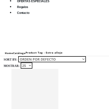
OFERTAS ESPECIALES
Regalos
Contacto
0
0 items
Product Tag -
Extra añejo
Home
Catálogo
SORT BY:
MOSTRAR: