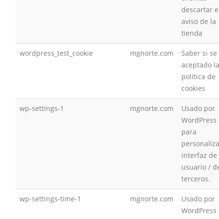
descartar e
aviso de la
tienda
wordpress_test_cookie
mgnorte.com
Saber si se
aceptado l
política de
cookies
wp-settings-1
mgnorte.com
Usado por
WordPress
para
personaliza
interfaz de
usuario / d
terceros.
wp-settings-time-1
mgnorte.com
Usado por
WordPress