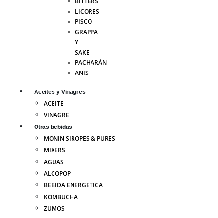
BITTERS
LICORES
PISCO
GRAPPA
Y
SAKE
PACHARÁN
ANIS
Aceites y Vinagres
ACEITE
VINAGRE
Otras bebidas
MONIN SIROPES & PURES
MIXERS
AGUAS
ALCOPOP
BEBIDA ENERGÉTICA
KOMBUCHA
ZUMOS