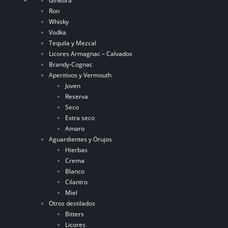
Ginebra
Ron
Whisky
Vodka
Tequila y Mezcal
Licores Armagnac – Calvados
Brandy-Cognac
Aperitivos y Vermouth
Joven
Reserva
Seco
Extra seco
Amaro
Aguardientes y Orujos
Hierbas
Crema
Blanco
Cilantro
Miel
Otros destilados
Bitters
Licores