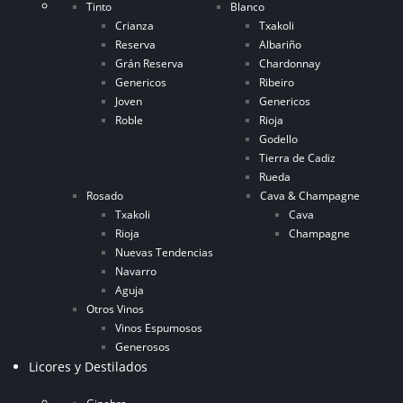
Tinto
Blanco
Crianza
Txakoli
Reserva
Albariño
Grán Reserva
Chardonnay
Genericos
Ribeiro
Joven
Genericos
Roble
Rioja
Godello
Tierra de Cadiz
Rueda
Rosado
Cava & Champagne
Txakoli
Cava
Rioja
Champagne
Nuevas Tendencias
Navarro
Aguja
Otros Vinos
Vinos Espumosos
Generosos
Licores y Destilados