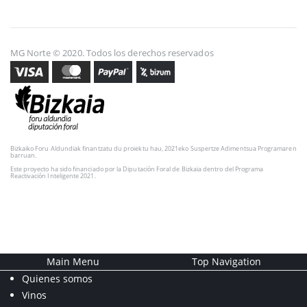
MG Norte © 2020. Todos los derechos reservados
Bizkaiko Foru Aldundiak finantzatu du proiektu hau, 2021eko Suspertze Adimentsua Programaren
barruan.
Este proyecto ha sido financiado por la Diputación Foral de Bizkaia dentro del Programa
Reactivación Inteligente 2021.
Main Menu
Top Navigation
Quienes somos
Vinos