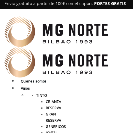
Envío gratuito a partir de 100€ con el cupón:
PORTES GRATIS
Quienes somos
Vinos
TINTO
CRIANZA
RESERVA
GRÁN
RESERVA
GENERICOS
JOVEN