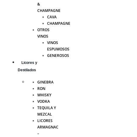
&
CHAMPAGNE
CAVA
CHAMPAGNE
OTROS
VINOS
VINOS
ESPUMOSOS
GENEROSOS
Licores y
Destilados
GINEBRA
RON
WHISKY
VODKA
TEQUILA Y
MEZCAL
LICORES
ARMAGNAC
–