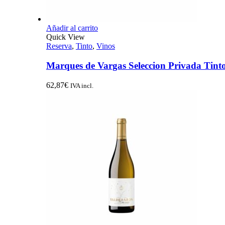
Añadir al carrito
Quick View
Reserva
,
Tinto
,
Vinos
Marques de Vargas Seleccion Privada Tint
62,87
€
IVA incl.