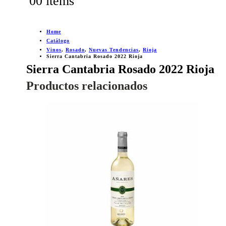
0
0 items
Home
Catálogo
Vinos
,
Rosado
,
Nuevas Tendencias
,
Rioja
Sierra Cantabria Rosado 2022 Rioja
Sierra Cantabria Rosado 2022 Rioja
Productos relacionados