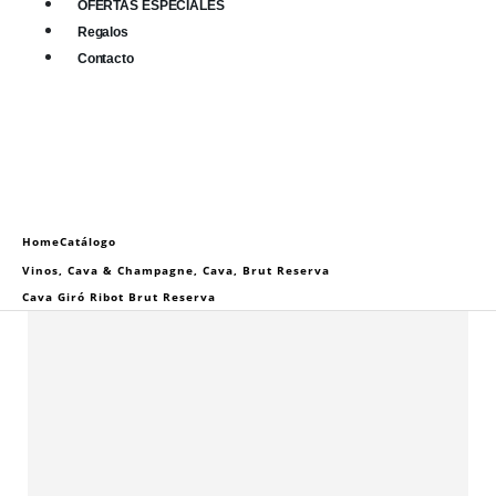
OFERTAS ESPECIALES
Regalos
Contacto
0
0 items
Home
Catálogo
Vinos
,
Cava & Champagne
,
Cava
,
Brut Reserva
Cava Giró Ribot Brut Reserva