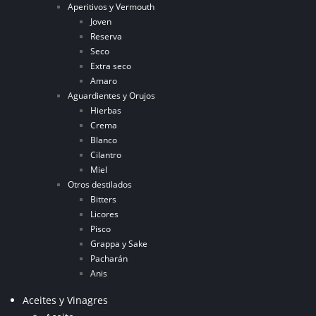
Aperitivos y Vermouth
Joven
Reserva
Seco
Extra seco
Amaro
Aguardientes y Orujos
Hierbas
Crema
Blanco
Cilantro
Miel
Otros destilados
Bitters
Licores
Pisco
Grappa y Sake
Pacharán
Anis
Aceites y Vinagres