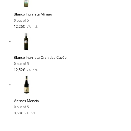
Blanco Iñurrieta Mimao
0
out of 5
12,26
€
IVA incl.
Blanco Inurrieta Orchidea Cuvée
0
out of 5
12,52
€
IVA incl.
Viernes Mencia
0
out of 5
8,68
€
IVA incl.