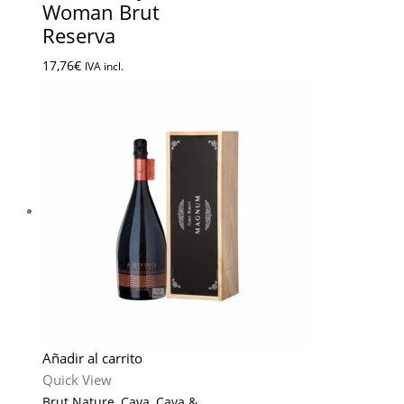
Woman Brut
Reserva
17,76
€
IVA incl.
Añadir al carrito
Quick View
Brut Nature
,
Cava
,
Cava &