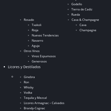
Godello
Tierra de Cadiz
Rueda
Rosado
Cava & Champagne
Txakoli
Cava
Rioja
Champagne
Nuevas Tendencias
Navarro
Aguja
Otros Vinos
Vinos Espumosos
Generosos
Licores y Destilados
Ginebra
Ron
Whisky
Vodka
Tequila y Mezcal
Licores Armagnac – Calvados
Brandy-Cognac