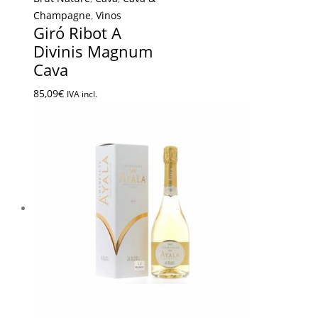
Champagne
,
Vinos
Giró Ribot A
Divinis Magnum
Cava
85,09
€
IVA incl.