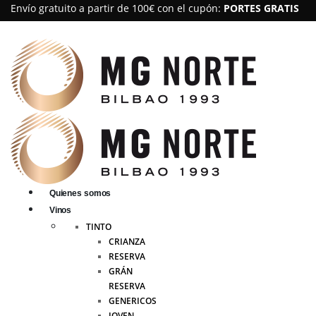
Envío gratuito a partir de 100€ con el cupón:
PORTES GRATIS
Quienes somos
Vinos
TINTO
CRIANZA
RESERVA
GRÁN
RESERVA
GENERICOS
JOVEN