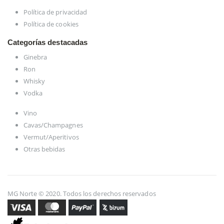
Política de privacidad
Política de cookies
Categorías destacadas
Ginebra
Ron
Whisky
Vodka
Vino
Cavas/Champagnes
Vermut/Aperitivos
Otras bebidas
MG Norte © 2020. Todos los derechos reservados