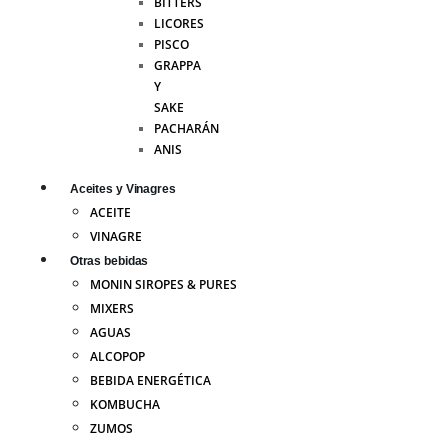
BITTERS
LICORES
PISCO
GRAPPA
Y
SAKE
PACHARÁN
ANIS
Aceites y Vinagres
ACEITE
VINAGRE
Otras bebidas
MONIN SIROPES & PURES
MIXERS
AGUAS
ALCOPOP
BEBIDA ENERGÉTICA
KOMBUCHA
ZUMOS