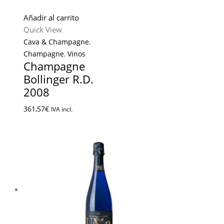
Añadir al carrito
Quick View
Cava & Champagne
,
Champagne
,
Vinos
Champagne
Bollinger R.D.
2008
361,57
€
IVA incl.