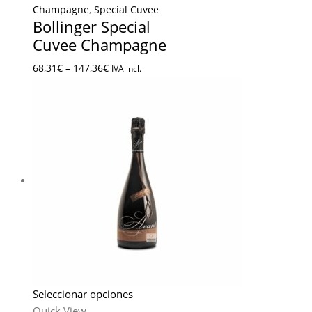
Champagne
,
Special Cuvee
Bollinger Special
Cuvee Champagne
68,31
€
–
147,36
€
IVA incl.
Seleccionar opciones
Quick View