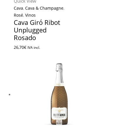
Quick View
Cava
,
Cava & Champagne
,
Rosé
,
Vinos
Cava Giró Ribot
Unplugged
Rosado
26,70
€
IVA incl.