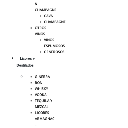
&
CHAMPAGNE
CAVA
CHAMPAGNE
OTROS
VINOS
VINOS
ESPUMOSOS
GENEROSOS
Licores y
Destilados
GINEBRA
RON
WHISKY
VODKA
TEQUILA Y
MEZCAL
LICORES
ARMAGNAC
–