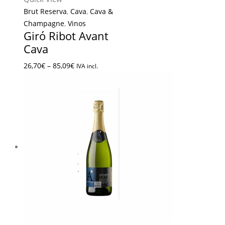
Brut Reserva
,
Cava
,
Cava &
Champagne
,
Vinos
Giró Ribot Avant
Cava
26,70
€
–
85,09
€
IVA incl.