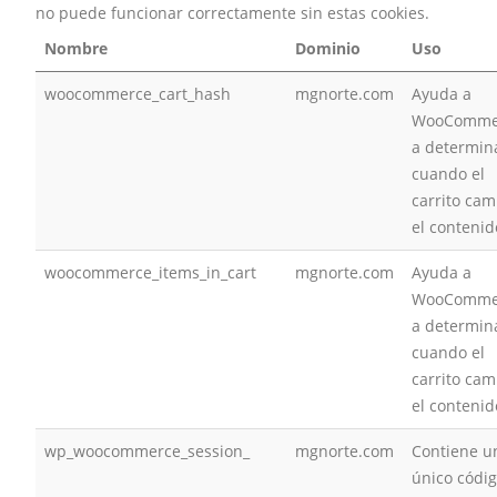
no puede funcionar correctamente sin estas cookies.
Nombre
Dominio
Uso
woocommerce_cart_hash
mgnorte.com
Ayuda a
WooComme
a determin
cuando el
carrito cam
el contenid
woocommerce_items_in_cart
mgnorte.com
Ayuda a
WooComme
a determin
cuando el
carrito cam
el contenid
wp_woocommerce_session_
mgnorte.com
Contiene u
único códi