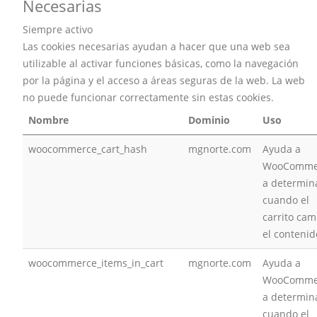
Necesarias
Siempre activo
Las cookies necesarias ayudan a hacer que una web sea
utilizable al activar funciones básicas, como la navegación
por la página y el acceso a áreas seguras de la web. La web
no puede funcionar correctamente sin estas cookies.
Nombre
Dominio
Uso
woocommerce_cart_hash
mgnorte.com
Ayuda a
WooComme
a determin
cuando el
carrito cam
el contenid
woocommerce_items_in_cart
mgnorte.com
Ayuda a
WooComme
a determin
cuando el