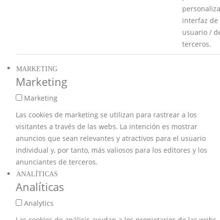
personaliza
interfaz de
usuario / d
terceros.
MARKETING
Marketing
Marketing
Las cookies de marketing se utilizan para rastrear a los
visitantes a través de las webs. La intención es mostrar
anuncios que sean relevantes y atractivos para el usuario
individual y, por tanto, más valiosos para los editores y los
anunciantes de terceros.
ANALÍTICAS
Analíticas
Analytics
Las cookies de análisis ayudan a los propietarios de las webs