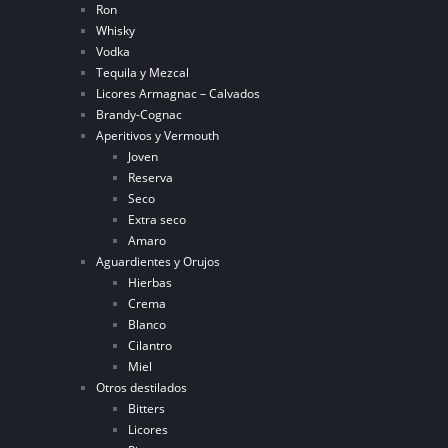
Ron
Whisky
Vodka
Tequila y Mezcal
Licores Armagnac – Calvados
Brandy-Cognac
Aperitivos y Vermouth
Joven
Reserva
Seco
Extra seco
Amaro
Aguardientes y Orujos
Hierbas
Crema
Blanco
Cilantro
Miel
Otros destilados
Bitters
Licores