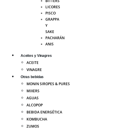
BITTERS
LICORES
PISCO
GRAPPA
Y
SAKE
PACHARÁN
ANIS
Aceites y Vinagres
ACEITE
VINAGRE
Otras bebidas
MONIN SIROPES & PURES
MIXERS
AGUAS
ALCOPOP
BEBIDA ENERGÉTICA
KOMBUCHA
ZUMOS