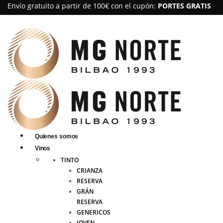
Envío gratuito a partir de 100€ con el cupón:
PORTES GRATIS
Quienes somos
Vinos
TINTO
CRIANZA
RESERVA
GRÁN
RESERVA
GENERICOS
JOVEN