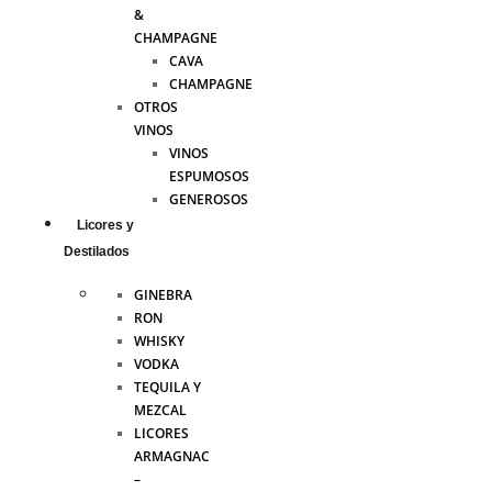
&
CHAMPAGNE
CAVA
CHAMPAGNE
OTROS
VINOS
VINOS
ESPUMOSOS
GENEROSOS
Licores y
Destilados
GINEBRA
RON
WHISKY
VODKA
TEQUILA Y
MEZCAL
LICORES
ARMAGNAC
–