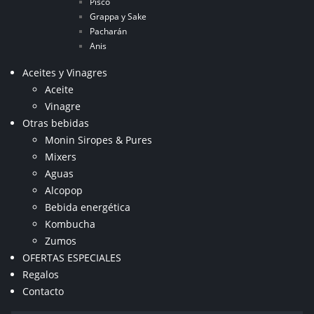
Pisco
Grappa y Sake
Pacharán
Anis
Aceites y Vinagres
Aceite
Vinagre
Otras bebidas
Monin Siropes & Pures
Mixers
Aguas
Alcopop
Bebida energética
Kombucha
Zumos
OFERTAS ESPECIALES
Regalos
Contacto