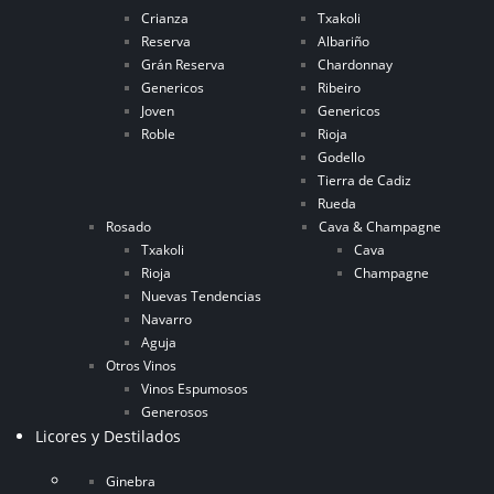
Crianza
Txakoli
Reserva
Albariño
Grán Reserva
Chardonnay
Genericos
Ribeiro
Joven
Genericos
Roble
Rioja
Godello
Tierra de Cadiz
Rueda
Rosado
Cava & Champagne
Txakoli
Cava
Rioja
Champagne
Nuevas Tendencias
Navarro
Aguja
Otros Vinos
Vinos Espumosos
Generosos
Licores y Destilados
Ginebra