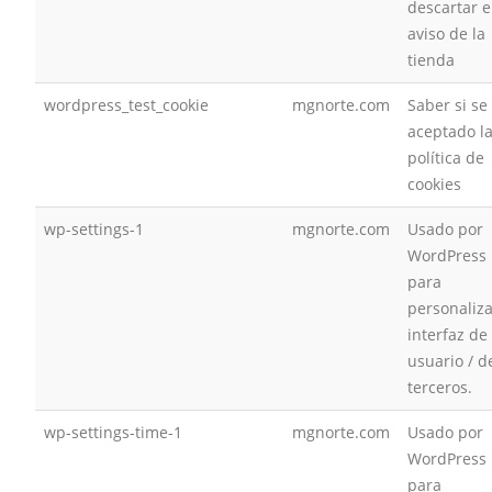
descartar e
aviso de la
tienda
wordpress_test_cookie
mgnorte.com
Saber si se
aceptado l
política de
cookies
wp-settings-1
mgnorte.com
Usado por
WordPress
para
personaliza
interfaz de
usuario / d
terceros.
wp-settings-time-1
mgnorte.com
Usado por
WordPress
para