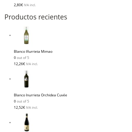
2,80
€
IVA incl.
Productos recientes
Blanco Iñurrieta Mimao
0
out of 5
12,26
€
IVA incl.
Blanco Inurrieta Orchidea Cuvée
0
out of 5
12,52
€
IVA incl.