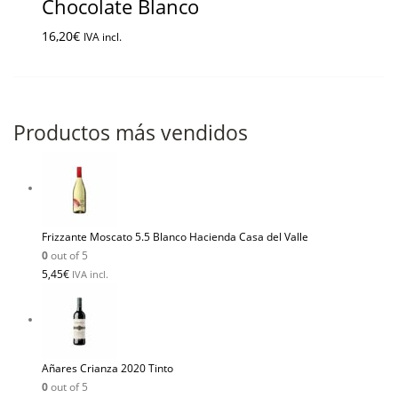
Chocolate Blanco
16,20
€
IVA incl.
Productos más vendidos
Frizzante Moscato 5.5 Blanco Hacienda Casa del Valle
0
out of 5
5,45
€
IVA incl.
Añares Crianza 2020 Tinto
0
out of 5