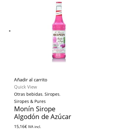
Añadir al carrito
Quick View
Otras bebidas
,
Siropes
,
Siropes & Pures
Monín Sirope
Algodón de Azúcar
15,16
€
IVA incl.