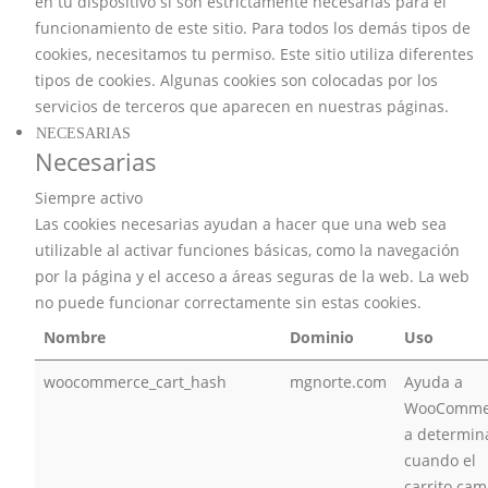
en tu dispositivo si son estrictamente necesarias para el
funcionamiento de este sitio. Para todos los demás tipos de
cookies, necesitamos tu permiso. Este sitio utiliza diferentes
tipos de cookies. Algunas cookies son colocadas por los
servicios de terceros que aparecen en nuestras páginas.
NECESARIAS
Necesarias
Siempre activo
Las cookies necesarias ayudan a hacer que una web sea
utilizable al activar funciones básicas, como la navegación
por la página y el acceso a áreas seguras de la web. La web
no puede funcionar correctamente sin estas cookies.
Nombre
Dominio
Uso
woocommerce_cart_hash
mgnorte.com
Ayuda a
WooComme
a determin
cuando el
carrito cam