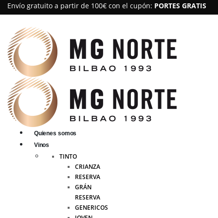
Envío gratuito a partir de 100€ con el cupón:
PORTES GRATIS
Quienes somos
Vinos
TINTO
CRIANZA
RESERVA
GRÁN
RESERVA
GENERICOS
JOVEN