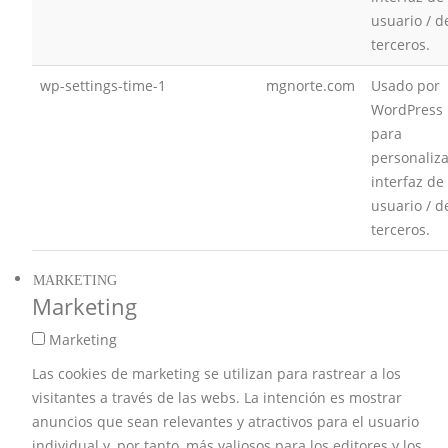
usuario / d
terceros.
wp-settings-time-1
mgnorte.com
Usado por
WordPress
para
personaliza
interfaz de
usuario / d
terceros.
MARKETING
Marketing
Marketing
Las cookies de marketing se utilizan para rastrear a los
visitantes a través de las webs. La intención es mostrar
anuncios que sean relevantes y atractivos para el usuario
individual y, por tanto, más valiosos para los editores y los