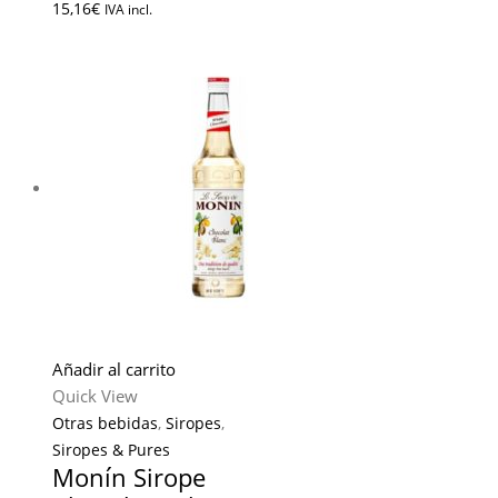
15,16
€
IVA incl.
Añadir al carrito
Quick View
Otras bebidas
,
Siropes
,
Siropes & Pures
Monín Sirope