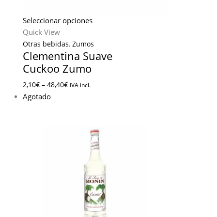
Seleccionar opciones
Quick View
Otras bebidas
,
Zumos
Clementina Suave
Cuckoo Zumo
2,10
€
–
48,40
€
IVA incl.
Agotado