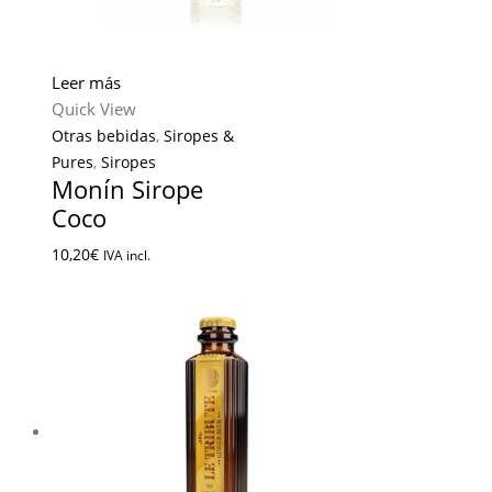
Leer más
Quick View
Otras bebidas
,
Siropes &
Pures
,
Siropes
Monín Sirope
Coco
10,20
€
IVA incl.