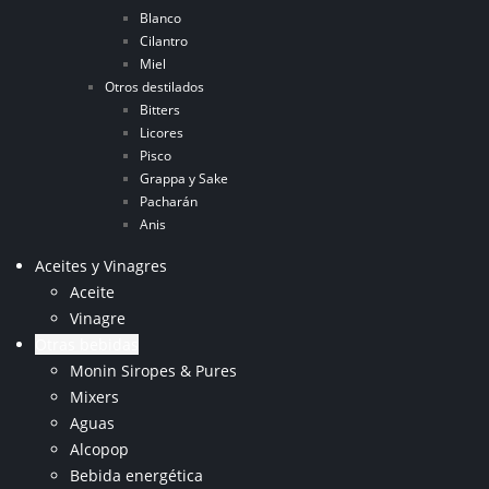
Blanco
Cilantro
Miel
Otros destilados
Bitters
Licores
Pisco
Grappa y Sake
Pacharán
Anis
Aceites y Vinagres
Aceite
Vinagre
Otras bebidas
Monin Siropes & Pures
Mixers
Aguas
Alcopop
Bebida energética