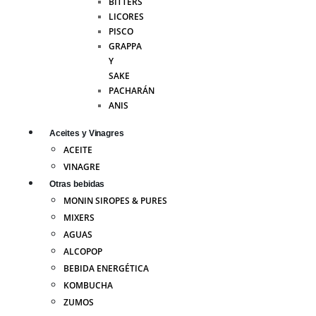
BITTERS
LICORES
PISCO
GRAPPA
Y
SAKE
PACHARÁN
ANIS
Aceites y Vinagres
ACEITE
VINAGRE
Otras bebidas
MONIN SIROPES & PURES
MIXERS
AGUAS
ALCOPOP
BEBIDA ENERGÉTICA
KOMBUCHA
ZUMOS