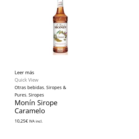
Leer más
Quick View
Otras bebidas
,
Siropes &
Pures
,
Siropes
Monín Sirope
Caramelo
10,25
€
IVA incl.