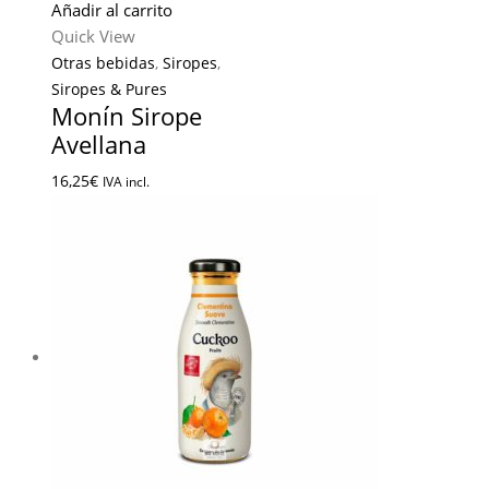
Añadir al carrito
Quick View
Otras bebidas
,
Siropes
,
Siropes & Pures
Monín Sirope
Avellana
16,25
€
IVA incl.