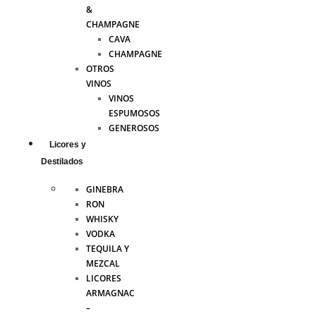
&
CHAMPAGNE
CAVA
CHAMPAGNE
OTROS
VINOS
VINOS
ESPUMOSOS
GENEROSOS
Licores y
Destilados
GINEBRA
RON
WHISKY
VODKA
TEQUILA Y
MEZCAL
LICORES
ARMAGNAC
–