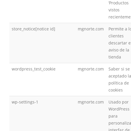
‘Productos
vistos
recienteme
store_notice[notice id]
mgnorte.com
Permite a l
clientes
descartar e
aviso de la
tienda
wordpress_test_cookie
mgnorte.com
Saber si se
aceptado l
política de
cookies
wp-settings-1
mgnorte.com
Usado por
WordPress
para
personaliza
interfaz de