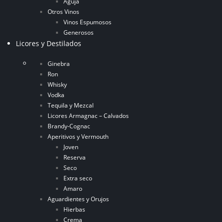
Aguja
Otros Vinos
Vinos Espumosos
Generosos
Licores y Destilados
Ginebra
Ron
Whisky
Vodka
Tequila y Mezcal
Licores Armagnac – Calvados
Brandy-Cognac
Aperitivos y Vermouth
Joven
Reserva
Seco
Extra seco
Amaro
Aguardientes y Orujos
Hierbas
Crema