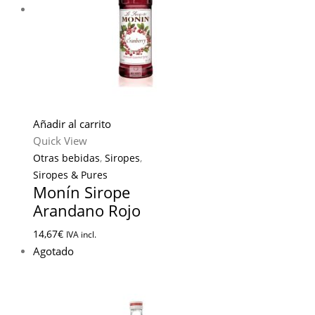
Añadir al carrito
Quick View
Otras bebidas
,
Siropes
,
Siropes & Pures
Monín Sirope
Arandano Rojo
14,67
€
IVA incl.
Agotado